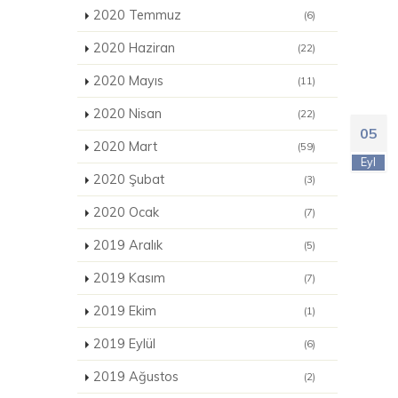
2020 Temmuz
(6)
2020 Haziran
(22)
2020 Mayıs
(11)
2020 Nisan
(22)
05
2020 Mart
(59)
Eyl
2020 Şubat
(3)
2020 Ocak
(7)
2019 Aralık
(5)
2019 Kasım
(7)
2019 Ekim
(1)
2019 Eylül
(6)
2019 Ağustos
(2)