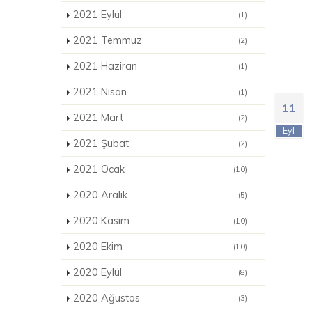
2021 Eylül
(1)
2021 Temmuz
(2)
2021 Haziran
(1)
2021 Nisan
(1)
11
2021 Mart
(2)
Eyl
2021 Şubat
(2)
2021 Ocak
(10)
2020 Aralık
(5)
2020 Kasım
(10)
2020 Ekim
(10)
2020 Eylül
(8)
2020 Ağustos
(3)