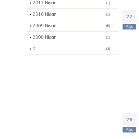
2011 Nisan
(1)
2010 Nisan
(1)
27
2009 Nisan
(5)
Ağs
2008 Nisan
(1)
0
(3)
26
Ağs