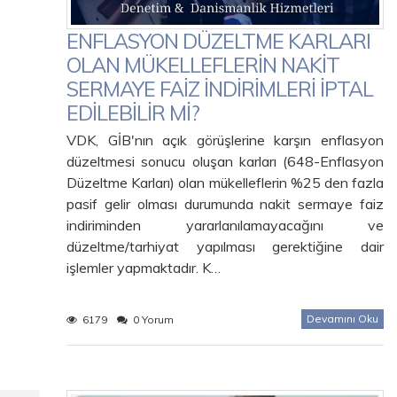
ENFLASYON DÜZELTME KARLARI
OLAN MÜKELLEFLERİN NAKİT
SERMAYE FAİZ İNDİRİMLERİ İPTAL
EDİLEBİLİR Mİ?
VDK, GİB'nın açık görüşlerine karşın enflasyon
düzeltmesi sonucu oluşan karları (648-Enflasyon
Düzeltme Karları) olan mükelleflerin %25 den fazla
pasif gelir olması durumunda nakit sermaye faiz
indiriminden yararlanılamayacağını ve
düzeltme/tarhiyat yapılması gerektiğine dair
işlemler yapmaktadır. K…
Devamını Oku
6179
0 Yorum