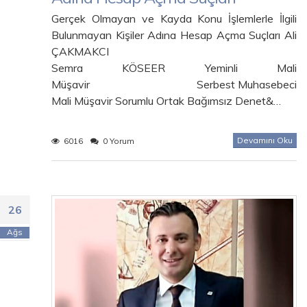
Gerçek Olmayan ve Kayda Konu İşlemlerle İlgili
Bulunmayan Kişiler Adına Hesap Açma Suçları Ali
ÇAKMAKCI
Semra KÖSEER Yeminli Mali
Müşavir Serbest Muhasebeci
Mali Müşavir Sorumlu Ortak Bağımsız Denet&…
Devamını Oku
6016
0 Yorum
26
Ağs