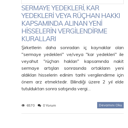
SERMAYE YEDEKLERİ, KAR
YEDEKLERİ VEYA RÜÇHAN HAKKI
KAPSAMINDA ALINAN YENİ
HİSSELERİN VERGİLENDİRME
KURALLARI
Şirketlerin daha sonradan iç kaynaklar olan
"sermaye yedekleri" ve/veya "kar yedekleri" ile
veyahut "rüçhan hakları" kapsamında nakit
sermaye artışları sonrasında ortakların yeni
aldıkları hisselerin edinim tarihi vergilendirme için
önem arz etmektedir. Bilindiği üzere 2 yıl elde
tutulduktan sonra satışında vergi…
Devamını Oku
6570
0 Yorum