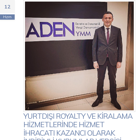
12
Hzrn
YURTDIŞI ROYALTY VE KİRALAMA
HİZMETLERİNDE HİZMET
İHRACATI KAZANCI OLARAK