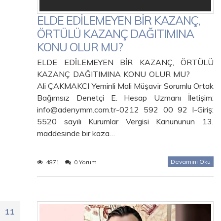
ELDE EDİLEMEYEN BİR KAZANÇ,
ÖRTÜLÜ KAZANÇ DAĞITIMINA
KONU OLUR MU?
ELDE EDİLEMEYEN BİR KAZANÇ, ÖRTÜLÜ
KAZANÇ DAĞITIMINA KONU OLUR MU?
Ali ÇAKMAKCI Yeminli Mali Müşavir Sorumlu Ortak
Bağımsız Denetçi E. Hesap Uzmanı İletişim:
info@adenymm.com.tr-0212 592 00 92 I-Giriş:
5520 sayılı Kurumlar Vergisi Kanununun 13.
maddesinde bir kaza…
Devamını Oku
4871
0 Yorum
11