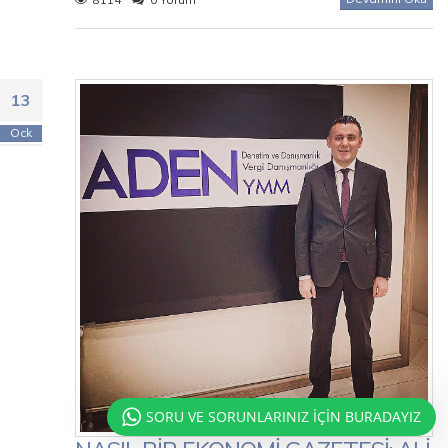
13
Ock
SORU VE SORUNLARINIZ İÇİN BURADAYIZ