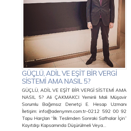
GÜÇLÜ, ADİL VE EŞİT BİR VERGİ
SİSTEMİ AMA NASIL 5?
GÜÇLÜ, ADİL VE EŞİT BİR VERGİ SİSTEMİ AMA
NASIL 5? Ali ÇAKMAKCI Yeminli Mali Müşavir
Sorumlu Bağımsız Denetçi E. Hesap Uzmanı
İletişim: info@adenymm.com.tr-0212 592 00 92
Tapu Harçları “İlk Teslimden Sonraki Safhalar İçin”
Kayıtdışı Kapsamında Düşürülmeli Veya…