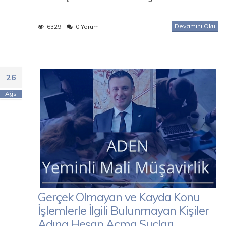
Devamını Oku
6329
0 Yorum
26
Ağs
Gerçek Olmayan ve Kayda Konu
İşlemlerle İlgili Bulunmayan Kişiler
Adına Hesap Açma Suçları