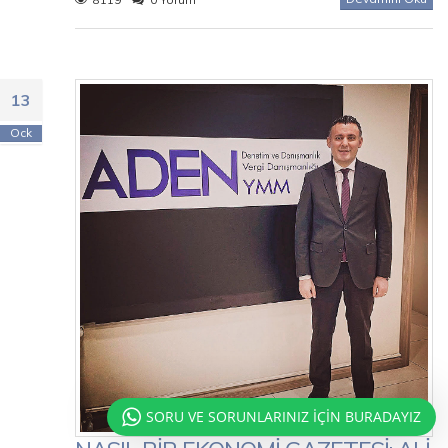
13
Ock
SORU VE SORUNLARINIZ İÇİN BURADAYIZ