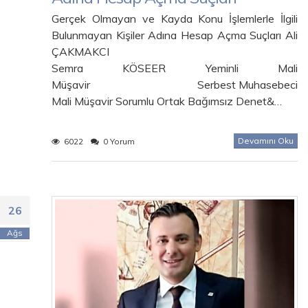
Gerçek Olmayan ve Kayda Konu İşlemlerle İlgili
Bulunmayan Kişiler Adına Hesap Açma Suçları Ali
ÇAKMAKCI
Semra KÖSEER Yeminli Mali
Müşavir Serbest Muhasebeci
Mali Müşavir Sorumlu Ortak Bağımsız Denet&…
Devamını Oku
6022
0 Yorum
26
Ağs