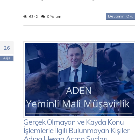
Devamını Oku
6342
0 Yorum
26
Ağs
Gerçek Olmayan ve Kayda Konu
İşlemlerle İlgili Bulunmayan Kişiler
Adına Hesap Açma Suçları