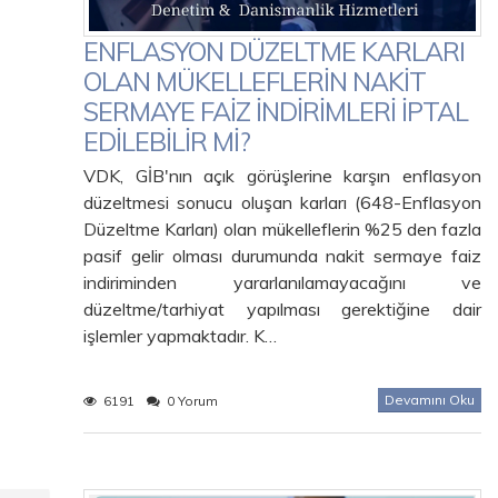
ENFLASYON DÜZELTME KARLARI
OLAN MÜKELLEFLERİN NAKİT
SERMAYE FAİZ İNDİRİMLERİ İPTAL
EDİLEBİLİR Mİ?
VDK, GİB'nın açık görüşlerine karşın enflasyon
düzeltmesi sonucu oluşan karları (648-Enflasyon
Düzeltme Karları) olan mükelleflerin %25 den fazla
pasif gelir olması durumunda nakit sermaye faiz
indiriminden yararlanılamayacağını ve
düzeltme/tarhiyat yapılması gerektiğine dair
işlemler yapmaktadır. K…
Devamını Oku
6191
0 Yorum