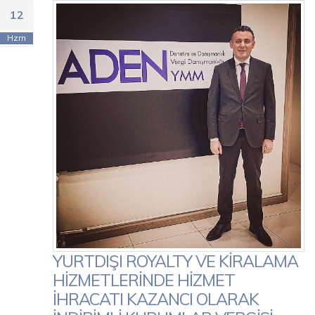
12
Hzrn
YURTDIŞI ROYALTY VE KİRALAMA
HİZMETLERİNDE HİZMET
İHRACATI KAZANCI OLARAK