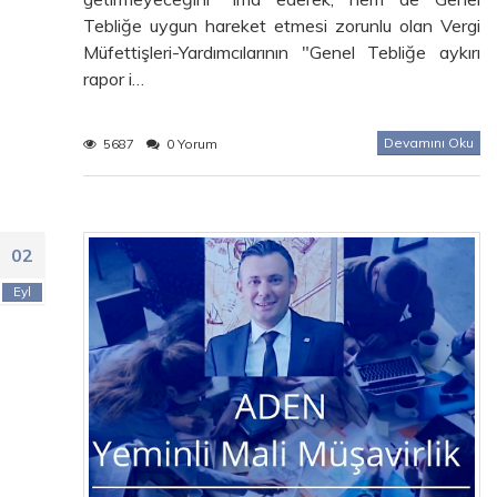
Tebliğe uygun hareket etmesi zorunlu olan Vergi
Müfettişleri-Yardımcılarının "Genel Tebliğe aykırı
rapor i…
Devamını Oku
5687
0 Yorum
02
Eyl