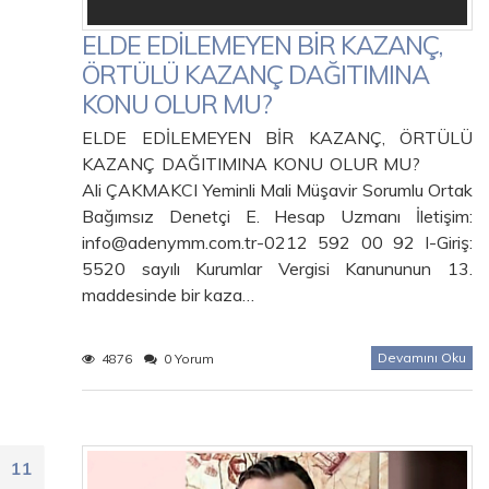
ELDE EDİLEMEYEN BİR KAZANÇ,
ÖRTÜLÜ KAZANÇ DAĞITIMINA
KONU OLUR MU?
ELDE EDİLEMEYEN BİR KAZANÇ, ÖRTÜLÜ
KAZANÇ DAĞITIMINA KONU OLUR MU?
Ali ÇAKMAKCI Yeminli Mali Müşavir Sorumlu Ortak
Bağımsız Denetçi E. Hesap Uzmanı İletişim:
info@adenymm.com.tr-0212 592 00 92 I-Giriş:
5520 sayılı Kurumlar Vergisi Kanununun 13.
maddesinde bir kaza…
Devamını Oku
4876
0 Yorum
11