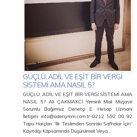
GÜÇLÜ, ADİL VE EŞİT BİR VERGİ
SİSTEMİ AMA NASIL 5?
GÜÇLÜ, ADİL VE EŞİT BİR VERGİ SİSTEMİ AMA
NASIL 5? Ali ÇAKMAKCI Yeminli Mali Müşavir
Sorumlu Bağımsız Denetçi E. Hesap Uzmanı
İletişim: info@adenymm.com.tr-0212 592 00 92
Tapu Harçları “İlk Teslimden Sonraki Safhalar İçin”
Kayıtdışı Kapsamında Düşürülmeli Veya…