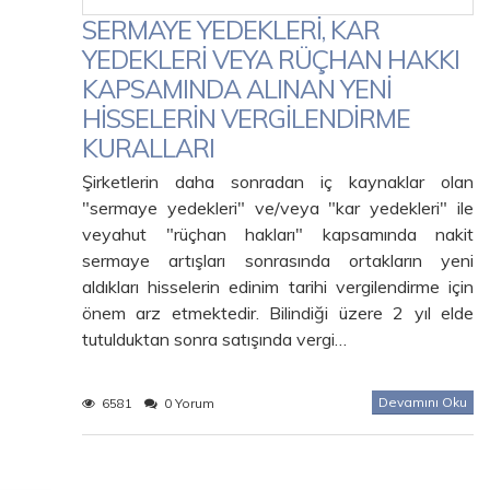
SERMAYE YEDEKLERİ, KAR
YEDEKLERİ VEYA RÜÇHAN HAKKI
KAPSAMINDA ALINAN YENİ
HİSSELERİN VERGİLENDİRME
KURALLARI
Şirketlerin daha sonradan iç kaynaklar olan
"sermaye yedekleri" ve/veya "kar yedekleri" ile
veyahut "rüçhan hakları" kapsamında nakit
sermaye artışları sonrasında ortakların yeni
aldıkları hisselerin edinim tarihi vergilendirme için
önem arz etmektedir. Bilindiği üzere 2 yıl elde
tutulduktan sonra satışında vergi…
Devamını Oku
6581
0 Yorum