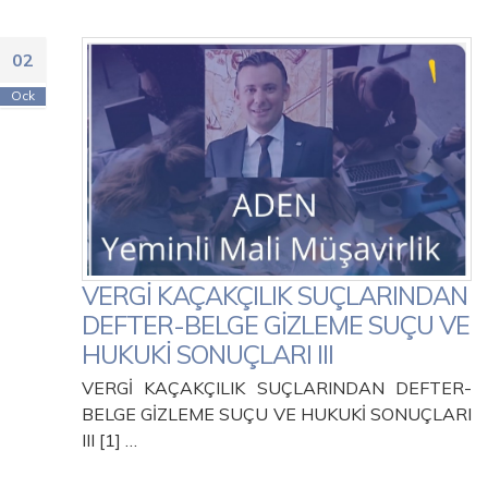
02
Ock
VERGİ KAÇAKÇILIK SUÇLARINDAN
DEFTER-BELGE GİZLEME SUÇU VE
HUKUKİ SONUÇLARI III
VERGİ KAÇAKÇILIK SUÇLARINDAN DEFTER-
BELGE GİZLEME SUÇU VE HUKUKİ SONUÇLARI
III [1] …