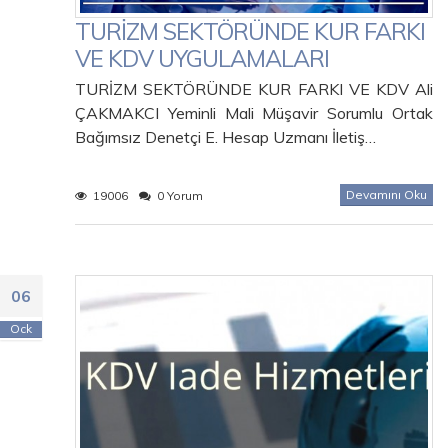
TURİZM SEKTÖRÜNDE KUR FARKI
VE KDV UYGULAMALARI
TURİZM SEKTÖRÜNDE KUR FARKI VE KDV Ali
ÇAKMAKCI Yeminli Mali Müşavir Sorumlu Ortak
Bağımsız Denetçi E. Hesap Uzmanı İletiş…
Devamını Oku
19006
0 Yorum
06
Ock