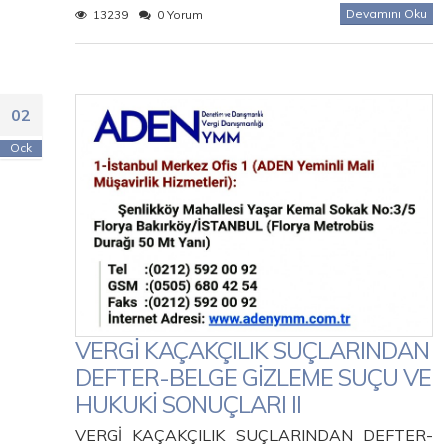
Devamını Oku
13239
0 Yorum
02
Ock
VERGİ KAÇAKÇILIK SUÇLARINDAN
DEFTER-BELGE GİZLEME SUÇU VE
HUKUKİ SONUÇLARI II
VERGİ KAÇAKÇILIK SUÇLARINDAN DEFTER-