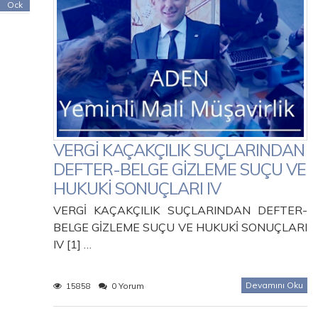
Ock
VERGİ KAÇAKÇILIK SUÇLARINDAN
DEFTER-BELGE GİZLEME SUÇU VE
HUKUKİ SONUÇLARI IV
VERGİ KAÇAKÇILIK SUÇLARINDAN DEFTER-
BELGE GİZLEME SUÇU VE HUKUKİ SONUÇLARI
IV [1] …
Devamını Oku
15858
0 Yorum