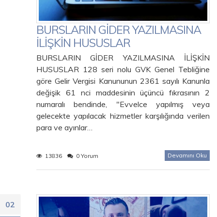
BURSLARIN GİDER YAZILMASINA
İLİŞKİN HUSUSLAR
BURSLARIN GİDER YAZILMASINA İLİŞKİN
HUSUSLAR 128 seri nolu GVK Genel Tebliğine
göre Gelir Vergisi Kanununun 2361 sayılı Kanunla
değişik 61 nci maddesinin üçüncü fıkrasının 2
numaralı bendinde, "Evvelce yapılmış veya
gelecekte yapılacak hizmetler karşılığında verilen
para ve ayınlar…
Devamını Oku
13836
0 Yorum
02