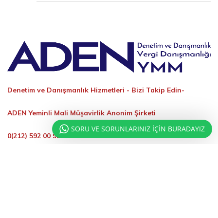
Denetim ve Danışmanlık Hizmetleri -
Bizi Takip Edin-
ADEN Yeminli Mali Müşavirlik Anonim Şirketi
SORU VE SORUNLARINIZ İÇİN BURADAYIZ
0(212) 592 00 92
info@adenymm.com.tr
İletişime Geçin
ŞIRKET