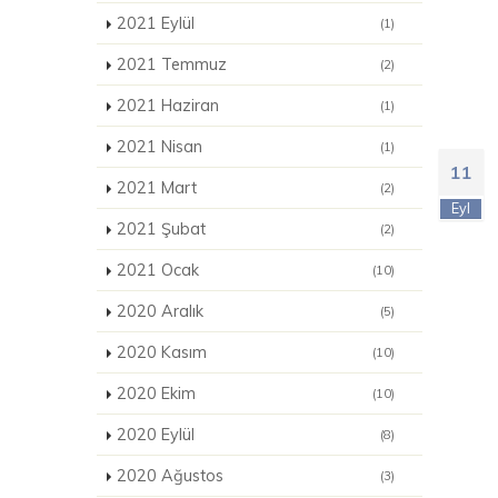
2021 Eylül
(1)
2021 Temmuz
(2)
2021 Haziran
(1)
2021 Nisan
(1)
11
2021 Mart
(2)
Eyl
2021 Şubat
(2)
2021 Ocak
(10)
2020 Aralık
(5)
2020 Kasım
(10)
2020 Ekim
(10)
2020 Eylül
(8)
2020 Ağustos
(3)