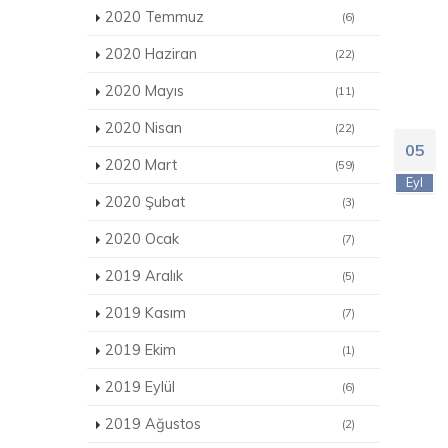
2020 Temmuz
(6)
2020 Haziran
(22)
2020 Mayıs
(11)
2020 Nisan
(22)
05
2020 Mart
(59)
Eyl
2020 Şubat
(3)
2020 Ocak
(7)
2019 Aralık
(5)
2019 Kasım
(7)
2019 Ekim
(1)
2019 Eylül
(6)
2019 Ağustos
(2)