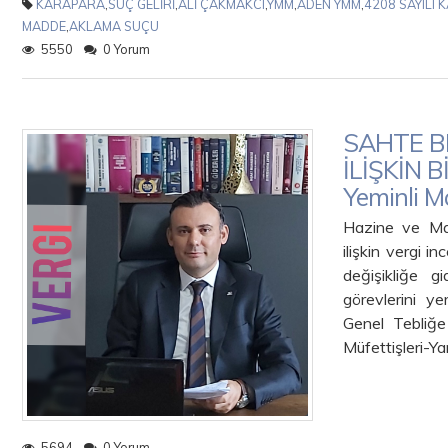
KARAPARA
,
SUÇ GELİRİ
,
ALİ ÇAKMAKCI
,
YMM
,
ADEN YMM
,
4208 SAYILI 
MADDE
,
AKLAMA SUÇU
5550
0 Yorum
SAHTE B
İLİŞKİN 
Yeminli M
Hazine ve Mal
ilişkin vergi i
değişikliğe 
görevlerini y
Genel Tebliğe
Müfettişleri-Ya
5694
0 Yorum