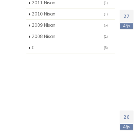
2011 Nisan
(1)
2010 Nisan
(1)
27
2009 Nisan
(5)
Ağs
2008 Nisan
(1)
0
(3)
26
Ağs