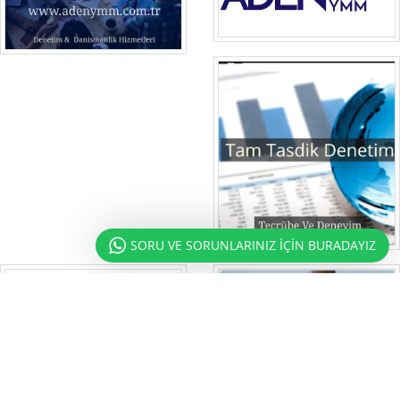
SORU VE SORUNLARINIZ İÇİN BURADAYIZ