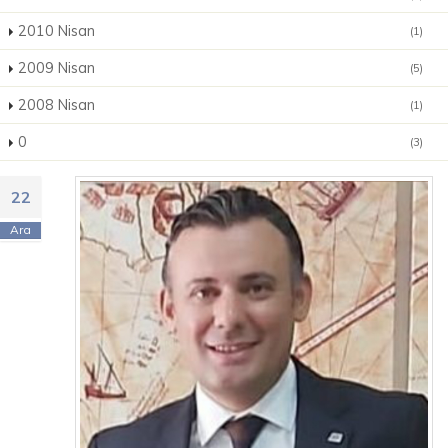
2010 Nisan
(1)
2009 Nisan
(5)
2008 Nisan
(1)
0
(3)
22
Ara