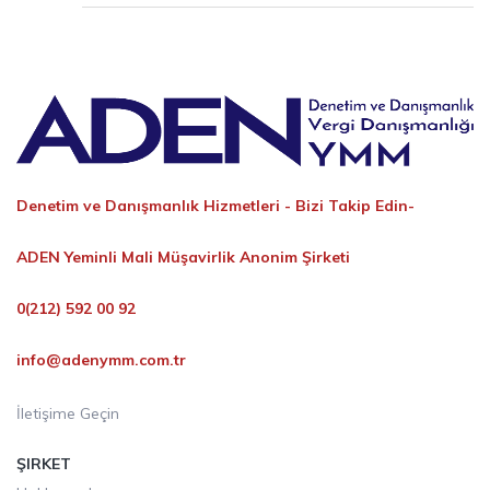
Denetim ve Danışmanlık Hizmetleri -
Bizi Takip Edin-
ADEN Yeminli Mali Müşavirlik Anonim Şirketi
0(212) 592 00 92
info@adenymm.com.tr
İletişime Geçin
ŞIRKET