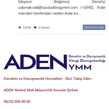
Müşavir Bağımsız Denetçi
cakmakciali@taxauditingymm.com I-GİRİŞ: İhale
mercileri tarafından verilen ihale ka…
Devamını Oku
10242
0 Yorum
Denetim ve Danışmanlık Hizmetleri -
Bizi Takip Edin-
ADEN Yeminli Mali Müşavirlik Anonim Şirketi
0(212) 592 00 92