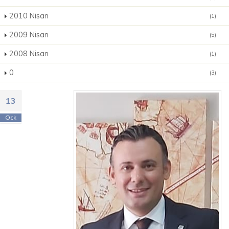
2010 Nisan
(1)
2009 Nisan
(5)
2008 Nisan
(1)
0
(3)
13
Ock