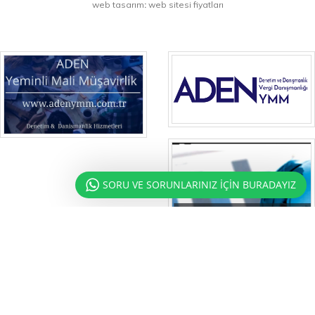
web tasarım
web sitesi fiyatları
SORU VE SORUNLARINIZ İÇİN BURADAYIZ