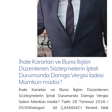
İhale Kararları ve Buna İlişkin
Düzenlenen Sözleşmelerin İptali
Durumunda Damga Vergisi İadesi
Mümkün müdür?
İhale Kararları ve Buna İlişkin Düzenlenen
Sözleşmelerin İptali Durumunda Damga Vergisi
İadesi Mümkün müdür? Tarih: 28 Temmuz 2016 /
05:00Kategori: Ali ÇAKMAKCI Yeminli Mali