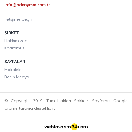
info@adenymm.com.tr
İletişime Geçin
ŞIRKET
Hakkımızda
Kadromuz
SAYFALAR
Makaleler
Basın Medya
© Copyright 2019. Tüm Hakları Saklıdır. Sayfamız Google
Crome tarayıcı desteklidir.