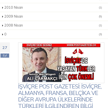
2010 Nisan
(1)
2009 Nisan
(5)
2008 Nisan
(1)
0
(3)
27
Eyl
İŞVİÇRE POST GAZETESİ: İSVİÇRE,
ALMANYA, FRANSA, BELÇİKA VE
DİĞER AVRUPA ÜLKELERİNDE
TÜRKLERİ İLGİLENDİREN BİLGİ