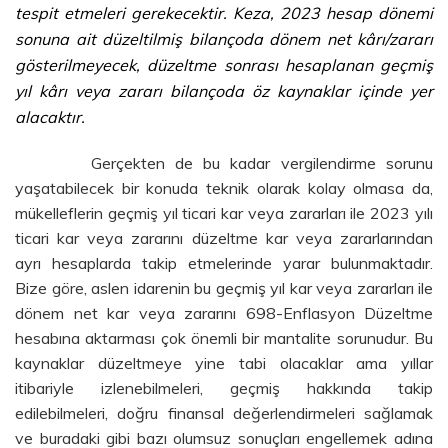
tespit etmeleri gerekecektir. Keza, 2023 hesap dönemi
sonuna ait düzeltilmiş bilançoda dönem net kârı/zararı
gösterilmeyecek, düzeltme sonrası hesaplanan geçmiş
yıl kârı veya zararı bilançoda öz kaynaklar içinde yer
alacaktır.
Gerçekten de bu kadar vergilendirme sorunu
yaşatabilecek bir konuda teknik olarak kolay olmasa da,
mükelleflerin geçmiş yıl ticari kar veya zararları ile 2023 yılı
ticari kar veya zararını düzeltme kar veya zararlarından
ayrı hesaplarda takip etmelerinde yarar bulunmaktadır.
Bize göre, aslen idarenin bu geçmiş yıl kar veya zararları ile
dönem net kar veya zararını 698-Enflasyon Düzeltme
hesabına aktarması çok önemli bir mantalite sorunudur. Bu
kaynaklar düzeltmeye yine tabi olacaklar ama yıllar
itibariyle izlenebilmeleri, geçmiş hakkında takip
edilebilmeleri, doğru finansal değerlendirmeleri sağlamak
ve buradaki gibi bazı olumsuz sonuçları engellemek adına