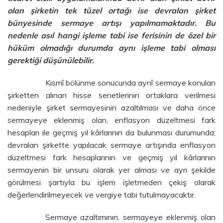
olan şirketin tek tüzel ortağı ise devralan şirket
bünyesinde sermaye artışı yapılmamaktadır. Bu
nedenle asıl hangi işleme tabi ise ferisinin de özel bir
hüküm olmadığı durumda aynı işleme tabi olması
gerektiği düşünülebilir.
Kısmî bölünme sonucunda aynî sermaye konulan
şirketten alınan hisse senetlerinin ortaklara verilmesi
nedeniyle şirket sermayesinin azaltılması ve daha önce
sermayeye eklenmiş olan, enflasyon düzeltmesi fark
hesapları ile geçmiş yıl kârlarının da bulunması durumunda;
devralan şirkette yapılacak sermaye artışında enflasyon
düzeltmesi fark hesaplarının ve geçmiş yıl kârlarının
sermayenin bir unsuru olarak yer alması ve ayrı şekilde
görülmesi şartıyla bu işlem işletmeden çekiş olarak
değerlendirilmeyecek ve vergiye tabi tutulmayacaktır.
Sermaye azaltımının, sermayeye eklenmiş olan