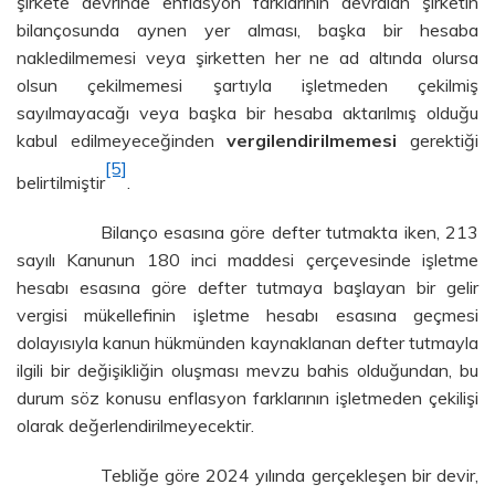
şirkete devrinde enflasyon farklarının devralan şirketin
bilançosunda aynen yer alması, başka bir hesaba
nakledilmemesi veya şirketten her ne ad altında olursa
olsun çekilmemesi şartıyla işletmeden çekilmiş
sayılmayacağı veya başka bir hesaba aktarılmış olduğu
kabul edilmeyeceğinden
vergilendirilmemesi
gerektiği
[5]
belirtilmiştir
.
Bilanço esasına göre defter tutmakta iken, 213
sayılı Kanunun 180 inci maddesi çerçevesinde işletme
hesabı esasına göre defter tutmaya başlayan bir gelir
vergisi mükellefinin işletme hesabı esasına geçmesi
dolayısıyla kanun hükmünden kaynaklanan defter tutmayla
ilgili bir değişikliğin oluşması mevzu bahis olduğundan, bu
durum söz konusu enflasyon farklarının işletmeden çekilişi
olarak değerlendirilmeyecektir.
Tebliğe göre 2024 yılında gerçekleşen bir devir,