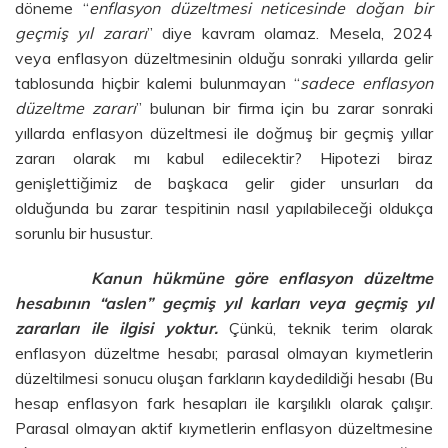
döneme “
enflasyon düzeltmesi neticesinde doğan bir
geçmiş yıl zararı
” diye kavram olamaz. Mesela, 2024
veya enflasyon düzeltmesinin olduğu sonraki yıllarda gelir
tablosunda hiçbir kalemi bulunmayan “
sadece enflasyon
düzeltme zararı
” bulunan bir firma için bu zarar sonraki
yıllarda enflasyon düzeltmesi ile doğmuş bir geçmiş yıllar
zararı olarak mı kabul edilecektir? Hipotezi biraz
genişlettiğimiz de başkaca gelir gider unsurları da
olduğunda bu zarar tespitinin nasıl yapılabileceği oldukça
sorunlu bir husustur.
Kanun hükmüne göre enflasyon düzeltme
hesabının “aslen” geçmiş yıl karları veya geçmiş yıl
zararları ile ilgisi yoktur.
Çünkü, teknik terim olarak
enflasyon düzeltme hesabı; parasal olmayan kıymetlerin
düzeltilmesi sonucu oluşan farkların kaydedildiği hesabı (Bu
hesap enflasyon fark hesapları ile karşılıklı olarak çalışır.
Parasal olmayan aktif kıymetlerin enflasyon düzeltmesine