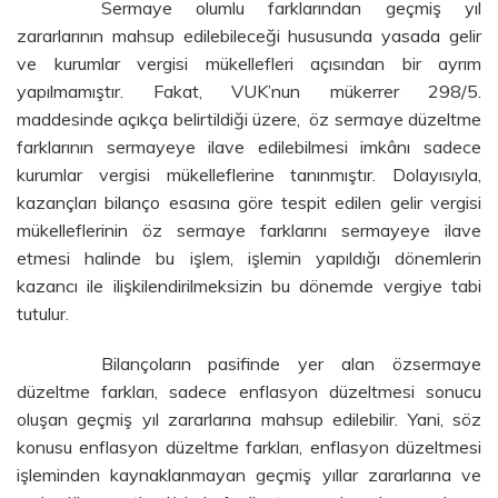
Sermaye olumlu farklarından geçmiş yıl
zararlarının mahsup edilebileceği hususunda yasada gelir
ve kurumlar vergisi mükellefleri açısından bir ayrım
yapılmamıştır.
Fakat
, VUK’nun mükerrer 298/5.
maddesinde açıkça belirtildiği üzere, öz sermaye düzeltme
farklarının sermayeye ilave edilebilmesi imkânı sadece
kurumlar vergisi mükelleflerine tanınmıştır. Dolayısıyla,
kazançları bilanço esasına göre tespit edilen gelir vergisi
mükelleflerinin öz sermaye farklarını sermayeye ilave
etmesi halinde bu işlem, işlemin yapıldığı dönemlerin
kazancı ile ilişkilendirilmeksizin bu dönemde vergiye tabi
tutulur.
Bilançoların pasifinde yer alan özsermaye
düzeltme farkları, sadece enflasyon düzeltmesi sonucu
oluşan geçmiş yıl zararlarına mahsup edilebilir. Yani, söz
konusu enflasyon düzeltme farkları, enflasyon düzeltmesi
işleminden kaynaklanmayan geçmiş yıllar zararlarına ve