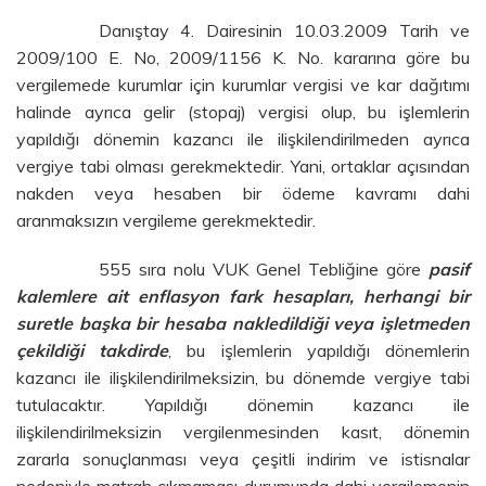
Danıştay 4. Dairesinin 10.03.2009 Tarih ve
2009/100 E. No, 2009/1156 K. No. kararına göre bu
vergilemede kurumlar için kurumlar vergisi ve kar dağıtımı
halinde ayrıca gelir (stopaj) vergisi olup, bu işlemlerin
yapıldığı dönemin kazancı ile ilişkilendirilmeden ayrıca
vergiye tabi olması gerekmektedir. Yani, ortaklar açısından
nakden veya hesaben bir ödeme kavramı dahi
aranmaksızın vergileme gerekmektedir.
555 sıra nolu VUK Genel Tebliğine göre
pasif
kalemlere ait enflasyon fark hesapları, herhangi bir
suretle başka bir hesaba nakledildiği veya işletmeden
çekildiği takdirde
, bu işlemlerin yapıldığı dönemlerin
kazancı ile ilişkilendirilmeksizin, bu dönemde vergiye tabi
tutulacaktır. Yapıldığı dönemin kazancı ile
ilişkilendirilmeksizin vergilenmesinden kasıt, dönemin
zararla sonuçlanması veya çeşitli indirim ve istisnalar