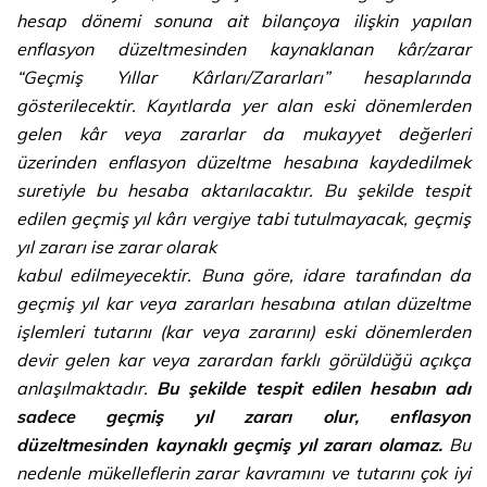
hesap dönemi sonuna ait bilançoya ilişkin yapılan
enflasyon düzeltmesinden kaynaklanan kâr/zarar
“Geçmiş Yıllar Kârları/Zararları” hesaplarında
gösterilecektir. Kayıtlarda yer alan eski dönemlerden
gelen kâr veya zararlar da mukayyet değerleri
üzerinden enflasyon düzeltme hesabına kaydedilmek
suretiyle bu hesaba aktarılacaktır. Bu şekilde tespit
edilen geçmiş yıl kârı vergiye tabi tutulmayacak, geçmiş
yıl zararı ise zarar olarak
kabul edilmeyecektir. Buna göre, idare tarafından da
geçmiş yıl kar veya zararları hesabına atılan düzeltme
işlemleri tutarını (kar veya zararını) eski dönemlerden
devir gelen kar veya zarardan farklı görüldüğü açıkça
anlaşılmaktadır.
Bu şekilde tespit edilen hesabın adı
sadece geçmiş yıl zararı olur, enflasyon
düzeltmesinden kaynaklı geçmiş yıl zararı olamaz.
Bu
nedenle mükelleflerin zarar kavramını ve tutarını çok iyi