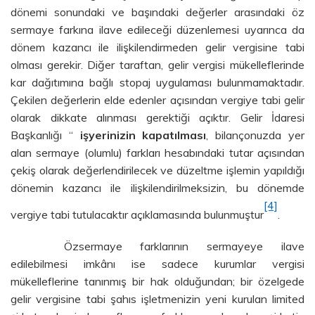
dönemi sonundaki ve başındaki değerler arasındaki öz
sermaye farkına ilave edileceği düzenlemesi uyarınca da
dönem kazancı ile ilişkilendirmeden gelir vergisine tabi
olması gerekir. Diğer taraftan, gelir vergisi mükelleflerinde
kar dağıtımına bağlı stopaj uygulaması bulunmamaktadır.
Çekilen değerlerin elde edenler açısından vergiye tabi gelir
olarak dikkate alınması gerektiği açıktır. Gelir İdaresi
Başkanlığı “
işyerinizin kapatılması
, bilançonuzda yer
alan sermaye (olumlu) farkları hesabındaki tutar açısından
çekiş olarak değerlendirilecek ve düzeltme işlemin yapıldığı
dönemin kazancı ile ilişkilendirilmeksizin, bu dönemde
[4]
vergiye tabi tutulacaktır açıklamasında bulunmuştur
.
Özsermaye farklarının sermayeye ilave
edilebilmesi imkânı ise sadece kurumlar vergisi
mükelleflerine tanınmış bir hak olduğundan; bir özelgede
gelir vergisine tabi şahıs işletmenizin yeni kurulan limited