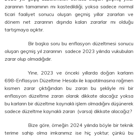
zararının tamamının mı kastedildiği, yoksa sadece normal
ticari faaliyet sonucu oluşan geçmiş yıllar zararları ve
dönem net zararının dışında kalan zararlar mı olduğu
tartışmaya açıktır.
Bir başka soru bu enflasyon düzeltmesi sonucu
oluşan geçmiş yıl zararının sadece 2023 yılında vukubulan
zarar olup olmadığıdır.
Yine, 2023 ve önceki yıllarda doğan karların
698-Enflasyon Düzeltme Hesabı ile kapatılmasına rağmen
kısmen zarar çıktığından bu zararı bu şekliyle mi bir
enflasyon düzeltme zararı olarak dikkate alacağız yoksa
bu karların bir düzeltme kaynaklı işlem olmadığını düşünerek
sadece düzeltme kaynaklı zararı (varsa) dikkate alacağız?
Bize göre, örneğin 2024 yılında böyle bir teknik
terime sahip olma imkanımız ise hiç yoktur; çünkü bu