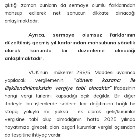
çıktığı zaman bunların da sermaye olumlu farklarından
mahsup edilerek net sonucun dikkate alınacağı
anlaşılmaktadır.
Ayrıca, sermaye olumsuz farklarının
düzeltilmiş geçmiş yıl karlarından mahsubuna yönelik
olarak kanunda bir düzenleme olmadığı
anlaşılmaktadır.
VUK’nun mükerrer 298/5. Maddesi uyarınca
yapılacak vergilemenin, “
dönem kazancı ile
ilişkilendirilmeksizin vergiye tabi olacaktır
”
ifadesinin
hangi vergi türlerini kapsadığı açık değildir. Bir diğer
ifadeyle, bu işlemlerde sadece kar dağıtımına bağlı bir
stopaj yoluyla mı, yoksa ek olarak gelir/kurumlar
vergisine tabi olup olmadığının, hatta 2025 yılında
hayatımıza girecek olan asgari kurumlar vergisi açısından
da tespitine ihtiyaç vardır.