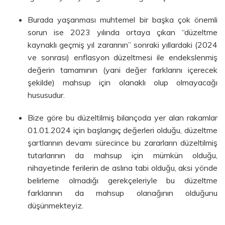
Burada yaşanması muhtemel bir başka çok önemli
sorun ise 2023 yılında ortaya çıkan “düzeltme
kaynaklı geçmiş yıl zararının” sonraki yıllardaki (2024
ve sonrası) enflasyon düzeltmesi ile endekslenmiş
değerin tamamının (yani değer farklarını içerecek
şekilde) mahsup için olanaklı olup olmayacağı
hususudur.
Bize göre bu düzeltilmiş bilançoda yer alan rakamlar
01.01.2024 için başlangıç değerleri olduğu, düzeltme
şartlarının devamı sürecince bu zararların düzeltilmiş
tutarlarının da mahsup için mümkün olduğu,
nihayetinde ferilerin de aslına tabi olduğu, aksi yönde
belirleme olmadığı gerekçeleriyle bu düzeltme
farklarının da mahsup olanağının olduğunu
düşünmekteyiz.