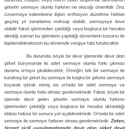
şirketin sermaye olumlu farkının ne olacağı önemlidir. Zira,
özsermaye kalemlerine ilişkin enflasyon düzeltme farkları
geçmiş yıl zararlarına mahsup olabilir, sermayeye ilave
olabilir fakat işletmeden çekildiği veya başkaca bir hesaba
alındığı zaman bu işlemlerin yapıldığı dönemlerin kazancı ile
ilişkilendirilmeksizin bu dönemde vergiye tabi tutulacaktır.
Bu durumda, böyle bir devir işleminde devir alan
şirket bünyesinde iki adet sermaye olumlu farkı çıkması
durumu ortaya çıkabilecektir. Örneğin; tek bir sermaye ile
kurulmuş bir şirket bu sermaye ile başka bir şirkete sermaye
koyarak iştirak etmiş ise ortada bir adet sermaye ve
sermaye olumlu farkı olması gerekmektedir. Fakat, böyle bir
işlemde devir gelen şirketin sermaye olumlu farkının
işletmeden çekildiği veya başkaca bir hesaba aktarıldığı
iddiası haksız bir sonuca yol açabilmektedir. Ortada bir adet
sermaye ile sermaye farkının olması gerekmektedir.
Zaten,
ticaret sicili uygulamalarında devir alan şirket devir