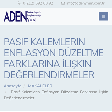
0(212) 592 00 92
info@adenymm.com.tr
PASIF KALEMLERIN
ENFLASYON DÜZELTME
FARKLARINA İLIŞKIN
DEĞERLENDIRMELER
Anasayfa
MAKALELER
Pasif Kalemlerin Enflasyon Düzeltme Farklarına İlişkin
Değerlendirmeler