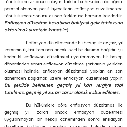
tâbi tutulması sonucu oluşan farklar bu hesabın alacağına,
parasal olmayan pasif kıymetlerin enflasyon düzeltmesine
tâbi tutulması sonucu oluşan farklar ise borcuna kaydedilir.
Enflasyon düzeltme hesabının bakiyesi gelir tablosuna
aktarılmak suretiyle kapatılır.
).
Enflasyon düzeltmesinde bu hesap ile geçmiş yıl
zararının ilişkisi kanunen ancak özel bir duruma bağlıdır. Şu
kadar ki, enflasyon düzeltmesi uygulanmayan bir hesap
döneminden sonra enflasyon düzeltme şartlarının yeniden
oluşması halinde; enflasyon düzeltmesi yapılan en son
dönemden başlamak üzere enflasyon düzeltmesi yapılır.
Bu şekilde belirlenen geçmiş yıl kârı vergiye tâbi
tutulmaz, geçmiş yıl zararı zarar olarak kabul edilmez.
Bu hükümlere göre enflasyon düzeltmesi ile
geçmiş yıl zararı ancak enflasyon düzeltmesi
uygulanmayan bir hesap döneminden sonra enflasyon
düzeltme şartlarının yeniden oluşması halinde ortaya