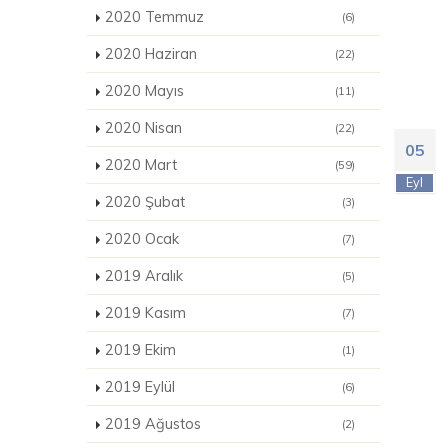
2020 Temmuz
(6)
2020 Haziran
(22)
2020 Mayıs
(11)
2020 Nisan
(22)
05
2020 Mart
(59)
Eyl
2020 Şubat
(3)
2020 Ocak
(7)
2019 Aralık
(5)
2019 Kasım
(7)
2019 Ekim
(1)
2019 Eylül
(6)
2019 Ağustos
(2)