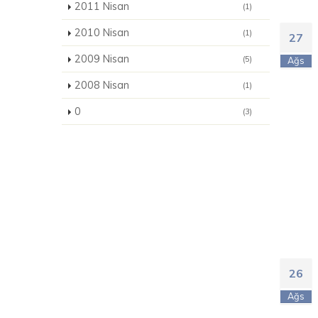
2011 Nisan
(1)
2010 Nisan
(1)
27
2009 Nisan
(5)
Ağs
2008 Nisan
(1)
0
(3)
26
Ağs