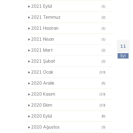
2021 Eylül
(1)
2021 Temmuz
(2)
2021 Haziran
(1)
2021 Nisan
(1)
11
2021 Mart
(2)
Eyl
2021 Şubat
(2)
2021 Ocak
(10)
2020 Aralık
(5)
2020 Kasım
(10)
2020 Ekim
(10)
2020 Eylül
(8)
2020 Ağustos
(3)