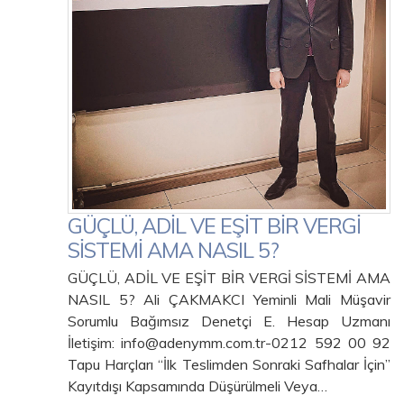
GÜÇLÜ, ADİL VE EŞİT BİR VERGİ
SİSTEMİ AMA NASIL 5?
GÜÇLÜ, ADİL VE EŞİT BİR VERGİ SİSTEMİ AMA
NASIL 5? Ali ÇAKMAKCI Yeminli Mali Müşavir
Sorumlu Bağımsız Denetçi E. Hesap Uzmanı
İletişim: info@adenymm.com.tr-0212 592 00 92
Tapu Harçları “İlk Teslimden Sonraki Safhalar İçin”
Kayıtdışı Kapsamında Düşürülmeli Veya…