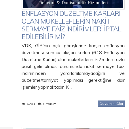
ENFLASYON DÜZELTME KARLARI
OLAN MÜKELLEFLERİN NAKİT
SERMAYE FAİZ İNDİRİMLERİ İPTAL
EDİLEBİLİR Mİ?
VDK, GİB'nın açık görüşlerine karşın enflasyon
düzeltmesi sonucu oluşan karları (648-Enflasyon
Düzeltme Karları) olan mükelleflerin %25 den fazla
pasif gelir olması durumunda nakit sermaye faiz
indiriminden yararlanılamayacağını ve
düzeltme/tarhiyat yapılması gerektiğine dair
işlemler yapmaktadır. K…
Devamını Oku
6203
0 Yorum