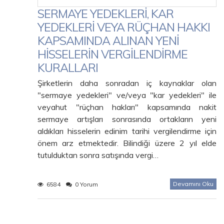
SERMAYE YEDEKLERİ, KAR
YEDEKLERİ VEYA RÜÇHAN HAKKI
KAPSAMINDA ALINAN YENİ
HİSSELERİN VERGİLENDİRME
KURALLARI
Şirketlerin daha sonradan iç kaynaklar olan
"sermaye yedekleri" ve/veya "kar yedekleri" ile
veyahut "rüçhan hakları" kapsamında nakit
sermaye artışları sonrasında ortakların yeni
aldıkları hisselerin edinim tarihi vergilendirme için
önem arz etmektedir. Bilindiği üzere 2 yıl elde
tutulduktan sonra satışında vergi…
Devamını Oku
6584
0 Yorum