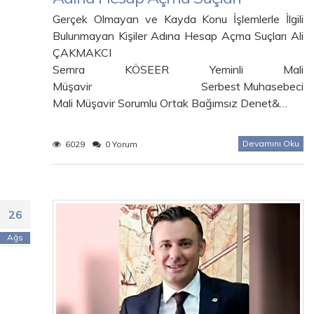
Gerçek Olmayan ve Kayda Konu İşlemlerle İlgili
Bulunmayan Kişiler Adına Hesap Açma Suçları Ali
ÇAKMAKCI
Semra KÖSEER Yeminli Mali
Müşavir Serbest Muhasebeci
Mali Müşavir Sorumlu Ortak Bağımsız Denet&…
Devamını Oku
6029
0 Yorum
26
Ağs