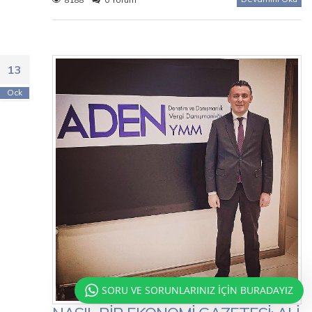
13
Ock
SORU VE SORUNLARINIZ İÇİN BURADAYIZ