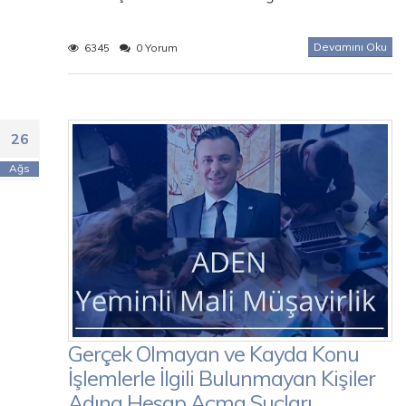
Devamını Oku
6345
0 Yorum
26
Ağs
Gerçek Olmayan ve Kayda Konu
İşlemlerle İlgili Bulunmayan Kişiler
Adına Hesap Açma Suçları