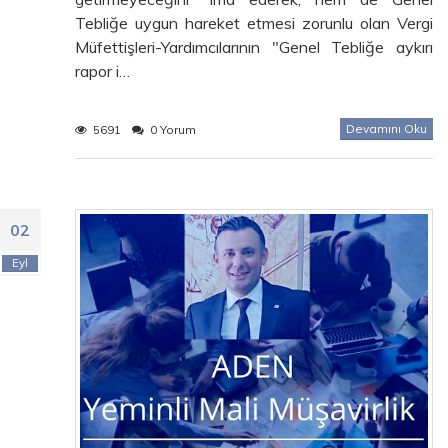
Tebliğe uygun hareket etmesi zorunlu olan Vergi
Müfettişleri-Yardımcılarının "Genel Tebliğe aykırı
rapor i…
Devamını Oku
5691
0 Yorum
02
Eyl