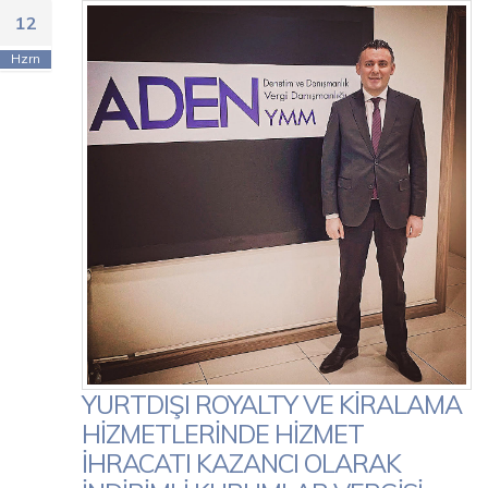
12
Hzrn
YURTDIŞI ROYALTY VE KİRALAMA
HİZMETLERİNDE HİZMET
İHRACATI KAZANCI OLARAK