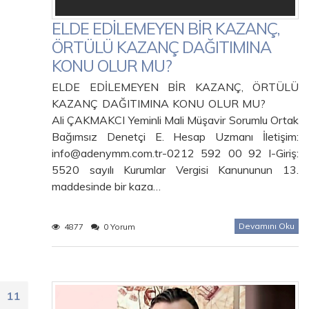
ELDE EDİLEMEYEN BİR KAZANÇ,
ÖRTÜLÜ KAZANÇ DAĞITIMINA
KONU OLUR MU?
ELDE EDİLEMEYEN BİR KAZANÇ, ÖRTÜLÜ
KAZANÇ DAĞITIMINA KONU OLUR MU?
Ali ÇAKMAKCI Yeminli Mali Müşavir Sorumlu Ortak
Bağımsız Denetçi E. Hesap Uzmanı İletişim:
info@adenymm.com.tr-0212 592 00 92 I-Giriş:
5520 sayılı Kurumlar Vergisi Kanununun 13.
maddesinde bir kaza…
Devamını Oku
4877
0 Yorum
11