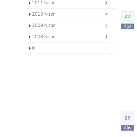
2011 Nisan
(1)
2010 Nisan
(1)
27
2009 Nisan
(5)
Ağs
2008 Nisan
(1)
0
(3)
26
Ağs