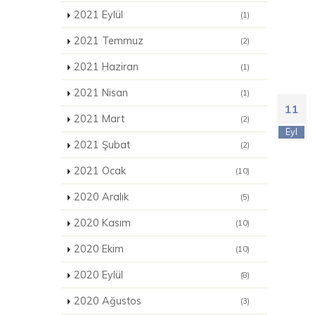
2021 Eylül
(1)
2021 Temmuz
(2)
2021 Haziran
(1)
2021 Nisan
(1)
11
2021 Mart
(2)
Eyl
2021 Şubat
(2)
2021 Ocak
(10)
2020 Aralık
(5)
2020 Kasım
(10)
2020 Ekim
(10)
2020 Eylül
(8)
2020 Ağustos
(3)