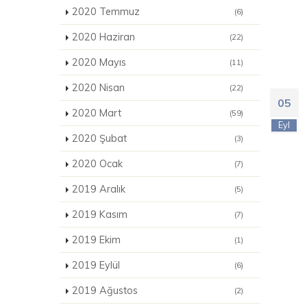
2020 Temmuz
(6)
2020 Haziran
(22)
2020 Mayıs
(11)
2020 Nisan
(22)
05
2020 Mart
(59)
Eyl
2020 Şubat
(3)
2020 Ocak
(7)
2019 Aralık
(5)
2019 Kasım
(7)
2019 Ekim
(1)
2019 Eylül
(6)
2019 Ağustos
(2)