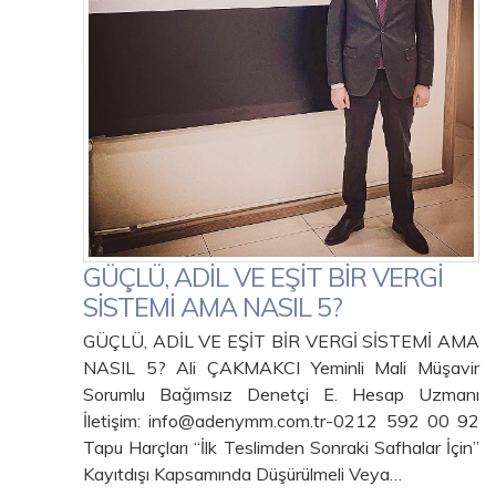
GÜÇLÜ, ADİL VE EŞİT BİR VERGİ
SİSTEMİ AMA NASIL 5?
GÜÇLÜ, ADİL VE EŞİT BİR VERGİ SİSTEMİ AMA
NASIL 5? Ali ÇAKMAKCI Yeminli Mali Müşavir
Sorumlu Bağımsız Denetçi E. Hesap Uzmanı
İletişim: info@adenymm.com.tr-0212 592 00 92
Tapu Harçları “İlk Teslimden Sonraki Safhalar İçin”
Kayıtdışı Kapsamında Düşürülmeli Veya…