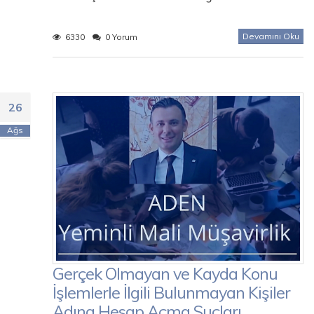
Devamını Oku
6330
0 Yorum
26
Ağs
Gerçek Olmayan ve Kayda Konu
İşlemlerle İlgili Bulunmayan Kişiler
Adına Hesap Açma Suçları