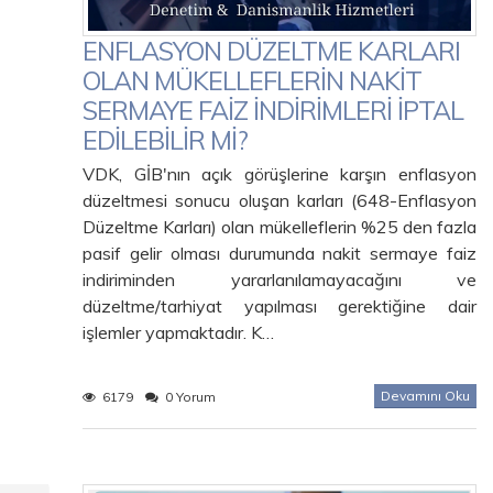
ENFLASYON DÜZELTME KARLARI
OLAN MÜKELLEFLERİN NAKİT
SERMAYE FAİZ İNDİRİMLERİ İPTAL
EDİLEBİLİR Mİ?
VDK, GİB'nın açık görüşlerine karşın enflasyon
düzeltmesi sonucu oluşan karları (648-Enflasyon
Düzeltme Karları) olan mükelleflerin %25 den fazla
pasif gelir olması durumunda nakit sermaye faiz
indiriminden yararlanılamayacağını ve
düzeltme/tarhiyat yapılması gerektiğine dair
işlemler yapmaktadır. K…
Devamını Oku
6179
0 Yorum