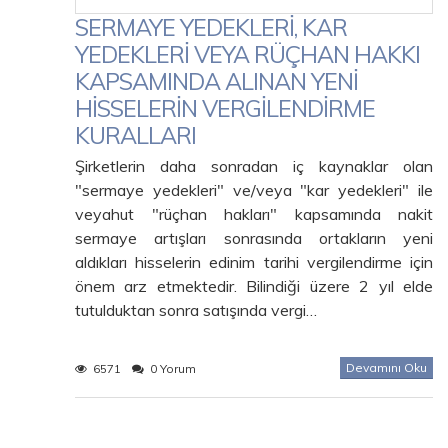
SERMAYE YEDEKLERİ, KAR
YEDEKLERİ VEYA RÜÇHAN HAKKI
KAPSAMINDA ALINAN YENİ
HİSSELERİN VERGİLENDİRME
KURALLARI
Şirketlerin daha sonradan iç kaynaklar olan
"sermaye yedekleri" ve/veya "kar yedekleri" ile
veyahut "rüçhan hakları" kapsamında nakit
sermaye artışları sonrasında ortakların yeni
aldıkları hisselerin edinim tarihi vergilendirme için
önem arz etmektedir. Bilindiği üzere 2 yıl elde
tutulduktan sonra satışında vergi…
Devamını Oku
6571
0 Yorum