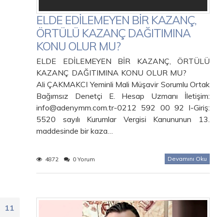
ELDE EDİLEMEYEN BİR KAZANÇ,
ÖRTÜLÜ KAZANÇ DAĞITIMINA
KONU OLUR MU?
ELDE EDİLEMEYEN BİR KAZANÇ, ÖRTÜLÜ
KAZANÇ DAĞITIMINA KONU OLUR MU?
Ali ÇAKMAKCI Yeminli Mali Müşavir Sorumlu Ortak
Bağımsız Denetçi E. Hesap Uzmanı İletişim:
info@adenymm.com.tr-0212 592 00 92 I-Giriş:
5520 sayılı Kurumlar Vergisi Kanununun 13.
maddesinde bir kaza…
Devamını Oku
4872
0 Yorum
11