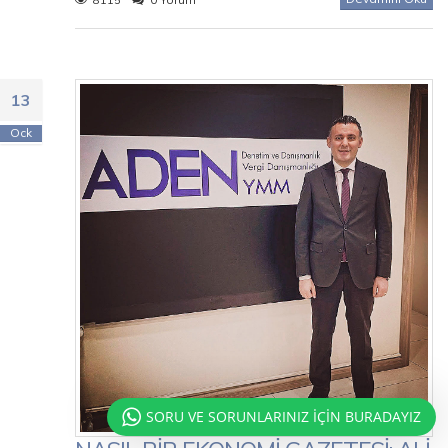
13
Ock
SORU VE SORUNLARINIZ İÇİN BURADAYIZ