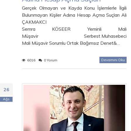
Gerçek Olmayan ve Kayda Konu İşlemlerle İlgili
Bulunmayan Kişiler Adına Hesap Açma Suçları Ali
ÇAKMAKCI
Semra KÖSEER Yeminli Mali
Müşavir Serbest Muhasebeci
Mali Müşavir Sorumlu Ortak Bağımsız Denet&…
Devamını Oku
6016
0 Yorum
26
Ağs