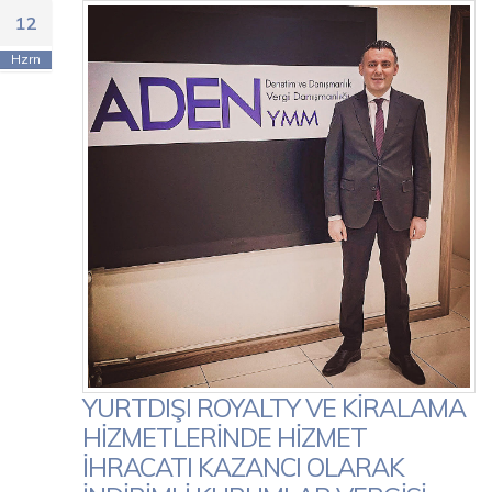
12
Hzrn
YURTDIŞI ROYALTY VE KİRALAMA
HİZMETLERİNDE HİZMET
İHRACATI KAZANCI OLARAK