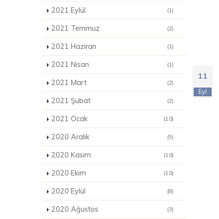
2021 Eylül
(1)
2021 Temmuz
(2)
2021 Haziran
(1)
2021 Nisan
(1)
11
2021 Mart
(2)
Eyl
2021 Şubat
(2)
2021 Ocak
(10)
2020 Aralık
(5)
2020 Kasım
(10)
2020 Ekim
(10)
2020 Eylül
(8)
2020 Ağustos
(3)