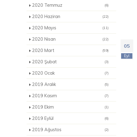
2020 Temmuz
(6)
2020 Haziran
(22)
2020 Mayıs
(11)
2020 Nisan
(22)
05
2020 Mart
(59)
Eyl
2020 Şubat
(3)
2020 Ocak
(7)
2019 Aralık
(5)
2019 Kasım
(7)
2019 Ekim
(1)
2019 Eylül
(6)
2019 Ağustos
(2)