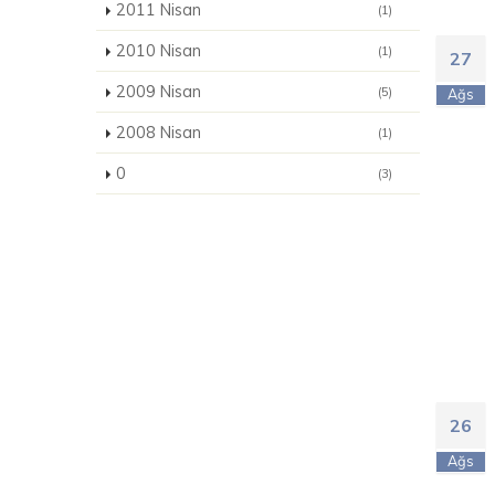
2011 Nisan
(1)
2010 Nisan
(1)
27
2009 Nisan
(5)
Ağs
2008 Nisan
(1)
0
(3)
26
Ağs