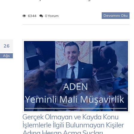
Devamını Oku
6344
0 Yorum
26
Ağs
Gerçek Olmayan ve Kayda Konu
İşlemlerle İlgili Bulunmayan Kişiler
Adına Hesap Açma Suçları