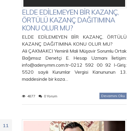
ELDE EDİLEMEYEN BİR KAZANÇ,
ÖRTÜLÜ KAZANÇ DAĞITIMINA
KONU OLUR MU?
ELDE EDİLEMEYEN BİR KAZANÇ, ÖRTÜLÜ
KAZANÇ DAĞITIMINA KONU OLUR MU?
Ali ÇAKMAKCI Yeminli Mali Müşavir Sorumlu Ortak
Bağımsız Denetçi E. Hesap Uzmanı İletişim:
info@adenymm.com.tr-0212 592 00 92 I-Giriş:
5520 sayılı Kurumlar Vergisi Kanununun 13.
maddesinde bir kaza…
Devamını Oku
4877
0 Yorum
11