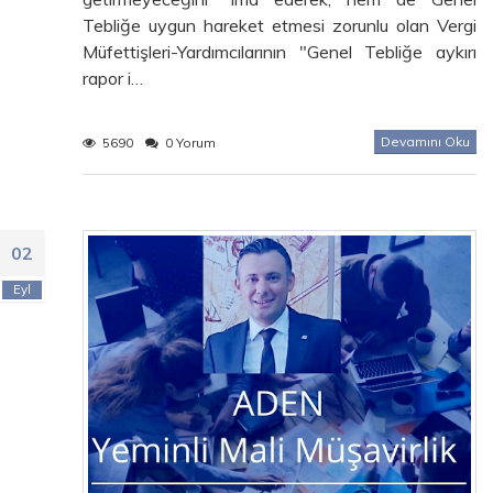
Tebliğe uygun hareket etmesi zorunlu olan Vergi
Müfettişleri-Yardımcılarının "Genel Tebliğe aykırı
rapor i…
Devamını Oku
5690
0 Yorum
02
Eyl