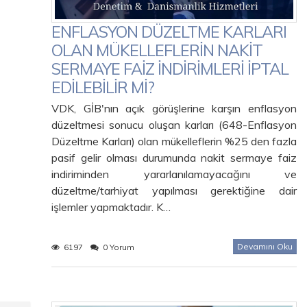
ENFLASYON DÜZELTME KARLARI
OLAN MÜKELLEFLERİN NAKİT
SERMAYE FAİZ İNDİRİMLERİ İPTAL
EDİLEBİLİR Mİ?
VDK, GİB'nın açık görüşlerine karşın enflasyon
düzeltmesi sonucu oluşan karları (648-Enflasyon
Düzeltme Karları) olan mükelleflerin %25 den fazla
pasif gelir olması durumunda nakit sermaye faiz
indiriminden yararlanılamayacağını ve
düzeltme/tarhiyat yapılması gerektiğine dair
işlemler yapmaktadır. K…
Devamını Oku
6197
0 Yorum