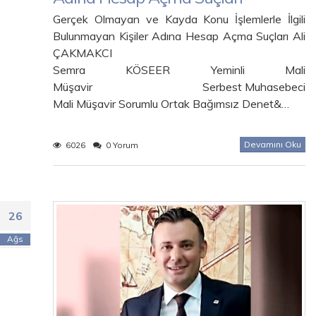
Gerçek Olmayan ve Kayda Konu İşlemlerle İlgili
Bulunmayan Kişiler Adına Hesap Açma Suçları Ali
ÇAKMAKCI
Semra KÖSEER Yeminli Mali
Müşavir Serbest Muhasebeci
Mali Müşavir Sorumlu Ortak Bağımsız Denet&…
Devamını Oku
6026
0 Yorum
26
Ağs