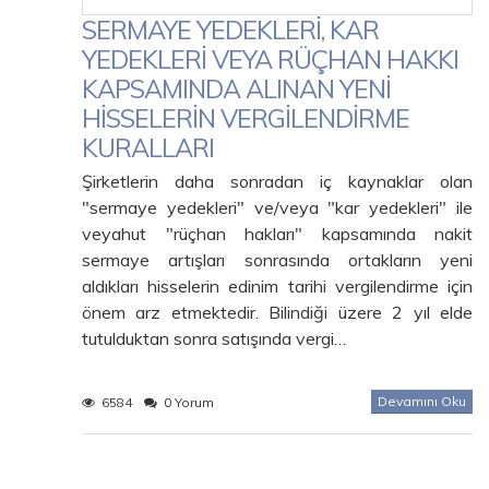
SERMAYE YEDEKLERİ, KAR
YEDEKLERİ VEYA RÜÇHAN HAKKI
KAPSAMINDA ALINAN YENİ
HİSSELERİN VERGİLENDİRME
KURALLARI
Şirketlerin daha sonradan iç kaynaklar olan
"sermaye yedekleri" ve/veya "kar yedekleri" ile
veyahut "rüçhan hakları" kapsamında nakit
sermaye artışları sonrasında ortakların yeni
aldıkları hisselerin edinim tarihi vergilendirme için
önem arz etmektedir. Bilindiği üzere 2 yıl elde
tutulduktan sonra satışında vergi…
Devamını Oku
6584
0 Yorum