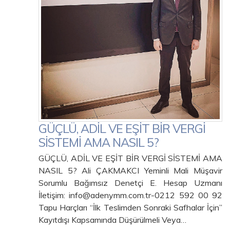
GÜÇLÜ, ADİL VE EŞİT BİR VERGİ
SİSTEMİ AMA NASIL 5?
GÜÇLÜ, ADİL VE EŞİT BİR VERGİ SİSTEMİ AMA
NASIL 5? Ali ÇAKMAKCI Yeminli Mali Müşavir
Sorumlu Bağımsız Denetçi E. Hesap Uzmanı
İletişim: info@adenymm.com.tr-0212 592 00 92
Tapu Harçları “İlk Teslimden Sonraki Safhalar İçin”
Kayıtdışı Kapsamında Düşürülmeli Veya…