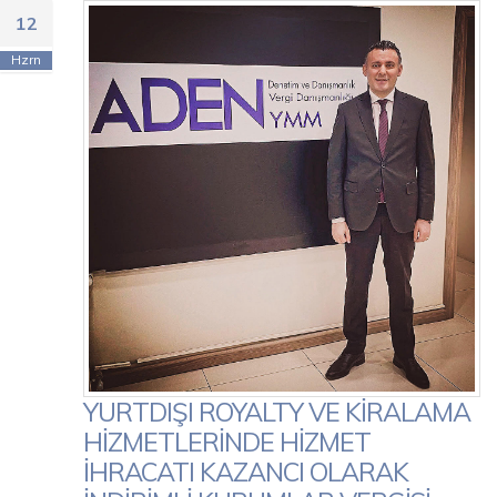
12
Hzrn
YURTDIŞI ROYALTY VE KİRALAMA
HİZMETLERİNDE HİZMET
İHRACATI KAZANCI OLARAK