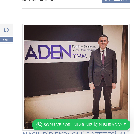
13
Ock
SORU VE SORUNLARINIZ İÇİN BURADAYIZ