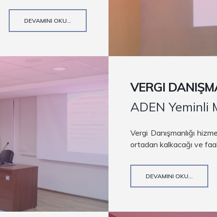
DEVAMINI OKU...
VERGI DANIŞM
ADEN Yeminli M
Vergi Danışmanlığı hizme
ortadan kalkacağı ve faaliy
DEVAMINI OKU...