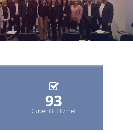
100%
Güvenilir Hizmet