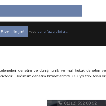
Bize Ulaşın!
veya
daha fazla bilgi al...
ncelemeleri, denetim ve danışmanlık ve mali hukuk denetim v
amaktadır.
Bağımsız denetim hizmetlerimizi KGK'ya tabi farklı bi