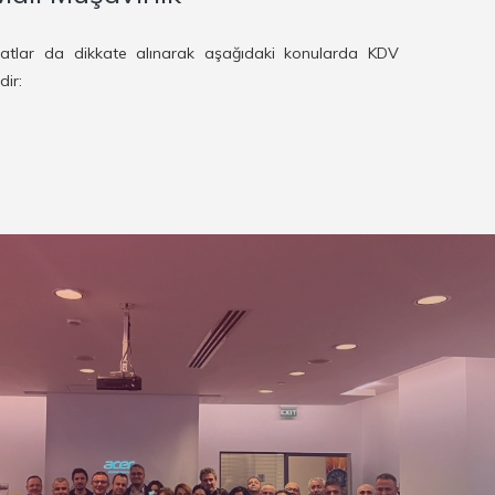
uatlar da dikkate alınarak aşağıdaki konularda KDV
ir: