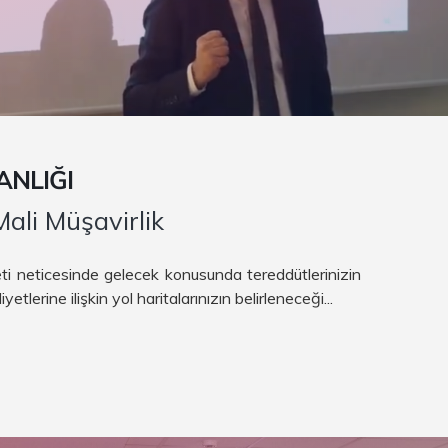
ANLIĞI
ali Müşavirlik
ti neticesinde gelecek konusunda tereddütlerinizin
etlerine ilişkin yol haritalarınızın belirleneceği...