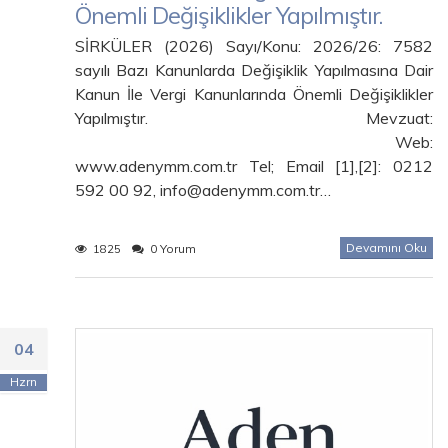
Önemli Değişiklikler Yapılmıştır.
SİRKÜLER (2026) Sayı/Konu: 2026/26: 7582
sayılı Bazı Kanunlarda Değişiklik Yapılmasına Dair
Kanun İle Vergi Kanunlarında Önemli Değişiklikler
Yapılmıştır. Mevzuat:
Web:
www.adenymm.com.tr Tel; Email [1],[2]: 0212
592 00 92, info@adenymm.com.tr…
Devamını Oku
1825
0 Yorum
04
Hzrn