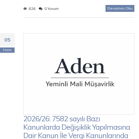
Devamını Oku
826
0 Yorum
05
Hzrn
2026/26: 7582 sayılı Bazı
Kanunlarda Değişiklik Yapılmasına
Dair Kanun İle Vergi Kanunlarında