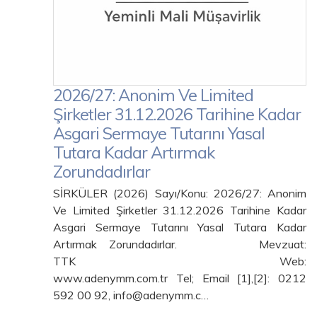
2026/27: Anonim Ve Limited
Şirketler 31.12.2026 Tarihine Kadar
Asgari Sermaye Tutarını Yasal
Tutara Kadar Artırmak
Zorundadırlar
SİRKÜLER (2026) Sayı/Konu: 2026/27: Anonim
Ve Limited Şirketler 31.12.2026 Tarihine Kadar
Asgari Sermaye Tutarını Yasal Tutara Kadar
Artırmak Zorundadırlar. Mevzuat:
TTK Web:
www.adenymm.com.tr Tel; Email [1],[2]: 0212
592 00 92, info@adenymm.c…