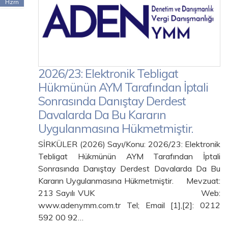
Hzrn
2026/23: Elektronik Tebligat
Hükmünün AYM Tarafından İptali
Sonrasında Danıştay Derdest
Davalarda Da Bu Kararın
Uygulanmasına Hükmetmiştir.
SİRKÜLER (2026) Sayı/Konu: 2026/23: Elektronik
Tebligat Hükmünün AYM Tarafından İptali
Sonrasında Danıştay Derdest Davalarda Da Bu
Kararın Uygulanmasına Hükmetmiştir. Mevzuat:
213 Sayılı VUK Web:
www.adenymm.com.tr Tel; Email [1],[2]: 0212
592 00 92…