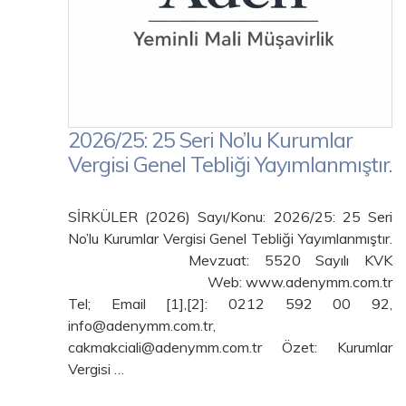
2026/25: 25 Seri No’lu Kurumlar
Vergisi Genel Tebliği Yayımlanmıştır.
SİRKÜLER (2026) Sayı/Konu: 2026/25: 25 Seri
No’lu Kurumlar Vergisi Genel Tebliği Yayımlanmıştır.
Mevzuat: 5520 Sayılı KVK
Web: www.adenymm.com.tr
Tel; Email [1],[2]: 0212 592 00 92,
info@adenymm.com.tr,
cakmakciali@adenymm.com.tr Özet: Kurumlar
Vergisi …