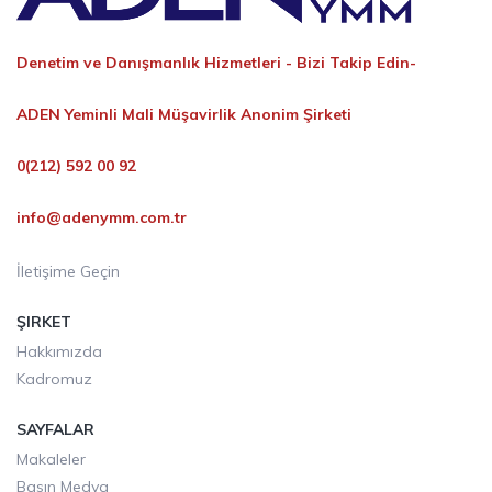
Denetim ve Danışmanlık Hizmetleri -
Bizi Takip Edin-
ADEN Yeminli Mali Müşavirlik Anonim Şirketi
0(212) 592 00 92
info@adenymm.com.tr
İletişime Geçin
ŞIRKET
Hakkımızda
Kadromuz
SAYFALAR
Makaleler
Basın Medya