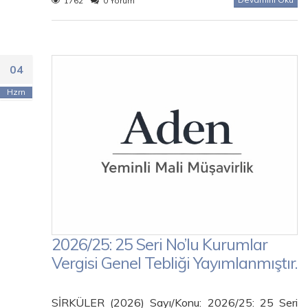
1762
0 Yorum
04
Hzrn
2026/25: 25 Seri No’lu Kurumlar
Vergisi Genel Tebliği Yayımlanmıştır.
SİRKÜLER (2026) Sayı/Konu: 2026/25: 25 Seri