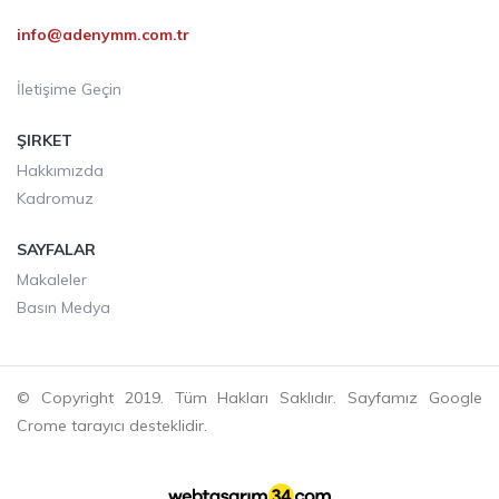
info@adenymm.com.tr
İletişime Geçin
ŞIRKET
Hakkımızda
Kadromuz
SAYFALAR
Makaleler
Basın Medya
© Copyright 2019. Tüm Hakları Saklıdır. Sayfamız Google
Crome tarayıcı desteklidir.