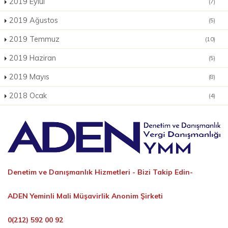
2019 Eylül
(7)
2019 Ağustos
(5)
2019 Temmuz
(10)
2019 Haziran
(5)
2019 Mayıs
(8)
2018 Ocak
(4)
Denetim ve Danışmanlık Hizmetleri -
Bizi Takip Edin-
ADEN Yeminli Mali Müşavirlik Anonim Şirketi
0(212) 592 00 92