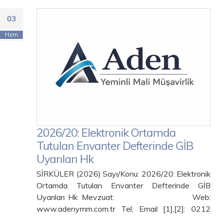
03
Hzrn
2026/20: Elektronik Ortamda
Tutulan Envanter Defterinde GİB
Uyarıları Hk
SİRKÜLER (2026) Sayı/Konu: 2026/20: Elektronik
Ortamda Tutulan Envanter Defterinde GİB
Uyarıları Hk Mevzuat: Web:
www.adenymm.com.tr Tel; Email [1],[2]: 0212