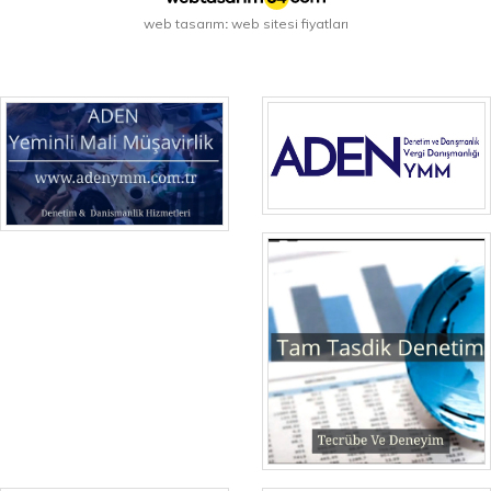
web tasarım
web sitesi fiyatları