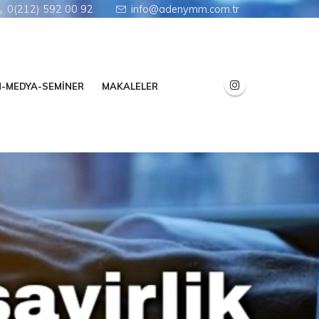
0(212) 592 00 92
info@adenymm.com.tr
N-MEDYA-SEMİNER
MAKALELER
tratejik Kararlar.