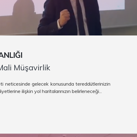
ANLIĞI
ali Müşavirlik
ti neticesinde gelecek konusunda tereddütlerinizin
etlerine ilişkin yol haritalarınızın belirleneceği...