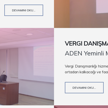
DEVAMINI OKU...
VERGI DANIŞM
ADEN Yeminli M
Vergi Danışmanlığı hizme
ortadan kalkacağı ve faaliy
DEVAMINI OKU...