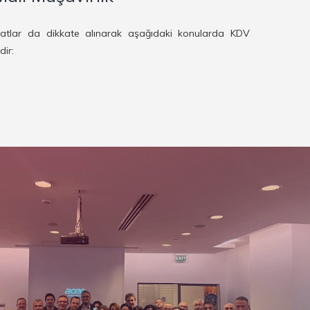
uatlar da dikkate alınarak aşağıdaki konularda KDV
ir: