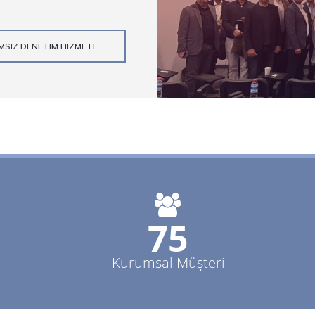
SIZ DENETIM HIZMETI ...
80+
Kurumsal Müşteri