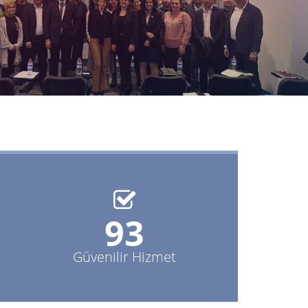
100%
Güvenilir Hizmet