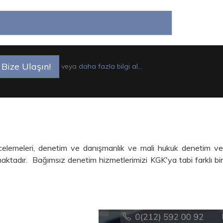
Bize Ulaşın!
veya
daha fazla bilgi al...
ncelemeleri, denetim ve danışmanlık ve mali hukuk denetim v
amaktadır.
Bağımsız denetim hizmetlerimizi KGK'ya tabi farklı bi