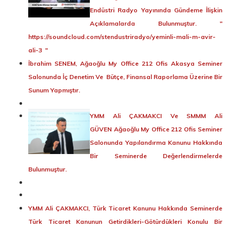
Endüstri Radyo Yayınında Gündeme İlişkin
Açıklamalarda Bulunmuştur. "
https://soundcloud.com/stendustriradyo/yeminli-mali-m-avir-
ali-3
"
İbrahim SENEM, Ağaoğlu My Office 212 Ofis Akasya Seminer
Salonunda İç Denetim Ve Bütçe, Finansal Raporlama Üzerine Bir
Sunum Yapmıştır.
YMM Ali ÇAKMAKCI Ve SMMM Ali
GÜVEN Ağaoğlu My Office 212 Ofis Seminer
Salonunda Yapılandırma Kanunu Hakkında
Bir Seminerde Değerlendirmelerde
Bulunmuştur.
YMM Ali ÇAKMAKCI, Türk Ticaret Kanunu Hakkında Seminerde
Türk Ticaret Kanunun Getirdikleri-Götürdükleri Konulu Bir