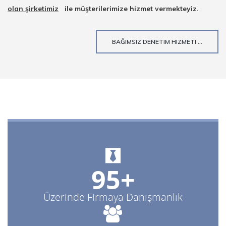
olan şirketimiz
ile müşterilerimize hizmet vermekteyiz.
BAĞIMSIZ DENETIM HIZMETI ...
95+
Üzerinde Firmaya Danışmanlık