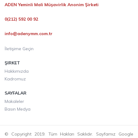
ADEN Yeminli Mali Müşavirlik Anonim Şirketi
0(212) 592 00 92
info@adenymm.com.tr
İletişime Geçin
ŞIRKET
Hakkımızda
Kadromuz
SAYFALAR
Makaleler
Basın Medya
© Copyright 2019. Tüm Hakları Saklıdır. Sayfamız Google