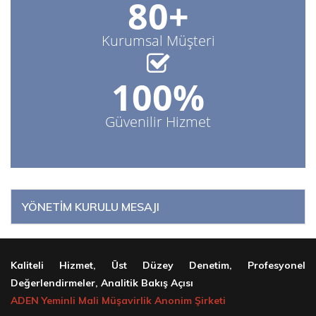
80+
Kurumsal Müşteri
100%
Güvenilir Hizmet
YÖNETİM KURULU MESAJI
Kaliteli Hizmet, Üst Düzey Denetim, Profesyonel
Değerlendirmeler, Analitik Bakış Açısı
ADEN Yeminli Mali Müşavirlik Anonim Şirketi