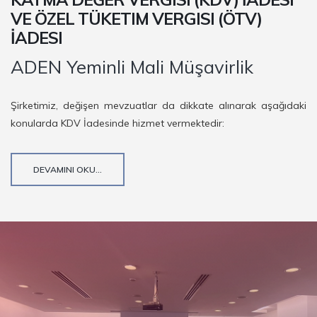
VE ÖZEL TÜKETIM VERGISI (ÖTV)
İADESI
ADEN Yeminli Mali Müşavirlik
Şirketimiz, değişen mevzuatlar da dikkate alınarak aşağıdaki
konularda KDV İadesinde hizmet vermektedir:
DEVAMINI OKU...