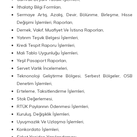
İthalatçı Bilgi Formları,
Sermaye Artış, Azalış, Devir, Bölünme, Birleşme, Hisse
Değişimi İşlemleri, Raporları,
Dernek, Vakıf, Muafiyet Ve İstisna Raporları,
Yatırım Teşvik Belgesi İşlemleri,
Kredi Tespit Raporu İşlemleri,
Mali Tablo Uygunluğu İşlemleri,
Yeşil Pasaport Raporları,
Servet Varlık İncelemeleri,
Teknonoloji Geliştirme Bölgesi, Serbest Bölgeler, OSB
Denetim İşlemleri,
Erteleme, Taksitlendirme İşlemleri,
Stok Değerlemesi,
RTÜK Paylarının Ödenmesi İşlemleri,
Kuruluş, Değişiklik İşlemleri,
Uyuşmazlık Ve Uzlaşma İşlemleri,
Konkordato İşlemleri,
Şirket Yeniden Yapılandırması,