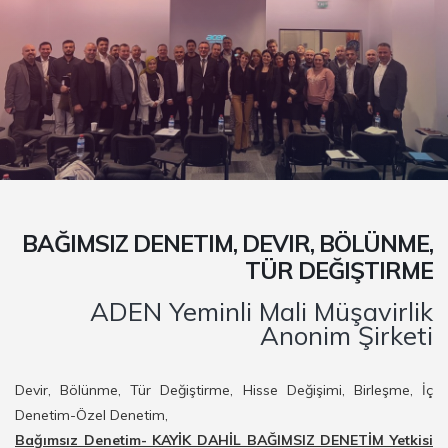
BAĞIMSIZ DENETIM, DEVIR, BÖLÜNME,
TÜR DEĞIŞTIRME
ADEN Yeminli Mali Müşavirlik
Anonim Şirketi
Devir, Bölünme, Tür Değiştirme, Hisse Değişimi, Birleşme, İç
Denetim-Özel Denetim,
Bağımsız Denetim- KAYİK DAHİL BAĞIMSIZ DENETİM Yetkisi