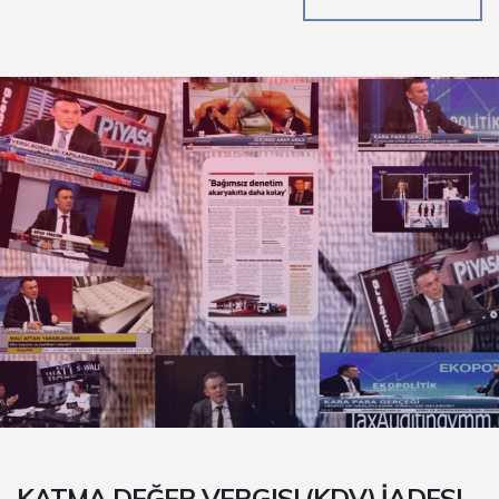
KATMA DEĞER VERGISI (KDV) İADESI