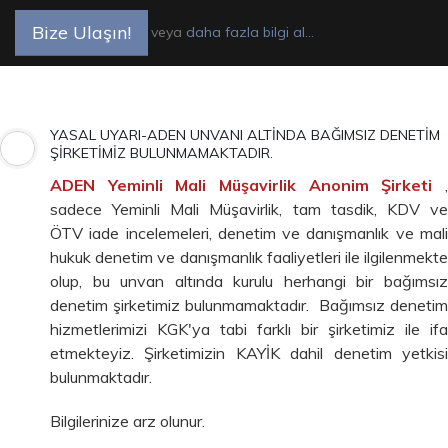
Bize Ulaşın!
veya
daha fazla bilgi al...
YASAL UYARI-ADEN UNVANI ALTİNDA BAĞIMSIZ DENETİM
ŞİRKETİMİZ BULUNMAMAKTADIR.
ADEN Yeminli Mali Müşavirlik Anonim Şirketi
sadece Yeminli Mali Müşavirlik, tam tasdik, KDV ve
ÖTV iade incelemeleri, denetim ve danışmanlık ve mali
hukuk denetim ve danışmanlık faaliyetleri ile ilgilenmekte
olup, bu unvan altında kurulu herhangi bir bağımsız
denetim şirketimiz bulunmamaktadır.
Bağımsız denetim
hizmetlerimizi KGK'ya tabi farklı bir şirketimiz ile ifa
etmekteyiz. Şirketimizin KAYİK dahil denetim yetkisi
bulunmaktadır.
Bilgilerinize arz olunur.