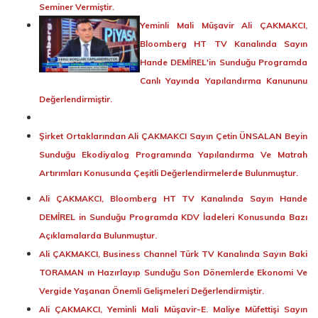
Seminer Vermiştir.
Yeminli Mali Müşavir Ali ÇAKMAKCI,
Bloomberg HT TV Kanalında Sayın
Hande DEMİREL'in Sunduğu Programda
Canlı Yayında Yapılandırma Kanununu
Değerlendirmiştir.
Şirket Ortaklarından Ali ÇAKMAKCI Sayın Çetin ÜNSALAN Beyin
Sunduğu Ekodiyalog Programında Yapılandırma Ve Matrah
Artırımları Konusunda Çeşitli Değerlendirmelerde Bulunmuştur.
Ali ÇAKMAKCI, Bloomberg HT TV Kanalında Sayın Hande
DEMİREL in Sunduğu Programda KDV İadeleri Konusunda Bazı
Açıklamalarda Bulunmuştur.
Ali ÇAKMAKCI, Business Channel Türk TV Kanalında Sayın Baki
TORAMAN ın Hazırlayıp Sunduğu Son Dönemlerde Ekonomi Ve
Vergide Yaşanan Önemli Gelişmeleri Değerlendirmiştir.
Ali ÇAKMAKCI, Yeminli Mali Müşavir-E. Maliye Müfettişi Sayın