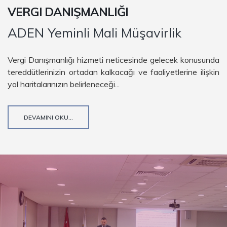
VERGI DANIŞMANLIĞI
ADEN Yeminli Mali Müşavirlik
Vergi Danışmanlığı hizmeti neticesinde gelecek konusunda
tereddütlerinizin ortadan kalkacağı ve faaliyetlerine ilişkin
yol haritalarınızın belirleneceği...
DEVAMINI OKU...