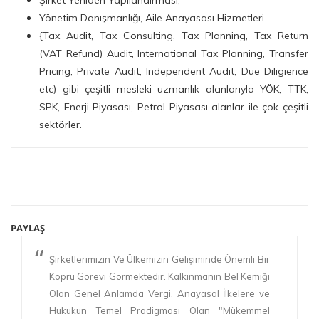
Yönetim Danışmanlığı, Aile Anayasası Hizmetleri
{Tax Audit, Tax Consulting, Tax Planning, Tax Return
(VAT Refund) Audit, International Tax Planning, Transfer
Pricing, Private Audit, Independent Audit, Due Diligience
etc)
gibi çeşitli mesleki uzmanlık alanlarıyla YÖK, TTK,
SPK, Enerji Piyasası, Petrol Piyasası alanlar ile çok çeşitli
sektörler.
PAYLAŞ
Şirketlerimizin Ve Ülkemizin Gelişiminde Önemli Bir
Köprü Görevi Görmektedir. Kalkınmanın Bel Kemiği
Olan Genel Anlamda Vergi, Anayasal İlkelere ve
Hukukun Temel Pradigması Olan "Mükemmel