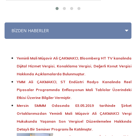
BİZDEN HABERLER
Yeminli Mali Müşavir Ali ÇAKMAKCI, Bloomberg HT TV kanalında
Dijital Hizmet Vergisi, Konaklama Vergisi, Değerli Konut Vergisi
Hakkında Açıklamalarda Bulunmuştur.
YMM Ali ÇAKMAKCI, ST Endüstri Radyo Kanalında Reel
Piyasalar Programında Enflasyonun Mali Tablolar Üzerindeki
Etkisi Üzerine Bilgiler Vermiştir.
Mersin SMMM Odasında 03.05.2019 tarihinde Şirket
Ortaklarımızdan Yeminli Mali Müşavir Ali ÇAKMAKCI Vergi
Hukukunda Yaşanan Son Vergisel Düzenlemelee Hakkında
Detaylı Bir Seminer Programı İle Katılmıştır.