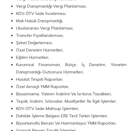
Vergi Danışmanlığı-Vergi Planlaması,
KDV-ÖTV İade İncelemesi,
Mali Hukuk Danışmanlığı,
Uluslararası Vergi Planlaması,
Transfer Fiyatlandırması,
Şirket Değerlemesi,
Özel Denetim Hizmetleri,
Eğitim Hizmetleri,
Kurumsal Finansman, Bütçe, İç Denetim, Yönetim
Danışmanlığı-Outsoruce Hizmetleri,
Hasılat Tespiti Raporları,
Özel Amaçlı YMM Raporları,
Beyanname, Yatırım İndirimi Ve İsrtisna Tasdikleri,
Teşvik, İndirim, İstisnalar, Muafiyetler İle İlgili İşlemler,
KDV-ÖTV İade-Mahsup İşlemleri,
Dahilde İşleme Belgesi-DİB Tecil Terkin İşlemleri,
Biyoetanollü Benzin Ve Harmanlayıcı YMM Raporları,
Gümrük Beyanı Tasdik İşlemleri,