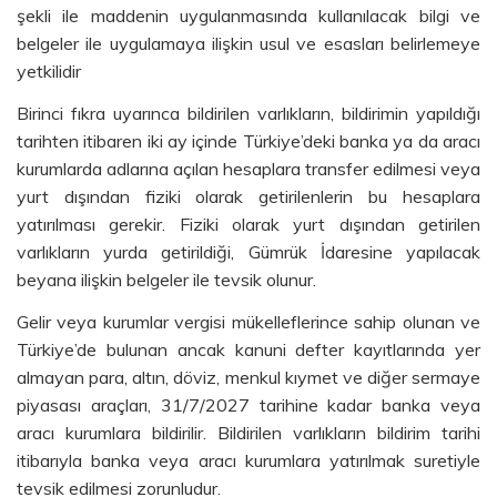
şekli ile maddenin uygulanmasında kullanılacak bilgi ve
belgeler ile uygulamaya ilişkin usul ve esasları belirlemeye
yetkilidir
Birinci fıkra uyarınca bildirilen varlıkların, bildirimin yapıldığı
tarihten itibaren iki ay içinde Türkiye’deki banka ya da aracı
kurumlarda adlarına açılan hesaplara transfer edilmesi veya
yurt dışından fiziki olarak getirilenlerin bu hesaplara
yatırılması gerekir. Fiziki olarak yurt dışından getirilen
varlıkların yurda getirildiği, Gümrük İdaresine yapılacak
beyana ilişkin belgeler ile tevsik olunur.
Gelir veya kurumlar vergisi mükelleflerince sahip olunan ve
Türkiye’de bulunan ancak kanuni defter kayıtlarında yer
almayan para, altın, döviz, menkul kıymet ve diğer sermaye
piyasası araçları, 31/7/2027 tarihine kadar banka veya
aracı kurumlara bildirilir. Bildirilen varlıkların bildirim tarihi
itibarıyla banka veya aracı kurumlara yatırılmak suretiyle
tevsik edilmesi zorunludur.