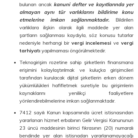
bulunan ancak
kanuni defter ve kayıtlarında yer
almayan aynı tür varlıklarını bildirime konu
etmelerine imkan sağlanmaktadır.
Bildirilen
varlıklara ilişkin olarak ilgili maddede yer alan
şartların sağlanması kaydıyla, söz konusu tutarlar
nedeniyle herhangi bir
vergi incelemesi
ve
vergi
tarhiyatı
yapılmaması öngörülmektedir.
Teknogirişim rozetine sahip şirketlerin finansmana
erişimini kolaylaştırılmak ve kuluçka girişimcileri
tarafından kurulacak dijital şirketlerin erken dönem
yükümlülükleri hafifletmek suretiyle bu girişimlerin
kaynaklarını yenilikçi faaliyetlere
yönlendirebilmelerine imkan sağlanmaktadır.
7412 sayılı Kanun kapsamında ücret istisnasından
yararlanan hizmet erbabının Gelir Vergisi Kanununun
23 üncü maddesinin birinci fıkrasının (20) numaralı
bendinde yer alan istisnadan yararlanamayacağı