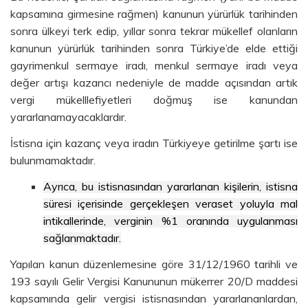
kapsamına girmesine rağmen) kanunun yürürlük tarihinden
sonra ülkeyi terk edip, yıllar sonra tekrar mükellef olanların
kanunun yürürlük tarihinden sonra Türkiye’de elde ettiği
gayrimenkul sermaye iradı, menkul sermaye iradı veya
değer artışı kazancı nedeniyle de madde açısından artık
vergi mükelllefiyetleri doğmuş ise kanundan
yararlanamayacaklardır.
İstisna için kazanç veya iradın Türkiyeye getirilme şartı ise
bulunmamaktadır.
Ayrıca, bu istisnasından yararlanan kişilerin, istisna
süresi içerisinde gerçekleşen veraset yoluyla mal
intikallerinde, verginin %1 oranında uygulanması
sağlanmaktadır.
Yapılan kanun düzenlemesine göre 31/12/1960 tarihli ve
193 sayılı Gelir Vergisi Kanununun mükerrer 20/D maddesi
kapsamında gelir vergisi istisnasından yararlananlardan,