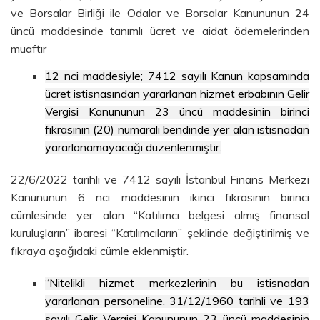
ve Borsalar Birliği ile Odalar ve Borsalar Kanununun 24
üncü maddesinde tanımlı ücret ve aidat ödemelerinden
muaftır
12 nci maddesiyle; 7412 sayılı Kanun kapsamında
ücret istisnasından yararlanan hizmet erbabının Gelir
Vergisi Kanununun 23 üncü maddesinin birinci
fıkrasının (20) numaralı bendinde yer alan istisnadan
yararlanamayacağı düzenlenmiştir.
22/6/2022 tarihli ve 7412 sayılı İstanbul Finans Merkezi
Kanununun 6 ncı maddesinin ikinci fıkrasının birinci
cümlesinde yer alan “Katılımcı belgesi almış finansal
kuruluşların” ibaresi “Katılımcıların” şeklinde değiştirilmiş ve
fıkraya aşağıdaki cümle eklenmiştir.
“Nitelikli hizmet merkezlerinin bu istisnadan
yararlanan personeline, 31/12/1960 tarihli ve 193
sayılı Gelir Vergisi Kanununun 23 üncü maddesinin