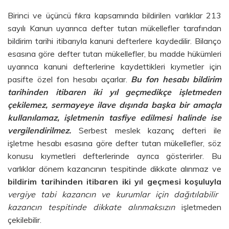
Birinci ve üçüncü fıkra kapsamında bildirilen varlıklar 213
sayılı Kanun uyarınca defter tutan mükellefler tarafından
bildirim tarihi itibarıyla kanuni defterlere kaydedilir. Bilanço
esasına göre defter tutan mükellefler, bu madde hükümleri
uyarınca kanuni defterlerine kaydettikleri kıymetler için
pasifte özel fon hesabı açarlar.
Bu fon hesabı bildirim
tarihinden itibaren iki yıl geçmedikçe işletmeden
çekilemez, sermayeye ilave dışında başka bir amaçla
kullanılamaz, işletmenin tasfiye edilmesi halinde ise
vergilendirilmez.
Serbest meslek kazanç defteri ile
işletme hesabı esasına göre defter tutan mükellefler, söz
konusu kıymetleri defterlerinde ayrıca gösterirler. Bu
varlıklar dönem kazancının tespitinde dikkate alınmaz ve
bildirim tarihinden itibaren iki yıl geçmesi koşuluyla
vergiye tabi kazancın ve kurumlar için dağıtılabilir
kazancın tespitinde dikkate alınmaksızın
işletmeden
çekilebilir.