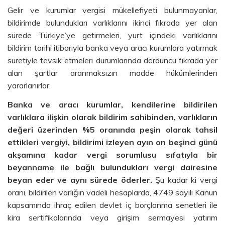
Gelir ve kurumlar vergisi mükellefiyeti bulunmayanlar,
bildirimde bulundukları varlıklarını ikinci fıkrada yer alan
sürede Türkiye’ye getirmeleri, yurt içindeki varlıklarını
bildirim tarihi itibarıyla banka veya aracı kurumlara yatırmak
suretiyle tevsik etmeleri durumlarında dördüncü fıkrada yer
alan şartlar aranmaksızın madde hükümlerinden
yararlanırlar.
Banka ve aracı kurumlar, kendilerine bildirilen
varlıklara ilişkin olarak bildirim sahibinden, varlıkların
değeri üzerinden %5 oranında peşin olarak tahsil
ettikleri vergiyi, bildirimi izleyen ayın on beşinci günü
akşamına kadar vergi sorumlusu sıfatıyla bir
beyanname ile bağlı bulundukları vergi dairesine
beyan eder ve aynı sürede öderler.
Şu kadar ki vergi
oranı, bildirilen varlığın vadeli hesaplarda, 4749 sayılı Kanun
kapsamında ihraç edilen devlet iç borçlanma senetleri ile
kira sertifikalarında veya girişim sermayesi yatırım