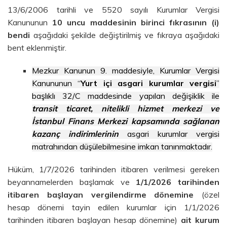
13/6/2006 tarihli ve 5520 sayılı Kurumlar Vergisi
Kanununun
10 uncu maddesinin birinci fıkrasının (i)
bendi
aşağıdaki şekilde değiştirilmiş ve fıkraya aşağıdaki
bent eklenmiştir.
Mezkur Kanunun 9. maddesiyle, Kurumlar Vergisi
Kanununun “
Yurt içi asgari kurumlar vergisi
”
başlıklı 32/C maddesinde yapılan değişiklik ile
transit ticaret, nitelikli hizmet merkezi ve
İstanbul Finans Merkezi kapsamında sağlanan
kazanç indirimlerinin
asgari kurumlar vergisi
matrahından düşülebilmesine imkan tanınmaktadır.
Hüküm,
1/7/2026 tarihinden itibaren verilmesi gereken
beyannamelerden başlamak ve
1/1/2026 tarihinden
itibaren başlayan vergilendirme dönemine
(özel
hesap dönemi tayin edilen kurumlar için 1/1/2026
tarihinden itibaren başlayan hesap dönemine)
ait kurum