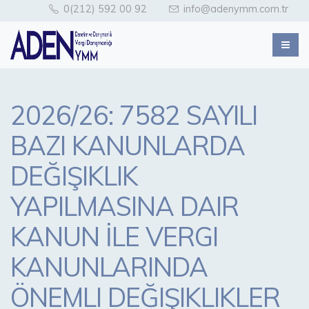
0(212) 592 00 92
info@adenymm.com.tr
2026/26: 7582 SAYILI
BAZI KANUNLARDA
DEĞIŞIKLIK
YAPILMASINA DAIR
KANUN İLE VERGI
KANUNLARINDA
ÖNEMLI DEĞIŞIKLIKLER