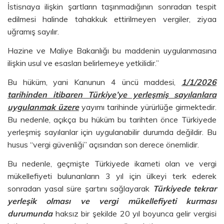
İstisnaya ilişkin şartların taşınmadığının sonradan tespit
edilmesi halinde tahakkuk ettirilmeyen vergiler, ziyaa
uğramış sayılır.
Hazine ve Maliye Bakanlığı bu maddenin uygulanmasına
ilişkin usul ve esasları belirlemeye yetkilidir.”
Bu hüküm, yani Kanunun 4 üncü maddesi,
1/1/2026
tarihinden itibaren Türkiye’ye yerleşmiş sayılanlara
uygulanmak üzere
yayımı tarihinde yürürlüğe girmektedir.
Bu nedenle, açıkça bu hüküm bu tarihten önce Türkiyede
yerleşmiş sayılanlar için uygulanabilir durumda değildir. Bu
husus “vergi güvenliği” açısından son derece önemlidir.
Bu nedenle, geçmişte Türkiyede ikameti olan ve vergi
mükellefiyeti bulunanların 3 yıl için ülkeyi terk ederek
sonradan yasal süre şartını sağlayarak
Türkiyede tekrar
yerleşik olması ve vergi mükellefiyeti kurması
durumunda
haksız bir şekilde 20 yıl boyunca gelir vergisi