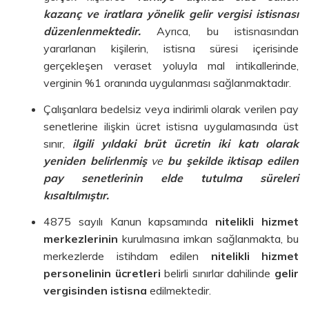
kazanç ve iratlara yönelik gelir vergisi istisnası
düzenlenmektedir.
Ayrıca, bu istisnasından
yararlanan kişilerin, istisna süresi içerisinde
gerçekleşen veraset yoluyla mal intikallerinde,
verginin %1 oranında uygulanması sağlanmaktadır.
Çalışanlara bedelsiz veya indirimli olarak verilen pay
senetlerine ilişkin ücret istisna uygulamasında üst
sınır,
ilgili yıldaki brüt ücretin iki katı olarak
yeniden belirlenmiş
ve
bu şekilde iktisap edilen
pay senetlerinin elde tutulma süreleri
kısaltılmıştır.
4875 sayılı Kanun kapsamında
nitelikli hizmet
merkezlerinin
kurulmasına imkan sağlanmakta, bu
merkezlerde istihdam edilen
nitelikli hizmet
personelinin ücretleri
belirli sınırlar dahilinde
gelir
vergisinden istisna
edilmektedir.