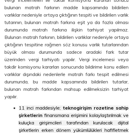
bulunan matrah farkının madde kapsamında bildirilen
varlıklar nedeniyle ortaya çıktığının tespiti ve bildirilen varlık
tutarının, bulunan matrah farkına eşit ya da fazla olması
durumunda matrah farkına ilişkin tarhiyat yapılmaz.
Bulunan matrah farkının, bildirilen varlıklar nedeniyle ortaya
çıktığının tespitine rağmen söz konusu varlık tutarlarından
büyük olması durumunda sadece aradaki fark tutar
üzerinden vergi tarhiyatı yapılır. Vergi incelemesi veya
takdir komisyonu kararları sonucunda bildirime konu edilen
varlıklar dışındaki nedenlerle matrah farkı tespit edilmesi
durumunda, bu madde kapsamında bildirilen tutarlar,
bulunan matrah farkından mahsup edilmeksizin tarhiyat
yapılır.
11 inci maddesiyle;
teknogirişim rozetine sahip
şirketlerin
finansmana erişimini kolaylaştırılmak ve
kuluçka girişimcileri tarafından kurulacak dijital
şirketlerin erken dönem yükümlülükleri hafifletmek