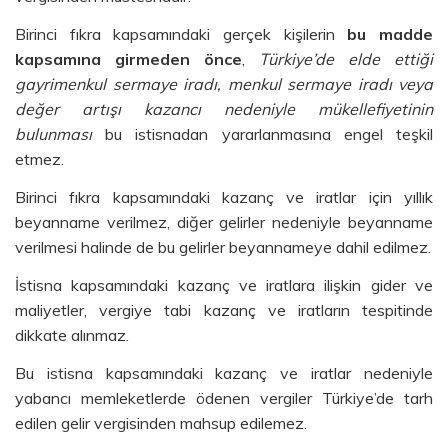
Birinci fıkra kapsamındaki gerçek kişilerin
bu madde
kapsamına girmeden önce
,
Türkiye’de elde ettiği
gayrimenkul sermaye iradı, menkul sermaye iradı veya
değer artışı kazancı nedeniyle mükellefiyetinin
bulunması
bu istisnadan yararlanmasına engel teşkil
etmez.
Birinci fıkra kapsamındaki kazanç ve iratlar için yıllık
beyanname verilmez, diğer gelirler nedeniyle beyanname
verilmesi halinde de bu gelirler beyannameye dahil edilmez.
İstisna kapsamındaki kazanç ve iratlara ilişkin gider ve
maliyetler, vergiye tabi kazanç ve iratların tespitinde
dikkate alınmaz.
Bu istisna kapsamındaki kazanç ve iratlar nedeniyle
yabancı memleketlerde ödenen vergiler Türkiye’de tarh
edilen gelir vergisinden mahsup edilemez.