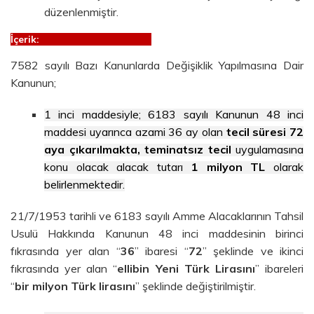
düzenlenmiştir.
İçerik:
7582 sayılı Bazı Kanunlarda Değişiklik Yapılmasına Dair
Kanunun;
1 inci maddesiyle; 6183 sayılı Kanunun 48 inci
maddesi uyarınca azami 36 ay olan
tecil süresi 72
aya çıkarılmakta, teminatsız tecil
uygulamasına
konu olacak alacak tutarı
1 milyon TL
olarak
belirlenmektedir.
21/7/1953 tarihli ve 6183 sayılı Amme Alacaklarının Tahsil
Usulü Hakkında Kanunun 48 inci maddesinin birinci
fıkrasında yer alan “
36
” ibaresi “
72
” şeklinde ve ikinci
fıkrasında yer alan “
ellibin Yeni Türk Lirasını
” ibareleri
“
bir milyon Türk lirasını
” şeklinde değiştirilmiştir.