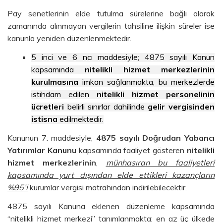
Pay senetlerinin elde tutulma sürelerine bağlı olarak
zamanında alınmayan vergilerin tahsiline ilişkin süreler ise
kanunla yeniden düzenlenmektedir.
5 inci ve 6 ncı maddesiyle; 4875 sayılı Kanun
kapsamında
nitelikli hizmet merkezlerinin
kurulmasına
imkan sağlanmakta, bu merkezlerde
istihdam edilen
nitelikli hizmet personelinin
ücretleri
belirli sınırlar dahilinde
gelir vergisinden
istisna
edilmektedir.
Kanunun 7. maddesiyle,
4875 sayılı Doğrudan Yabancı
Yatırımlar Kanunu
kapsamında faaliyet gösteren
nitelikli
hizmet merkezlerinin
,
münhasıran bu faaliyetleri
kapsamında yurt dışından elde ettikleri kazançların
%95’i
kurumlar vergisi matrahından indirilebilecektir.
4875 sayılı Kanuna eklenen düzenleme kapsamında
“nitelikli hizmet merkezi” tanımlanmakta; en az üç ülkede