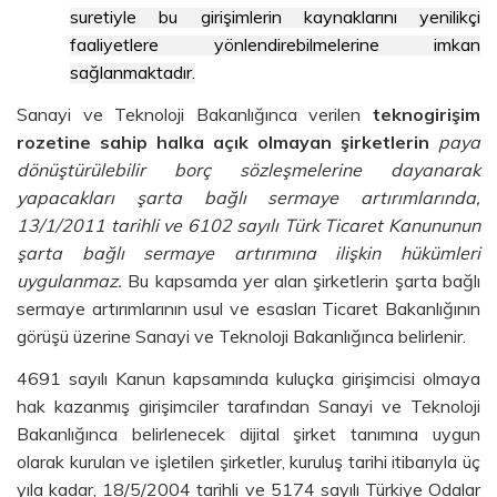
suretiyle bu girişimlerin kaynaklarını yenilikçi
faaliyetlere yönlendirebilmelerine imkan
sağlanmaktadır.
Sanayi ve Teknoloji Bakanlığınca verilen
teknogirişim
rozetine sahip halka açık olmayan şirketlerin
paya
dönüştürülebilir borç sözleşmelerine dayanarak
yapacakları şarta bağlı sermaye artırımlarında,
13/1/2011 tarihli ve 6102 sayılı Türk Ticaret Kanununun
şarta bağlı sermaye artırımına ilişkin hükümleri
uygulanmaz.
Bu kapsamda yer alan şirketlerin şarta bağlı
sermaye artırımlarının usul ve esasları Ticaret Bakanlığının
görüşü üzerine Sanayi ve Teknoloji Bakanlığınca belirlenir.
4691 sayılı Kanun kapsamında kuluçka girişimcisi olmaya
hak kazanmış girişimciler tarafından Sanayi ve Teknoloji
Bakanlığınca belirlenecek dijital şirket tanımına uygun
olarak kurulan ve işletilen şirketler, kuruluş tarihi itibarıyla üç
yıla kadar, 18/5/2004 tarihli ve 5174 sayılı Türkiye Odalar