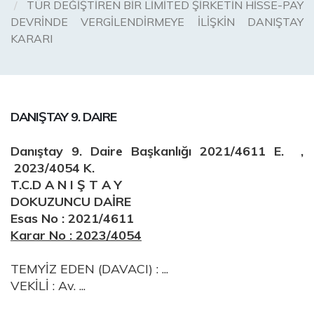
TÜR DEĞİŞTİREN BİR LİMİTED ŞİRKETİN HİSSE-PAY
DEVRİNDE VERGİLENDİRMEYE İLİŞKİN DANIŞTAY
KARARI
DANIŞTAY 9. DAIRE
Danıştay 9. Daire Başkanlığı 2021/4611 E. ,
2023/4054 K.
T.C.D A N I Ş T A Y
DOKUZUNCU DAİRE
Esas No : 2021/4611
Karar No : 2023/4054
TEMYİZ EDEN (DAVACI) : ...
VEKİLİ : Av. ...