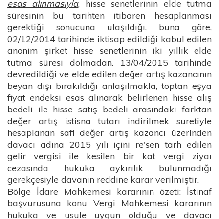
esas alınmasıyla
, hisse senetlerinin elde tutma
süresinin bu tarihten itibaren hesaplanması
gerektiği sonucuna ulaşıldığı, buna göre,
02/12/2014 tarihinde iktisap edildiği kabul edilen
anonim şirket hisse senetlerinin iki yıllık elde
tutma süresi dolmadan, 13/04/2015 tarihinde
devredildiği ve elde edilen değer artış kazancının
beyan dışı bırakıldığı anlaşılmakla, toptan eşya
fiyat endeksi esas alınarak belirlenen hisse alış
bedeli ile hisse satış bedeli arasındaki farktan
değer artış istisna tutarı indirilmek suretiyle
hesaplanan safi değer artış kazancı üzerinden
davacı adına 2015 yılı içini re'sen tarh edilen
gelir vergisi ile kesilen bir kat vergi ziyaı
cezasında hukuka aykırılık bulunmadığı
gerekçesiyle davanın reddine karar verilmiştir.
Bölge İdare Mahkemesi kararının özeti: İstinaf
başvurusuna konu Vergi Mahkemesi kararının
hukuka ve usule uygun olduğu ve davacı