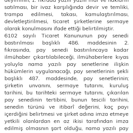
satılması, bir ivaz karşılığında devir ve temliki,
trampa edilmesi, takası, kamulaştırılması,
devletleştirilmesi, ticaret şirketlerine sermaye
olarak konulmasını ifade ettiği belirtilmiştir.
6102 sayılı Ticaret Kanununun pay senedi
bastırılması başlıklı 486. maddesinin 2.
fıkrasında, pay senedi bastırılıncaya kadar
ilmühaber çıkartılabileceği, ilmühaberlere kıyas
yoluyla nama yazılı pay senetlerine ilişkin
hükümlerin uygulanacağı, pay senetlerinin şekli
başlıklı 487. maddesinde, pay senetlerinin;
şirketin unvanını, sermaye tutarını, kuruluş
tarihini, bu tarihteki sermaye tutarını, çıkarılan
pay senedinin tertibini, bunun tescili tarihini,
senedin türünü ve itibarî değerini, kaç payı
içerdiğini belirtmesi ve şirket adına imza etmeye
yetkili olanlardan en az ikisi tarafından imza
edilmiş olmasnın şart olduğu, nama yazılı pay