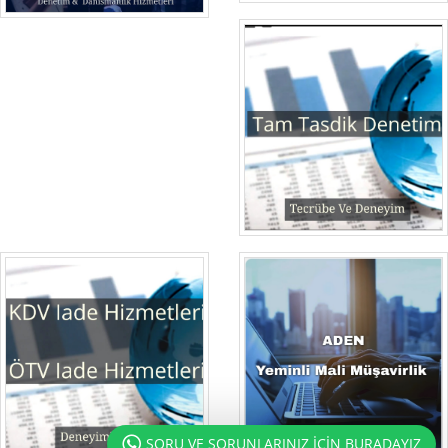
SORU VE SORUNLARINIZ İÇİN BURADAYIZ