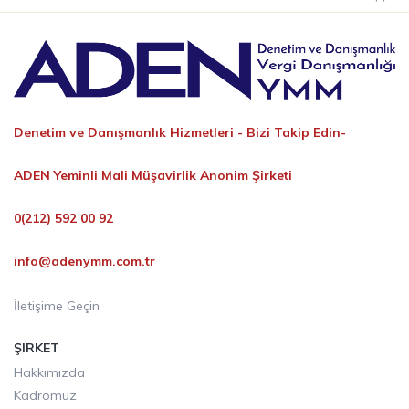
Denetim ve Danışmanlık Hizmetleri -
Bizi Takip Edin-
ADEN Yeminli Mali Müşavirlik Anonim Şirketi
0(212) 592 00 92
info@adenymm.com.tr
İletişime Geçin
ŞIRKET
Hakkımızda
Kadromuz