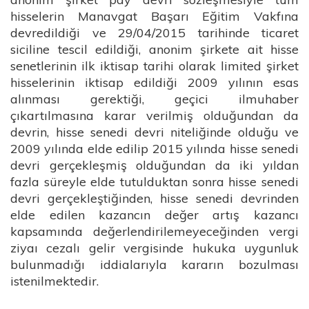
hisselerin Manavgat Başarı Eğitim Vakfına
devredildiği ve 29/04/2015 tarihinde ticaret
siciline tescil edildiği, anonim şirkete ait hisse
senetlerinin ilk iktisap tarihi olarak limited şirket
hisselerinin iktisap edildiği 2009 yılının esas
alınması gerektiği, geçici ilmuhaber
çıkartılmasına karar verilmiş olduğundan da
devrin, hisse senedi devri niteliğinde olduğu ve
2009 yılında elde edilip 2015 yılında hisse senedi
devri gerçekleşmiş olduğundan da iki yıldan
fazla süreyle elde tutulduktan sonra hisse senedi
devri gerçekleştiğinden, hisse senedi devrinden
elde edilen kazancın değer artış kazancı
kapsamında değerlendirilemeyeceğinden vergi
ziyaı cezalı gelir vergisinde hukuka uygunluk
bulunmadığı iddialarıyla kararın bozulması
istenilmektedir.