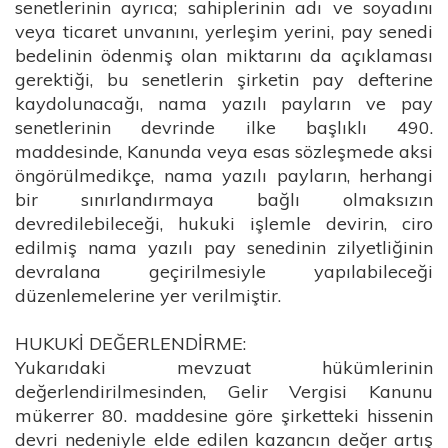
senetlerinin ayrıca; sahiplerinin adı ve soyadını
veya ticaret unvanını, yerleşim yerini, pay senedi
bedelinin ödenmiş olan miktarını da açıklaması
gerektiği, bu senetlerin şirketin pay defterine
kaydolunacağı, nama yazılı payların ve pay
senetlerinin devrinde ilke başlıklı 490.
maddesinde, Kanunda veya esas sözleşmede aksi
öngörülmedikçe, nama yazılı payların, herhangi
bir sınırlandırmaya bağlı olmaksızın
devredilebileceği, hukuki işlemle devirin, ciro
edilmiş nama yazılı pay senedinin zilyetliğinin
devralana geçirilmesiyle yapılabileceği
düzenlemelerine yer verilmiştir.
HUKUKİ DEĞERLENDİRME:
Yukarıdaki mevzuat hükümlerinin
değerlendirilmesinden, Gelir Vergisi Kanunu
mükerrer 80. maddesine göre şirketteki hissenin
devri nedeniyle elde edilen kazancın değer artış