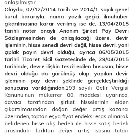
anlaşılmıştır.
Olayda, 02/12/2014 tarih ve 2014/1 sayılı genel
kurul kararıyla, nama yazılı geçici ilmuhaber
çıkarılmasına karar verilmiş ise de, 13/04/2015
tarihli noter onaylı Anonim Şirket Pay Devri
Sözleşmesinden de anlaşılacağı üzere, devir
işleminin, hisse senedi devri değil, hisse devri, yani
çıplak payın devri olduğu, ayrıca 06/05/2015
tarihli Ticaret Sicil Gazetesinde de, 29/04/2015
tarihinde, devre ilişkin tescil edilen hususun, hisse
devri olduğu da görülmüş olup, yapılan devir
işleminin pay devri şeklinde gerçekleştirildiği
sonucuna varıldığından,
193 sayılı Gelir Vergisi
Kanunu'nun mükerrer 80. maddesi uyarınca,
davacı tarafından şirket hisselerinin elden
çıkartılmasından doğan değer artış kazancı
üzerinden, toptan eşya fiyat endeksi esas alınarak
belirlenen hisse alış bedeli ile hisse satış bedeli
arasındaki farktan değer artış istisna tutarı