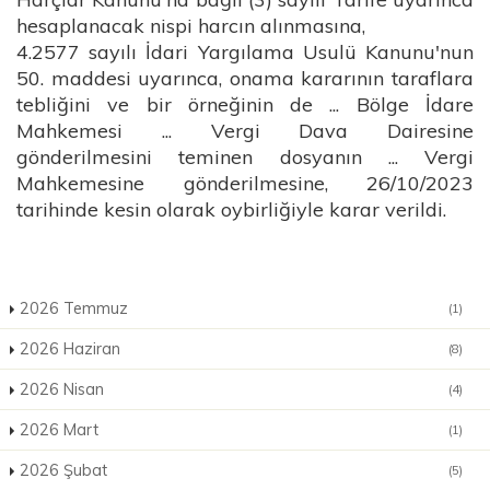
hesaplanacak nispi harcın alınmasına,
4.2577 sayılı İdari Yargılama Usulü Kanunu'nun
50. maddesi uyarınca, onama kararının taraflara
tebliğini ve bir örneğinin de ... Bölge İdare
Mahkemesi ... Vergi Dava Dairesine
gönderilmesini teminen dosyanın ... Vergi
Mahkemesine gönderilmesine, 26/10/2023
tarihinde kesin olarak oybirliğiyle karar verildi.
2026 Temmuz
(1)
2026 Haziran
(8)
2026 Nisan
(4)
2026 Mart
(1)
2026 Şubat
(5)