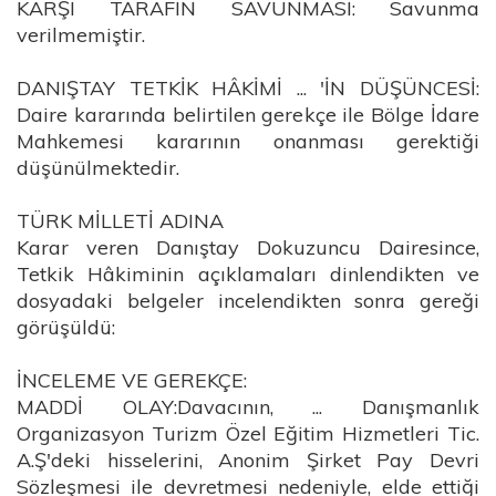
KARŞI TARAFIN SAVUNMASI: Savunma
verilmemiştir.
DANIŞTAY TETKİK HÂKİMİ ... 'İN DÜŞÜNCESİ:
Daire kararında belirtilen gerekçe ile Bölge İdare
Mahkemesi kararının onanması gerektiği
düşünülmektedir.
TÜRK MİLLETİ ADINA
Karar veren Danıştay Dokuzuncu Dairesince,
Tetkik Hâkiminin açıklamaları dinlendikten ve
dosyadaki belgeler incelendikten sonra gereği
görüşüldü:
İNCELEME VE GEREKÇE:
MADDİ OLAY:Davacının, ... Danışmanlık
Organizasyon Turizm Özel Eğitim Hizmetleri Tic.
A.Ş'deki hisselerini, Anonim Şirket Pay Devri
Sözleşmesi ile devretmesi nedeniyle, elde ettiği