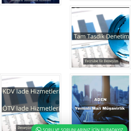
SORU VE SORUNLARINIZ İÇİN BURADAYIZ