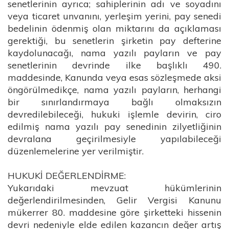
senetlerinin ayrıca; sahiplerinin adı ve soyadını
veya ticaret unvanını, yerleşim yerini, pay senedi
bedelinin ödenmiş olan miktarını da açıklaması
gerektiği, bu senetlerin şirketin pay defterine
kaydolunacağı, nama yazılı payların ve pay
senetlerinin devrinde ilke başlıklı 490.
maddesinde, Kanunda veya esas sözleşmede aksi
öngörülmedikçe, nama yazılı payların, herhangi
bir sınırlandırmaya bağlı olmaksızın
devredilebileceği, hukuki işlemle devirin, ciro
edilmiş nama yazılı pay senedinin zilyetliğinin
devralana geçirilmesiyle yapılabileceği
düzenlemelerine yer verilmiştir.
HUKUKİ DEĞERLENDİRME:
Yukarıdaki mevzuat hükümlerinin
değerlendirilmesinden, Gelir Vergisi Kanunu
mükerrer 80. maddesine göre şirketteki hissenin
devri nedeniyle elde edilen kazancın değer artış