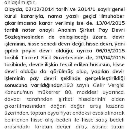
anlaşılmıştır.
Olayda, 02/12/2014 tarih ve 2014/1 sayılı genel
kurul kararıyla, nama yazılı geçici ilmuhaber
çıkarılmasına karar verilmiş ise de, 13/04/2015
tarihli noter onaylı Anonim Şirket Pay Devri
Sözleşmesinden de anlaşılacağı üzere, devir
işleminin, hisse senedi devri değil, hisse devri, yani
çıplak payın devri olduğu, ayrıca 06/05/2015
tarihli Ticaret Sicil Gazetesinde de, 29/04/2015
tarihinde, devre ilişkin tescil edilen hususun, hisse
devri olduğu da görülmüş olup, yapılan devir
işleminin pay devri şeklinde gerçekleştirildiği
sonucuna varıldığından,
193 sayılı Gelir Vergisi
Kanunu'nun mükerrer 80. maddesi uyarınca,
davacı tarafından şirket hisselerinin elden
çıkartılmasından doğan değer artış kazancı
üzerinden, toptan eşya fiyat endeksi esas alınarak
belirlenen hisse alış bedeli ile hisse satış bedeli
arasındaki farktan değer artış istisna tutarı