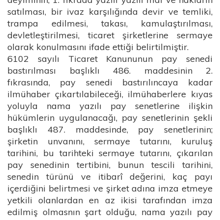
satılması, bir ivaz karşılığında devir ve temliki,
trampa edilmesi, takası, kamulaştırılması,
devletleştirilmesi, ticaret şirketlerine sermaye
olarak konulmasını ifade ettiği belirtilmiştir.
6102 sayılı Ticaret Kanununun pay senedi
bastırılması başlıklı 486. maddesinin 2.
fıkrasında, pay senedi bastırılıncaya kadar
ilmühaber çıkartılabileceği, ilmühaberlere kıyas
yoluyla nama yazılı pay senetlerine ilişkin
hükümlerin uygulanacağı, pay senetlerinin şekli
başlıklı 487. maddesinde, pay senetlerinin;
şirketin unvanını, sermaye tutarını, kuruluş
tarihini, bu tarihteki sermaye tutarını, çıkarılan
pay senedinin tertibini, bunun tescili tarihini,
senedin türünü ve itibarî değerini, kaç payı
içerdiğini belirtmesi ve şirket adına imza etmeye
yetkili olanlardan en az ikisi tarafından imza
edilmiş olmasnın şart olduğu, nama yazılı pay