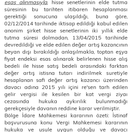
esas alınmasıyla
, hisse senetlerinin elde tutma
süresinin bu tarihten itibaren hesaplanması
gerektiği sonucuna ulaşıldığı, buna göre,
02/12/2014 tarihinde iktisap edildiği kabul edilen
anonim şirket hisse senetlerinin iki yıllık elde
tutma süresi dolmadan, 13/04/2015 tarihinde
devredildiği ve elde edilen değer artış kazancının
beyan dışı bırakıldığı anlaşılmakla, toptan eşya
fiyat endeksi esas alınarak belirlenen hisse alış
bedeli ile hisse satış bedeli arasındaki farktan
değer artış istisna tutarı indirilmek suretiyle
hesaplanan safi değer artış kazancı üzerinden
davacı adına 2015 yılı içini re'sen tarh edilen
gelir vergisi ile kesilen bir kat vergi ziyaı
cezasında hukuka aykırılık bulunmadığı
gerekçesiyle davanın reddine karar verilmiştir.
Bölge İdare Mahkemesi kararının özeti: İstinaf
başvurusuna konu Vergi Mahkemesi kararının
hukuka ve usule uygun olduğu ve davacı