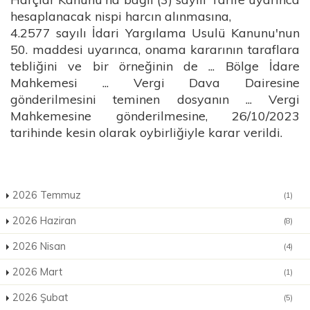
hesaplanacak nispi harcın alınmasına,
4.2577 sayılı İdari Yargılama Usulü Kanunu'nun
50. maddesi uyarınca, onama kararının taraflara
tebliğini ve bir örneğinin de ... Bölge İdare
Mahkemesi ... Vergi Dava Dairesine
gönderilmesini teminen dosyanın ... Vergi
Mahkemesine gönderilmesine, 26/10/2023
tarihinde kesin olarak oybirliğiyle karar verildi.
2026 Temmuz
(1)
2026 Haziran
(8)
2026 Nisan
(4)
2026 Mart
(1)
2026 Şubat
(5)