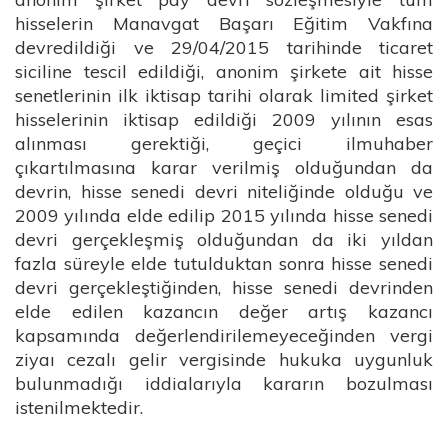
hisselerin Manavgat Başarı Eğitim Vakfına
devredildiği ve 29/04/2015 tarihinde ticaret
siciline tescil edildiği, anonim şirkete ait hisse
senetlerinin ilk iktisap tarihi olarak limited şirket
hisselerinin iktisap edildiği 2009 yılının esas
alınması gerektiği, geçici ilmuhaber
çıkartılmasına karar verilmiş olduğundan da
devrin, hisse senedi devri niteliğinde olduğu ve
2009 yılında elde edilip 2015 yılında hisse senedi
devri gerçekleşmiş olduğundan da iki yıldan
fazla süreyle elde tutulduktan sonra hisse senedi
devri gerçekleştiğinden, hisse senedi devrinden
elde edilen kazancın değer artış kazancı
kapsamında değerlendirilemeyeceğinden vergi
ziyaı cezalı gelir vergisinde hukuka uygunluk
bulunmadığı iddialarıyla kararın bozulması
istenilmektedir.