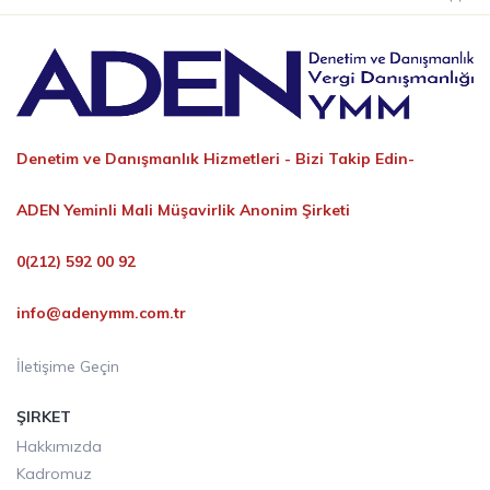
Denetim ve Danışmanlık Hizmetleri -
Bizi Takip Edin-
ADEN Yeminli Mali Müşavirlik Anonim Şirketi
0(212) 592 00 92
info@adenymm.com.tr
İletişime Geçin
ŞIRKET
Hakkımızda
Kadromuz