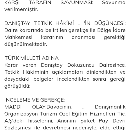
KARŞI TARAFIN SAVUNMASI: Savunma
verilmemiştir.
DANIŞTAY TETKİK HÂKİMİ ... 'İN DÜŞÜNCESİ:
Daire kararında belirtilen gerekçe ile Bölge İdare
Mahkemesi kararının onanması gerektiği
düşünülmektedir.
TÜRK MİLLETİ ADINA
Karar veren Danıştay Dokuzuncu Dairesince,
Tetkik Hâkiminin açıklamaları dinlendikten ve
dosyadaki belgeler incelendikten sonra gereği
görüşüldü:
İNCELEME VE GEREKÇE:
MADDİ OLAY:Davacının, ... Danışmanlık
Organizasyon Turizm Özel Eğitim Hizmetleri Tic.
A.Ş'deki hisselerini, Anonim Şirket Pay Devri
Sözleşmesi ile devretmesi nedeniyle, elde ettiği