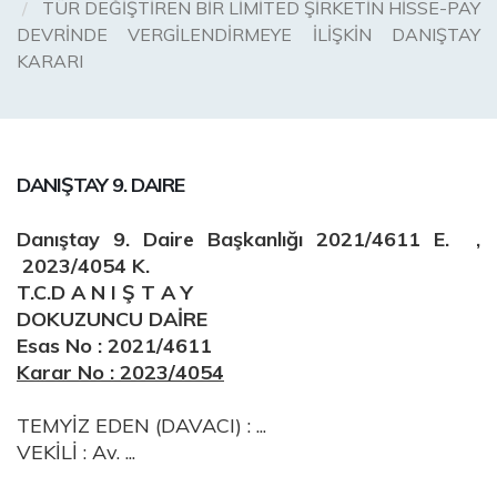
TÜR DEĞİŞTİREN BİR LİMİTED ŞİRKETİN HİSSE-PAY
DEVRİNDE VERGİLENDİRMEYE İLİŞKİN DANIŞTAY
KARARI
DANIŞTAY 9. DAIRE
Danıştay 9. Daire Başkanlığı 2021/4611 E. ,
2023/4054 K.
T.C.D A N I Ş T A Y
DOKUZUNCU DAİRE
Esas No : 2021/4611
Karar No : 2023/4054
TEMYİZ EDEN (DAVACI) : ...
VEKİLİ : Av. ...