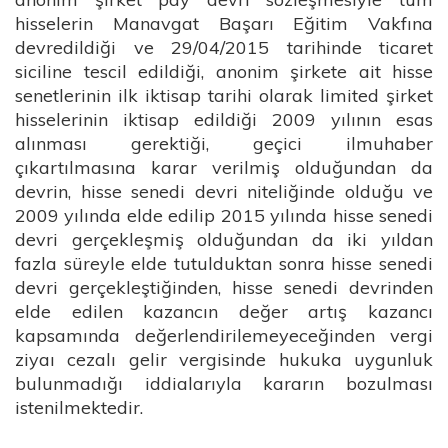
hisselerin Manavgat Başarı Eğitim Vakfına
devredildiği ve 29/04/2015 tarihinde ticaret
siciline tescil edildiği, anonim şirkete ait hisse
senetlerinin ilk iktisap tarihi olarak limited şirket
hisselerinin iktisap edildiği 2009 yılının esas
alınması gerektiği, geçici ilmuhaber
çıkartılmasına karar verilmiş olduğundan da
devrin, hisse senedi devri niteliğinde olduğu ve
2009 yılında elde edilip 2015 yılında hisse senedi
devri gerçekleşmiş olduğundan da iki yıldan
fazla süreyle elde tutulduktan sonra hisse senedi
devri gerçekleştiğinden, hisse senedi devrinden
elde edilen kazancın değer artış kazancı
kapsamında değerlendirilemeyeceğinden vergi
ziyaı cezalı gelir vergisinde hukuka uygunluk
bulunmadığı iddialarıyla kararın bozulması
istenilmektedir.