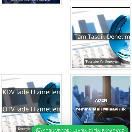
SORU VE SORUNLARINIZ İÇİN BURADAYIZ