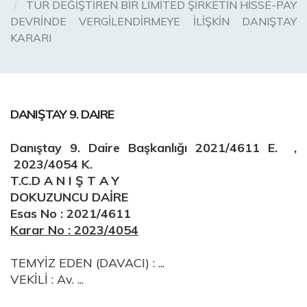
TÜR DEĞİŞTİREN BİR LİMİTED ŞİRKETİN HİSSE-PAY
DEVRİNDE VERGİLENDİRMEYE İLİŞKİN DANIŞTAY
KARARI
DANIŞTAY 9. DAIRE
Danıştay 9. Daire Başkanlığı 2021/4611 E. ,
2023/4054 K.
T.C.D A N I Ş T A Y
DOKUZUNCU DAİRE
Esas No : 2021/4611
Karar No : 2023/4054
TEMYİZ EDEN (DAVACI) : ...
VEKİLİ : Av. ...