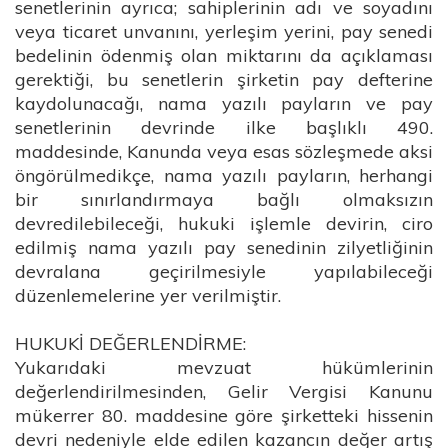
senetlerinin ayrıca; sahiplerinin adı ve soyadını
veya ticaret unvanını, yerleşim yerini, pay senedi
bedelinin ödenmiş olan miktarını da açıklaması
gerektiği, bu senetlerin şirketin pay defterine
kaydolunacağı, nama yazılı payların ve pay
senetlerinin devrinde ilke başlıklı 490.
maddesinde, Kanunda veya esas sözleşmede aksi
öngörülmedikçe, nama yazılı payların, herhangi
bir sınırlandırmaya bağlı olmaksızın
devredilebileceği, hukuki işlemle devirin, ciro
edilmiş nama yazılı pay senedinin zilyetliğinin
devralana geçirilmesiyle yapılabileceği
düzenlemelerine yer verilmiştir.
HUKUKİ DEĞERLENDİRME:
Yukarıdaki mevzuat hükümlerinin
değerlendirilmesinden, Gelir Vergisi Kanunu
mükerrer 80. maddesine göre şirketteki hissenin
devri nedeniyle elde edilen kazancın değer artış