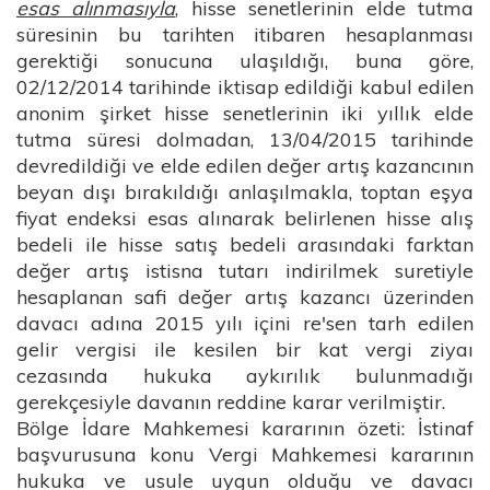
esas alınmasıyla
, hisse senetlerinin elde tutma
süresinin bu tarihten itibaren hesaplanması
gerektiği sonucuna ulaşıldığı, buna göre,
02/12/2014 tarihinde iktisap edildiği kabul edilen
anonim şirket hisse senetlerinin iki yıllık elde
tutma süresi dolmadan, 13/04/2015 tarihinde
devredildiği ve elde edilen değer artış kazancının
beyan dışı bırakıldığı anlaşılmakla, toptan eşya
fiyat endeksi esas alınarak belirlenen hisse alış
bedeli ile hisse satış bedeli arasındaki farktan
değer artış istisna tutarı indirilmek suretiyle
hesaplanan safi değer artış kazancı üzerinden
davacı adına 2015 yılı içini re'sen tarh edilen
gelir vergisi ile kesilen bir kat vergi ziyaı
cezasında hukuka aykırılık bulunmadığı
gerekçesiyle davanın reddine karar verilmiştir.
Bölge İdare Mahkemesi kararının özeti: İstinaf
başvurusuna konu Vergi Mahkemesi kararının
hukuka ve usule uygun olduğu ve davacı