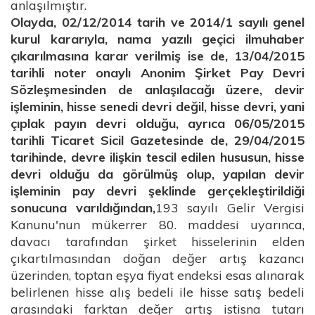
anlaşılmıştır.
Olayda, 02/12/2014 tarih ve 2014/1 sayılı genel
kurul kararıyla, nama yazılı geçici ilmuhaber
çıkarılmasına karar verilmiş ise de, 13/04/2015
tarihli noter onaylı Anonim Şirket Pay Devri
Sözleşmesinden de anlaşılacağı üzere, devir
işleminin, hisse senedi devri değil, hisse devri, yani
çıplak payın devri olduğu, ayrıca 06/05/2015
tarihli Ticaret Sicil Gazetesinde de, 29/04/2015
tarihinde, devre ilişkin tescil edilen hususun, hisse
devri olduğu da görülmüş olup, yapılan devir
işleminin pay devri şeklinde gerçekleştirildiği
sonucuna varıldığından,
193 sayılı Gelir Vergisi
Kanunu'nun mükerrer 80. maddesi uyarınca,
davacı tarafından şirket hisselerinin elden
çıkartılmasından doğan değer artış kazancı
üzerinden, toptan eşya fiyat endeksi esas alınarak
belirlenen hisse alış bedeli ile hisse satış bedeli
arasındaki farktan değer artış istisna tutarı