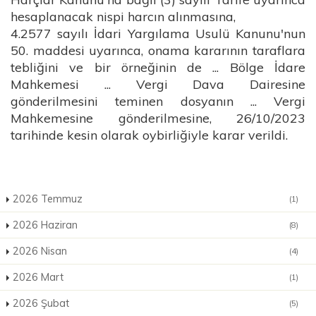
hesaplanacak nispi harcın alınmasına,
4.2577 sayılı İdari Yargılama Usulü Kanunu'nun
50. maddesi uyarınca, onama kararının taraflara
tebliğini ve bir örneğinin de ... Bölge İdare
Mahkemesi ... Vergi Dava Dairesine
gönderilmesini teminen dosyanın ... Vergi
Mahkemesine gönderilmesine, 26/10/2023
tarihinde kesin olarak oybirliğiyle karar verildi.
2026 Temmuz
(1)
2026 Haziran
(8)
2026 Nisan
(4)
2026 Mart
(1)
2026 Şubat
(5)