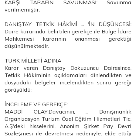
KARŞI TARAFIN SAVUNMASI: Savunma
verilmemiştir.
DANIŞTAY TETKİK HÂKİMİ ... 'İN DÜŞÜNCESİ:
Daire kararında belirtilen gerekçe ile Bölge İdare
Mahkemesi kararının onanması gerektiği
düşünülmektedir.
TÜRK MİLLETİ ADINA
Karar veren Danıştay Dokuzuncu Dairesince,
Tetkik Hâkiminin açıklamaları dinlendikten ve
dosyadaki belgeler incelendikten sonra gereği
görüşüldü:
İNCELEME VE GEREKÇE:
MADDİ OLAY:Davacının, ... Danışmanlık
Organizasyon Turizm Özel Eğitim Hizmetleri Tic.
A.Ş'deki hisselerini, Anonim Şirket Pay Devri
Sözleşmesi ile devretmesi nedeniyle, elde ettiği