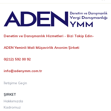
Denetim ve Danışmanlık Hizmetleri -
Bizi Takip Edin-
ADEN Yeminli Mali Müşavirlik Anonim Şirketi
0(212) 592 00 92
info@adenymm.com.tr
İletişime Geçin
ŞIRKET
Hakkımızda
Kadromuz