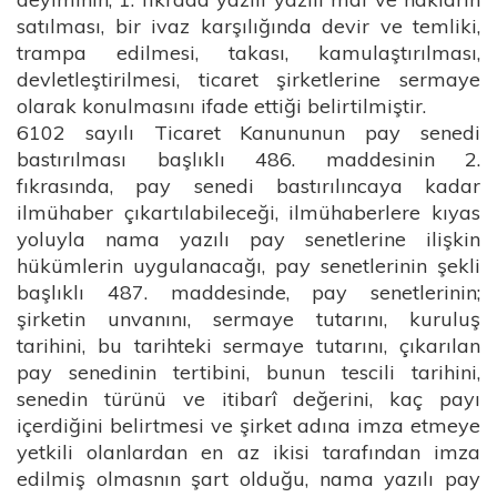
satılması, bir ivaz karşılığında devir ve temliki,
trampa edilmesi, takası, kamulaştırılması,
devletleştirilmesi, ticaret şirketlerine sermaye
olarak konulmasını ifade ettiği belirtilmiştir.
6102 sayılı Ticaret Kanununun pay senedi
bastırılması başlıklı 486. maddesinin 2.
fıkrasında, pay senedi bastırılıncaya kadar
ilmühaber çıkartılabileceği, ilmühaberlere kıyas
yoluyla nama yazılı pay senetlerine ilişkin
hükümlerin uygulanacağı, pay senetlerinin şekli
başlıklı 487. maddesinde, pay senetlerinin;
şirketin unvanını, sermaye tutarını, kuruluş
tarihini, bu tarihteki sermaye tutarını, çıkarılan
pay senedinin tertibini, bunun tescili tarihini,
senedin türünü ve itibarî değerini, kaç payı
içerdiğini belirtmesi ve şirket adına imza etmeye
yetkili olanlardan en az ikisi tarafından imza
edilmiş olmasnın şart olduğu, nama yazılı pay