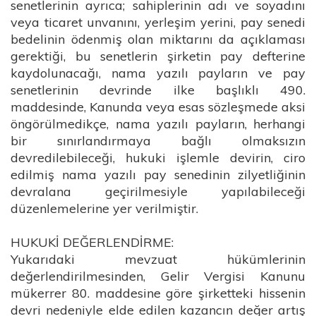
senetlerinin ayrıca; sahiplerinin adı ve soyadını
veya ticaret unvanını, yerleşim yerini, pay senedi
bedelinin ödenmiş olan miktarını da açıklaması
gerektiği, bu senetlerin şirketin pay defterine
kaydolunacağı, nama yazılı payların ve pay
senetlerinin devrinde ilke başlıklı 490.
maddesinde, Kanunda veya esas sözleşmede aksi
öngörülmedikçe, nama yazılı payların, herhangi
bir sınırlandırmaya bağlı olmaksızın
devredilebileceği, hukuki işlemle devirin, ciro
edilmiş nama yazılı pay senedinin zilyetliğinin
devralana geçirilmesiyle yapılabileceği
düzenlemelerine yer verilmiştir.
HUKUKİ DEĞERLENDİRME:
Yukarıdaki mevzuat hükümlerinin
değerlendirilmesinden, Gelir Vergisi Kanunu
mükerrer 80. maddesine göre şirketteki hissenin
devri nedeniyle elde edilen kazancın değer artış