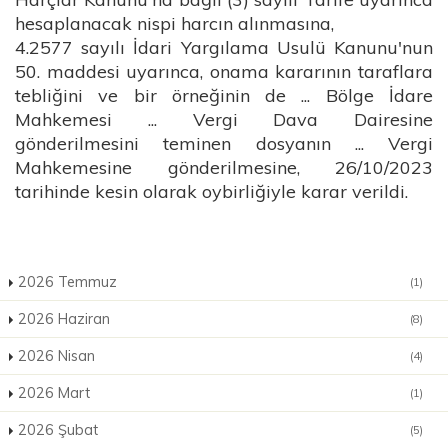
hesaplanacak nispi harcın alınmasına,
4.2577 sayılı İdari Yargılama Usulü Kanunu'nun
50. maddesi uyarınca, onama kararının taraflara
tebliğini ve bir örneğinin de ... Bölge İdare
Mahkemesi ... Vergi Dava Dairesine
gönderilmesini teminen dosyanın ... Vergi
Mahkemesine gönderilmesine, 26/10/2023
tarihinde kesin olarak oybirliğiyle karar verildi.
2026 Temmuz
(1)
2026 Haziran
(8)
2026 Nisan
(4)
2026 Mart
(1)
2026 Şubat
(5)