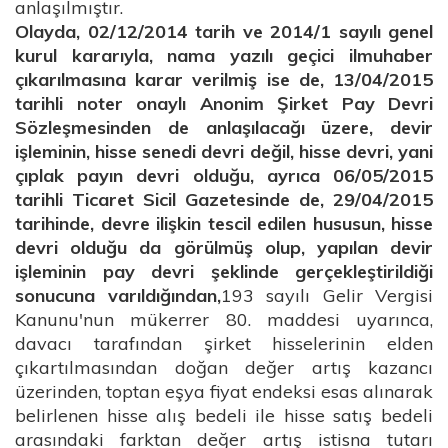
anlaşılmıştır.
Olayda, 02/12/2014 tarih ve 2014/1 sayılı genel
kurul kararıyla, nama yazılı geçici ilmuhaber
çıkarılmasına karar verilmiş ise de, 13/04/2015
tarihli noter onaylı Anonim Şirket Pay Devri
Sözleşmesinden de anlaşılacağı üzere, devir
işleminin, hisse senedi devri değil, hisse devri, yani
çıplak payın devri olduğu, ayrıca 06/05/2015
tarihli Ticaret Sicil Gazetesinde de, 29/04/2015
tarihinde, devre ilişkin tescil edilen hususun, hisse
devri olduğu da görülmüş olup, yapılan devir
işleminin pay devri şeklinde gerçekleştirildiği
sonucuna varıldığından,
193 sayılı Gelir Vergisi
Kanunu'nun mükerrer 80. maddesi uyarınca,
davacı tarafından şirket hisselerinin elden
çıkartılmasından doğan değer artış kazancı
üzerinden, toptan eşya fiyat endeksi esas alınarak
belirlenen hisse alış bedeli ile hisse satış bedeli
arasındaki farktan değer artış istisna tutarı