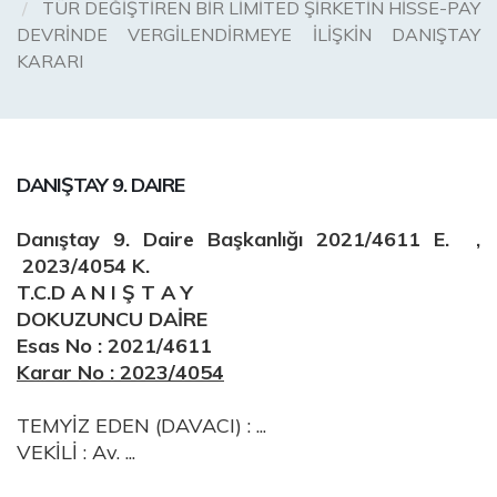
TÜR DEĞİŞTİREN BİR LİMİTED ŞİRKETİN HİSSE-PAY
DEVRİNDE VERGİLENDİRMEYE İLİŞKİN DANIŞTAY
KARARI
DANIŞTAY 9. DAIRE
Danıştay 9. Daire Başkanlığı 2021/4611 E. ,
2023/4054 K.
T.C.D A N I Ş T A Y
DOKUZUNCU DAİRE
Esas No : 2021/4611
Karar No : 2023/4054
TEMYİZ EDEN (DAVACI) : ...
VEKİLİ : Av. ...