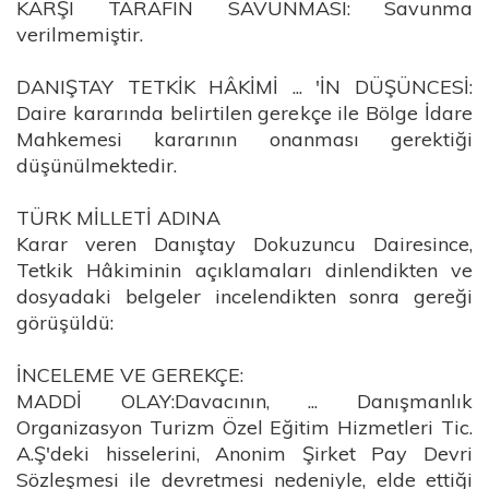
KARŞI TARAFIN SAVUNMASI: Savunma
verilmemiştir.
DANIŞTAY TETKİK HÂKİMİ ... 'İN DÜŞÜNCESİ:
Daire kararında belirtilen gerekçe ile Bölge İdare
Mahkemesi kararının onanması gerektiği
düşünülmektedir.
TÜRK MİLLETİ ADINA
Karar veren Danıştay Dokuzuncu Dairesince,
Tetkik Hâkiminin açıklamaları dinlendikten ve
dosyadaki belgeler incelendikten sonra gereği
görüşüldü:
İNCELEME VE GEREKÇE:
MADDİ OLAY:Davacının, ... Danışmanlık
Organizasyon Turizm Özel Eğitim Hizmetleri Tic.
A.Ş'deki hisselerini, Anonim Şirket Pay Devri
Sözleşmesi ile devretmesi nedeniyle, elde ettiği