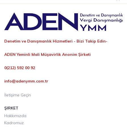
Denetim ve Danışmanlık Hizmetleri -
Bizi Takip Edin-
ADEN Yeminli Mali Müşavirlik Anonim Şirketi
0(212) 592 00 92
info@adenymm.com.tr
İletişime Geçin
ŞIRKET
Hakkımızda
Kadromuz