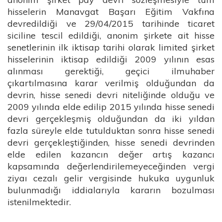
hisselerin Manavgat Başarı Eğitim Vakfına
devredildiği ve 29/04/2015 tarihinde ticaret
siciline tescil edildiği, anonim şirkete ait hisse
senetlerinin ilk iktisap tarihi olarak limited şirket
hisselerinin iktisap edildiği 2009 yılının esas
alınması gerektiği, geçici ilmuhaber
çıkartılmasına karar verilmiş olduğundan da
devrin, hisse senedi devri niteliğinde olduğu ve
2009 yılında elde edilip 2015 yılında hisse senedi
devri gerçekleşmiş olduğundan da iki yıldan
fazla süreyle elde tutulduktan sonra hisse senedi
devri gerçekleştiğinden, hisse senedi devrinden
elde edilen kazancın değer artış kazancı
kapsamında değerlendirilemeyeceğinden vergi
ziyaı cezalı gelir vergisinde hukuka uygunluk
bulunmadığı iddialarıyla kararın bozulması
istenilmektedir.