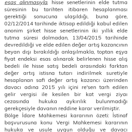
esas alınmasıyla
, hisse senetlerinin elde tutma
süresinin bu tarihten itibaren hesaplanması
gerektiği sonucuna ulaşıldığı, buna göre,
02/12/2014 tarihinde iktisap edildiği kabul edilen
anonim şirket hisse senetlerinin iki yıllık elde
tutma süresi dolmadan, 13/04/2015 tarihinde
devredildiği ve elde edilen değer artış kazancının
beyan dışı bırakıldığı anlaşılmakla, toptan eşya
fiyat endeksi esas alınarak belirlenen hisse alış
bedeli ile hisse satış bedeli arasındaki farktan
değer artış istisna tutarı indirilmek suretiyle
hesaplanan safi değer artış kazancı üzerinden
davacı adına 2015 yılı içini re'sen tarh edilen
gelir vergisi ile kesilen bir kat vergi ziyaı
cezasında hukuka aykırılık bulunmadığı
gerekçesiyle davanın reddine karar verilmiştir.
Bölge İdare Mahkemesi kararının özeti: İstinaf
başvurusuna konu Vergi Mahkemesi kararının
hukuka ve usule uygun olduğu ve davacı