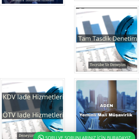
SORU VE SORUNLARINIZ İÇİN BURADAYIZ