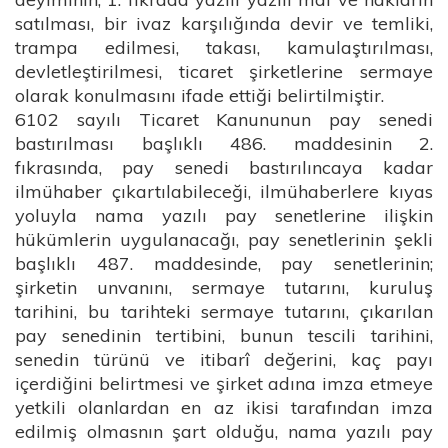
satılması, bir ivaz karşılığında devir ve temliki,
trampa edilmesi, takası, kamulaştırılması,
devletleştirilmesi, ticaret şirketlerine sermaye
olarak konulmasını ifade ettiği belirtilmiştir.
6102 sayılı Ticaret Kanununun pay senedi
bastırılması başlıklı 486. maddesinin 2.
fıkrasında, pay senedi bastırılıncaya kadar
ilmühaber çıkartılabileceği, ilmühaberlere kıyas
yoluyla nama yazılı pay senetlerine ilişkin
hükümlerin uygulanacağı, pay senetlerinin şekli
başlıklı 487. maddesinde, pay senetlerinin;
şirketin unvanını, sermaye tutarını, kuruluş
tarihini, bu tarihteki sermaye tutarını, çıkarılan
pay senedinin tertibini, bunun tescili tarihini,
senedin türünü ve itibarî değerini, kaç payı
içerdiğini belirtmesi ve şirket adına imza etmeye
yetkili olanlardan en az ikisi tarafından imza
edilmiş olmasnın şart olduğu, nama yazılı pay