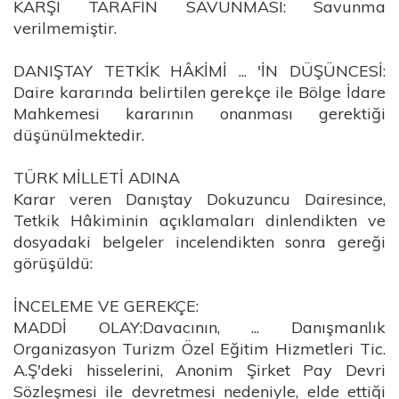
KARŞI TARAFIN SAVUNMASI: Savunma
verilmemiştir.
DANIŞTAY TETKİK HÂKİMİ ... 'İN DÜŞÜNCESİ:
Daire kararında belirtilen gerekçe ile Bölge İdare
Mahkemesi kararının onanması gerektiği
düşünülmektedir.
TÜRK MİLLETİ ADINA
Karar veren Danıştay Dokuzuncu Dairesince,
Tetkik Hâkiminin açıklamaları dinlendikten ve
dosyadaki belgeler incelendikten sonra gereği
görüşüldü:
İNCELEME VE GEREKÇE:
MADDİ OLAY:Davacının, ... Danışmanlık
Organizasyon Turizm Özel Eğitim Hizmetleri Tic.
A.Ş'deki hisselerini, Anonim Şirket Pay Devri
Sözleşmesi ile devretmesi nedeniyle, elde ettiği