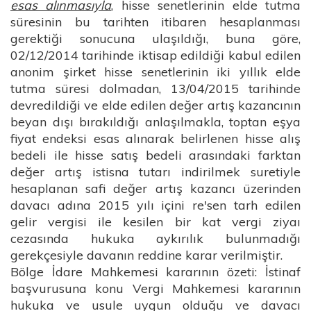
esas alınmasıyla
, hisse senetlerinin elde tutma
süresinin bu tarihten itibaren hesaplanması
gerektiği sonucuna ulaşıldığı, buna göre,
02/12/2014 tarihinde iktisap edildiği kabul edilen
anonim şirket hisse senetlerinin iki yıllık elde
tutma süresi dolmadan, 13/04/2015 tarihinde
devredildiği ve elde edilen değer artış kazancının
beyan dışı bırakıldığı anlaşılmakla, toptan eşya
fiyat endeksi esas alınarak belirlenen hisse alış
bedeli ile hisse satış bedeli arasındaki farktan
değer artış istisna tutarı indirilmek suretiyle
hesaplanan safi değer artış kazancı üzerinden
davacı adına 2015 yılı içini re'sen tarh edilen
gelir vergisi ile kesilen bir kat vergi ziyaı
cezasında hukuka aykırılık bulunmadığı
gerekçesiyle davanın reddine karar verilmiştir.
Bölge İdare Mahkemesi kararının özeti: İstinaf
başvurusuna konu Vergi Mahkemesi kararının
hukuka ve usule uygun olduğu ve davacı