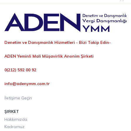
Denetim ve Danışmanlık Hizmetleri -
Bizi Takip Edin-
ADEN Yeminli Mali Müşavirlik Anonim Şirketi
0(212) 592 00 92
info@adenymm.com.tr
İletişime Geçin
ŞIRKET
Hakkımızda
Kadromuz