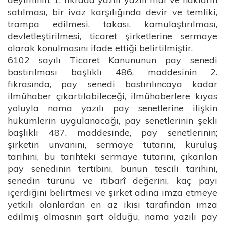
satılması, bir ivaz karşılığında devir ve temliki,
trampa edilmesi, takası, kamulaştırılması,
devletleştirilmesi, ticaret şirketlerine sermaye
olarak konulmasını ifade ettiği belirtilmiştir.
6102 sayılı Ticaret Kanununun pay senedi
bastırılması başlıklı 486. maddesinin 2.
fıkrasında, pay senedi bastırılıncaya kadar
ilmühaber çıkartılabileceği, ilmühaberlere kıyas
yoluyla nama yazılı pay senetlerine ilişkin
hükümlerin uygulanacağı, pay senetlerinin şekli
başlıklı 487. maddesinde, pay senetlerinin;
şirketin unvanını, sermaye tutarını, kuruluş
tarihini, bu tarihteki sermaye tutarını, çıkarılan
pay senedinin tertibini, bunun tescili tarihini,
senedin türünü ve itibarî değerini, kaç payı
içerdiğini belirtmesi ve şirket adına imza etmeye
yetkili olanlardan en az ikisi tarafından imza
edilmiş olmasnın şart olduğu, nama yazılı pay