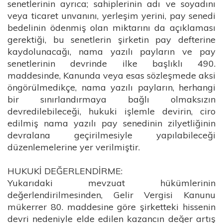
senetlerinin ayrıca; sahiplerinin adı ve soyadını
veya ticaret unvanını, yerleşim yerini, pay senedi
bedelinin ödenmiş olan miktarını da açıklaması
gerektiği, bu senetlerin şirketin pay defterine
kaydolunacağı, nama yazılı payların ve pay
senetlerinin devrinde ilke başlıklı 490.
maddesinde, Kanunda veya esas sözleşmede aksi
öngörülmedikçe, nama yazılı payların, herhangi
bir sınırlandırmaya bağlı olmaksızın
devredilebileceği, hukuki işlemle devirin, ciro
edilmiş nama yazılı pay senedinin zilyetliğinin
devralana geçirilmesiyle yapılabileceği
düzenlemelerine yer verilmiştir.
HUKUKİ DEĞERLENDİRME:
Yukarıdaki mevzuat hükümlerinin
değerlendirilmesinden, Gelir Vergisi Kanunu
mükerrer 80. maddesine göre şirketteki hissenin
devri nedeniyle elde edilen kazancın değer artış