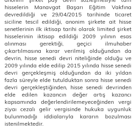
hisselerin Manavgat Başarı Eğitim Vakfına
devredildiği ve 29/04/2015 tarihinde ticaret
siciline tescil edildiği, anonim şirkete ait hisse
senetlerinin ilk iktisap tarihi olarak limited şirket
hisselerinin iktisap edildiği 2009 yılının esas
alınması gerektiği, geçici ilmuhaber
çıkartılmasına karar verilmiş olduğundan da
devrin, hisse senedi devri niteliğinde olduğu ve
2009 yılında elde edilip 2015 yılında hisse senedi
devri gerçekleşmiş olduğundan da iki yıldan
fazla süreyle elde tutulduktan sonra hisse senedi
devri gerçekleştiğinden, hisse senedi devrinden
elde edilen kazancın değer artış kazancı
kapsamında değerlendirilemeyeceğinden vergi
ziyaı cezalı gelir vergisinde hukuka uygunluk
bulunmadığı iddialarıyla kararın bozulması
istenilmektedir.