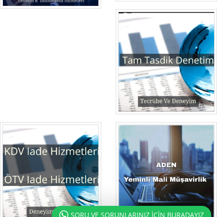
SORU VE SORUNLARINIZ İÇİN BURADAYIZ