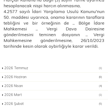
hesaplanacak nispi harcın alınmasına,
4.2577 sayılı İdari Yargılama Usulü Kanunu'nun
50. maddesi uyarınca, onama kararının taraflara
tebliğini ve bir örneğinin de ... Bölge İdare
Mahkemesi ... Vergi Dava Dairesine
gönderilmesini teminen dosyanın ... Vergi
Mahkemesine gönderilmesine, 26/10/2023
tarihinde kesin olarak oybirliğiyle karar verildi.
2026 Temmuz
(1)
2026 Haziran
(8)
2026 Nisan
(4)
2026 Mart
(1)
2026 Şubat
(5)