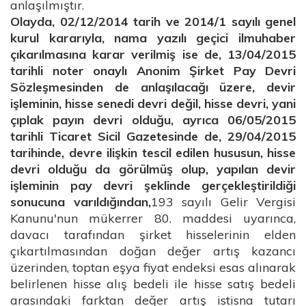
anlaşılmıştır.
Olayda, 02/12/2014 tarih ve 2014/1 sayılı genel
kurul kararıyla, nama yazılı geçici ilmuhaber
çıkarılmasına karar verilmiş ise de, 13/04/2015
tarihli noter onaylı Anonim Şirket Pay Devri
Sözleşmesinden de anlaşılacağı üzere, devir
işleminin, hisse senedi devri değil, hisse devri, yani
çıplak payın devri olduğu, ayrıca 06/05/2015
tarihli Ticaret Sicil Gazetesinde de, 29/04/2015
tarihinde, devre ilişkin tescil edilen hususun, hisse
devri olduğu da görülmüş olup, yapılan devir
işleminin pay devri şeklinde gerçekleştirildiği
sonucuna varıldığından,
193 sayılı Gelir Vergisi
Kanunu'nun mükerrer 80. maddesi uyarınca,
davacı tarafından şirket hisselerinin elden
çıkartılmasından doğan değer artış kazancı
üzerinden, toptan eşya fiyat endeksi esas alınarak
belirlenen hisse alış bedeli ile hisse satış bedeli
arasındaki farktan değer artış istisna tutarı