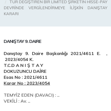
TÜR DEĞİŞTİREN BİR LİMİTED ŞİRKETİN HİSSE-PAY
DEVRİNDE VERGİLENDİRMEYE İLİŞKİN DANIŞTAY
KARARI
DANIŞTAY 9. DAIRE
Danıştay 9. Daire Başkanlığı 2021/4611 E. ,
2023/4054 K.
T.C.D A N I Ş T A Y
DOKUZUNCU DAİRE
Esas No : 2021/4611
Karar No : 2023/4054
TEMYİZ EDEN (DAVACI) : ...
VEKİLİ : Av. ...