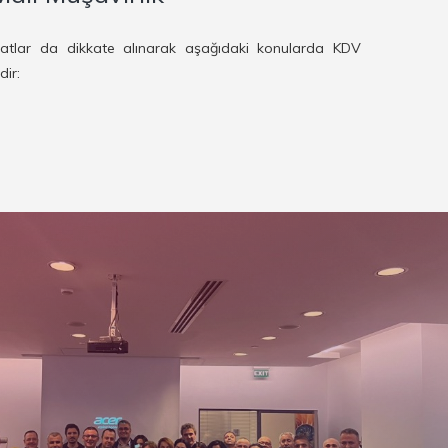
uatlar da dikkate alınarak aşağıdaki konularda KDV
ir: