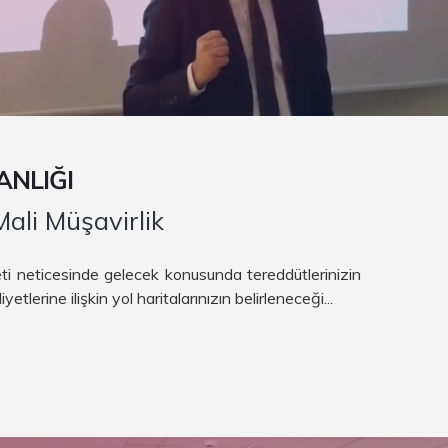
ANLIĞI
ali Müşavirlik
ti neticesinde gelecek konusunda tereddütlerinizin
etlerine ilişkin yol haritalarınızın belirleneceği...