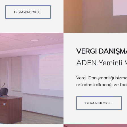
DEVAMINI OKU...
VERGI DANIŞM
ADEN Yeminli M
Vergi Danışmanlığı hizme
ortadan kalkacağı ve faaliy
DEVAMINI OKU...