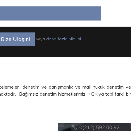
Bize Ulaşın!
veya
daha fazla bilgi al...
ncelemeleri, denetim ve danışmanlık ve mali hukuk denetim v
amaktadır.
Bağımsız denetim hizmetlerimizi KGK'ya tabi farklı bi