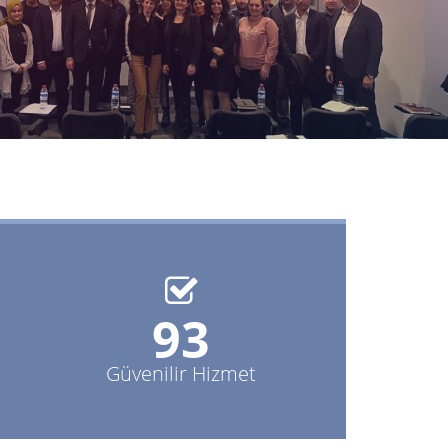
100%
Güvenilir Hizmet