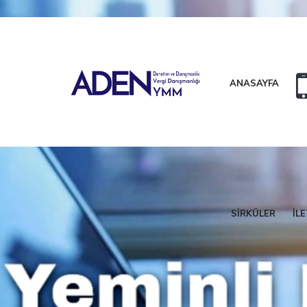
Etkili Vergi Danışmanlığı Ve Sonuç Alan Bir Denetim Modeli
ANASAYFA
SİRKÜLER
İLE