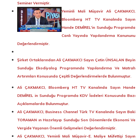
Seminer Vermiştir.
Yeminli Mali Müşavir Ali ÇAKMAKCI,
Bloomberg HT TV Kanalında Sayın
Hande DEMİREL'in Sunduğu Programda
Canlı Yayında Yapılandırma Kanununu
Değerlendirmiştir.
Şirket Ortaklarından Ali ÇAKMAKCI Sayın Çetin ÜNSALAN Beyin
Sunduğu Ekodiyalog Programında Yapılandırma Ve Matrah
Artırımları Konusunda Çeşitli Değerlendirmelerde Bulunmuştur.
Ali ÇAKMAKCI, Bloomberg HT TV Kanalında Sayın Hande
DEMİREL in Sunduğu Programda KDV İadeleri Konusunda Bazı
Açıklamalarda Bulunmuştur.
Ali ÇAKMAKCI, Business Channel Türk TV Kanalında Sayın Baki
TORAMAN ın Hazırlayıp Sunduğu Son Dönemlerde Ekonomi Ve
Vergide Yaşanan Önemli Gelişmeleri Değerlendirmiştir.
Ali ÇAKMAKCI, Yeminli Mali Müşavir-E. Maliye Müfettişi Sayın