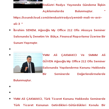
Endüstri Radyo Yayınında Gündeme İlişkin
Açıklamalarda Bulunmuştur. "
https://soundcloud.com/stendustriradyo/yeminli-mali-m-avir-
ali-3
"
İbrahim SENEM, Ağaoğlu My Office 212 Ofis Akasya Seminer
Salonunda İç Denetim Ve Bütçe, Finansal Raporlama Üzerine Bir
Sunum Yapmıştır.
YMM Ali ÇAKMAKCI Ve SMMM Ali
GÜVEN Ağaoğlu My Office 212 Ofis Seminer
Salonunda Yapılandırma Kanunu Hakkında
Bir Seminerde Değerlendirmelerde
Bulunmuştur.
YMM Ali ÇAKMAKCI, Türk Ticaret Kanunu Hakkında Seminerde
Türk Ticaret Kanunun Getirdikleri-Götürdükleri Konulu Bir