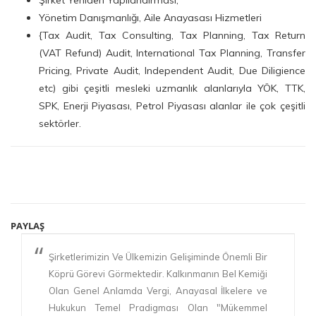
Yönetim Danışmanlığı, Aile Anayasası Hizmetleri
{Tax Audit, Tax Consulting, Tax Planning, Tax Return
(VAT Refund) Audit, International Tax Planning, Transfer
Pricing, Private Audit, Independent Audit, Due Diligience
etc)
gibi çeşitli mesleki uzmanlık alanlarıyla YÖK, TTK,
SPK, Enerji Piyasası, Petrol Piyasası alanlar ile çok çeşitli
sektörler.
PAYLAŞ
Şirketlerimizin Ve Ülkemizin Gelişiminde Önemli Bir
Köprü Görevi Görmektedir. Kalkınmanın Bel Kemiği
Olan Genel Anlamda Vergi, Anayasal İlkelere ve
Hukukun Temel Pradigması Olan "Mükemmel