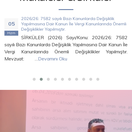
2026/26: 7582 sayılı Bazı Kanunlarda Değişiklik
05
Yapılmasına Dair Kanun İle Vergi Kanunlarında Önemli
Değişiklikler Yapılmıştır.
Hzrn
SİRKÜLER (2026) Sayı/Konu: 2026/26: 7582
sayılı Bazı Kanunlarda Değişiklik Yapılmasına Dair Kanun İle
Vergi Kanunlarında Önemli Değişiklikler Yapılmıştır.
Mevzuat: …
Devamını Oku