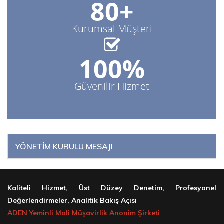
80+
Kurumsal Müşteri
100%
Güvenilir Hizmet
YÖNETİM KURULU MESAJI
Kaliteli Hizmet, Üst Düzey Denetim, Profesyonel
Değerlendirmeler, Analitik Bakış Açısı
ADEN Yeminli Mali Müşavirlik Anonim Şirketi