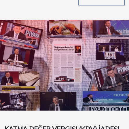
KATMA DEĞER VERGISI (KDV) İADESI