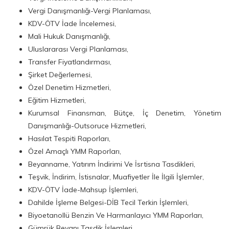
Vergi Danışmanlığı-Vergi Planlaması,
KDV-ÖTV İade İncelemesi,
Mali Hukuk Danışmanlığı,
Uluslararası Vergi Planlaması,
Transfer Fiyatlandırması,
Şirket Değerlemesi,
Özel Denetim Hizmetleri,
Eğitim Hizmetleri,
Kurumsal Finansman, Bütçe, İç Denetim, Yönetim
Danışmanlığı-Outsoruce Hizmetleri,
Hasılat Tespiti Raporları,
Özel Amaçlı YMM Raporları,
Beyanname, Yatırım İndirimi Ve İsrtisna Tasdikleri,
Teşvik, İndirim, İstisnalar, Muafiyetler İle İlgili İşlemler,
KDV-ÖTV İade-Mahsup İşlemleri,
Dahilde İşleme Belgesi-DİB Tecil Terkin İşlemleri,
Biyoetanollü Benzin Ve Harmanlayıcı YMM Raporları,
Gümrük Beyanı Tasdik İşlemleri,