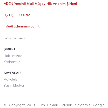
ADEN Yeminli Mali Müşavirlik Anonim Şirketi
0(212) 592 00 92
info@adenymm.com.tr
İletişime Geçin
ŞIRKET
Hakkımızda
Kadromuz
SAYFALAR
Makaleler
Basın Medya
© Copyright 2019. Tüm Hakları Saklıdır. Sayfamız Google