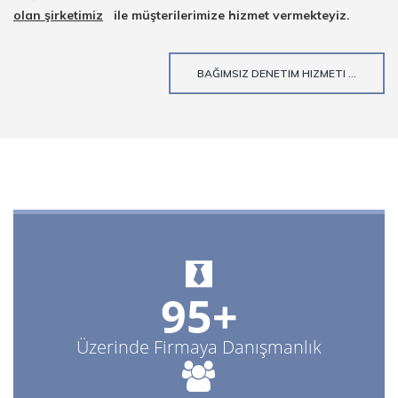
olan şirketimiz
ile müşterilerimize hizmet vermekteyiz.
BAĞIMSIZ DENETIM HIZMETI ...
95+
Üzerinde Firmaya Danışmanlık