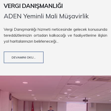
VERGI DANIŞMANLIĞI
ADEN Yeminli Mali Müşavirlik
Vergi Danışmanlığı hizmeti neticesinde gelecek konusunda
tereddütlerinizin ortadan kalkacağı ve faaliyetlerine ilişkin
yol haritalarınızın belirleneceği...
DEVAMINI OKU...