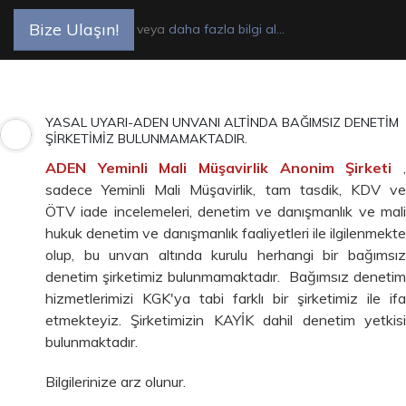
Bize Ulaşın!
veya
daha fazla bilgi al...
YASAL UYARI-ADEN UNVANI ALTİNDA BAĞIMSIZ DENETİM
ŞİRKETİMİZ BULUNMAMAKTADIR.
ADEN Yeminli Mali Müşavirlik Anonim Şirketi
sadece Yeminli Mali Müşavirlik, tam tasdik, KDV ve
ÖTV iade incelemeleri, denetim ve danışmanlık ve mali
hukuk denetim ve danışmanlık faaliyetleri ile ilgilenmekte
olup, bu unvan altında kurulu herhangi bir bağımsız
denetim şirketimiz bulunmamaktadır.
Bağımsız denetim
hizmetlerimizi KGK'ya tabi farklı bir şirketimiz ile ifa
etmekteyiz. Şirketimizin KAYİK dahil denetim yetkisi
bulunmaktadır.
Bilgilerinize arz olunur.