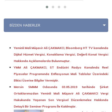
BİZDEN HABERLER
Yeminli Mali Müşavir Ali ÇAKMAKCI, Bloomberg HT TV kanalında
Dijital Hizmet Vergisi, Konaklama Vergisi, Değerli Konut Vergisi
Hakkında Açıklamalarda Bulunmuştur.
YMM Ali ÇAKMAKCI, ST Endüstri Radyo Kanalında Reel
Piyasalar Programında Enflasyonun Mali Tablolar Üzerindeki
Etkisi Üzerine Bilgiler Vermiştir.
Mersin SMMM Odasında 03.05.2019 tarihinde Şirket
Ortaklarımızdan Yeminli Mali Müşavir Ali ÇAKMAKCI Vergi
Hukukunda Yaşanan Son Vergisel Düzenlemelee Hakkında
Detaylı Bir Seminer Programı İle Katılmıştır.