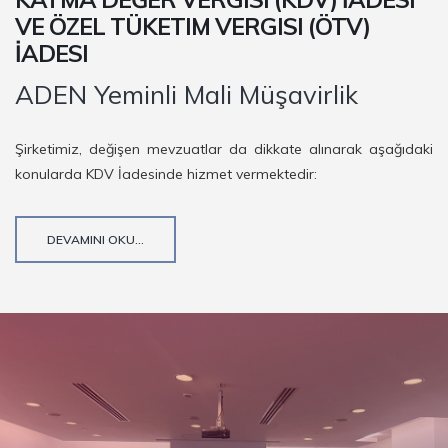
VE ÖZEL TÜKETIM VERGISI (ÖTV)
İADESI
ADEN Yeminli Mali Müşavirlik
Şirketimiz, değişen mevzuatlar da dikkate alınarak aşağıdaki
konularda KDV İadesinde hizmet vermektedir:
DEVAMINI OKU...