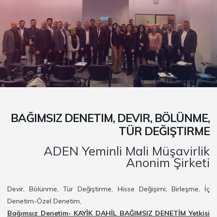
BAĞIMSIZ DENETIM, DEVIR, BÖLÜNME,
TÜR DEĞIŞTIRME
ADEN Yeminli Mali Müşavirlik
Anonim Şirketi
Devir, Bölünme, Tür Değiştirme, Hisse Değişimi, Birleşme, İç
Denetim-Özel Denetim,
Bağımsız Denetim- KAYİK DAHİL BAĞIMSIZ DENETİM Yetkisi