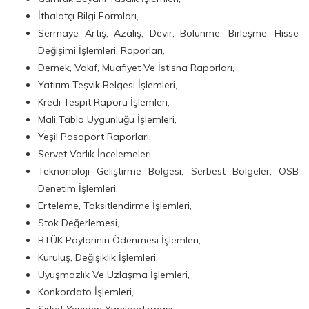
İthalatçı Bilgi Formları,
Sermaye Artış, Azalış, Devir, Bölünme, Birleşme, Hisse
Değişimi İşlemleri, Raporları,
Dernek, Vakıf, Muafiyet Ve İstisna Raporları,
Yatırım Teşvik Belgesi İşlemleri,
Kredi Tespit Raporu İşlemleri,
Mali Tablo Uygunluğu İşlemleri,
Yeşil Pasaport Raporları,
Servet Varlık İncelemeleri,
Teknonoloji Geliştirme Bölgesi, Serbest Bölgeler, OSB
Denetim İşlemleri,
Erteleme, Taksitlendirme İşlemleri,
Stok Değerlemesi,
RTÜK Paylarının Ödenmesi İşlemleri,
Kuruluş, Değişiklik İşlemleri,
Uyuşmazlık Ve Uzlaşma İşlemleri,
Konkordato İşlemleri,
Şirket Yeniden Yapılandırması,