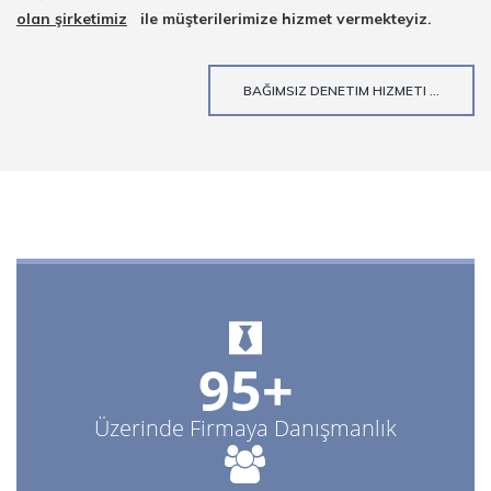
olan şirketimiz
ile müşterilerimize hizmet vermekteyiz.
BAĞIMSIZ DENETIM HIZMETI ...
95+
Üzerinde Firmaya Danışmanlık