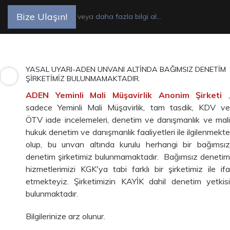
Bize Ulaşın!
veya
daha fazla bilgi al...
YASAL UYARI-ADEN UNVANI ALTİNDA BAĞIMSIZ DENETİM
ŞİRKETİMİZ BULUNMAMAKTADIR.
ADEN Yeminli Mali Müşavirlik Anonim Şirketi
sadece Yeminli Mali Müşavirlik, tam tasdik, KDV ve
ÖTV iade incelemeleri, denetim ve danışmanlık ve mali
hukuk denetim ve danışmanlık faaliyetleri ile ilgilenmekte
olup, bu unvan altında kurulu herhangi bir bağımsız
denetim şirketimiz bulunmamaktadır.
Bağımsız denetim
hizmetlerimizi KGK'ya tabi farklı bir şirketimiz ile ifa
etmekteyiz. Şirketimizin KAYİK dahil denetim yetkisi
bulunmaktadır.
Bilgilerinize arz olunur.