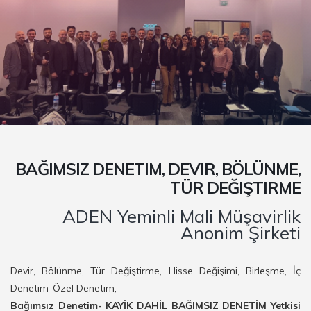
BAĞIMSIZ DENETIM, DEVIR, BÖLÜNME,
TÜR DEĞIŞTIRME
ADEN Yeminli Mali Müşavirlik
Anonim Şirketi
Devir, Bölünme, Tür Değiştirme, Hisse Değişimi, Birleşme, İç
Denetim-Özel Denetim,
Bağımsız Denetim- KAYİK DAHİL BAĞIMSIZ DENETİM Yetkisi