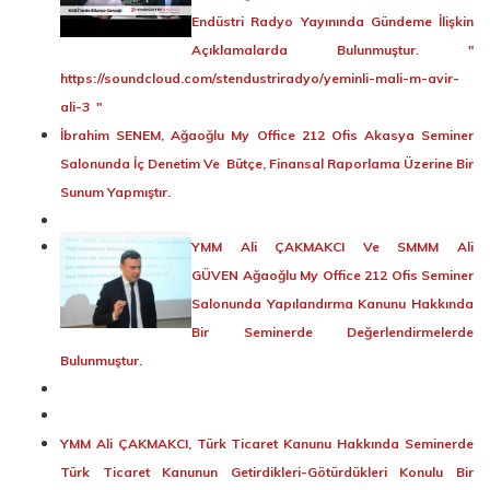
Endüstri Radyo Yayınında Gündeme İlişkin
Açıklamalarda Bulunmuştur. "
https://soundcloud.com/stendustriradyo/yeminli-mali-m-avir-
ali-3
"
İbrahim SENEM, Ağaoğlu My Office 212 Ofis Akasya Seminer
Salonunda İç Denetim Ve Bütçe, Finansal Raporlama Üzerine Bir
Sunum Yapmıştır.
YMM Ali ÇAKMAKCI Ve SMMM Ali
GÜVEN Ağaoğlu My Office 212 Ofis Seminer
Salonunda Yapılandırma Kanunu Hakkında
Bir Seminerde Değerlendirmelerde
Bulunmuştur.
YMM Ali ÇAKMAKCI, Türk Ticaret Kanunu Hakkında Seminerde
Türk Ticaret Kanunun Getirdikleri-Götürdükleri Konulu Bir