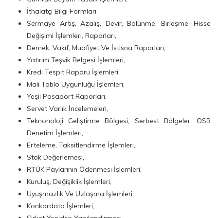
İthalatçı Bilgi Formları,
Sermaye Artış, Azalış, Devir, Bölünme, Birleşme, Hisse
Değişimi İşlemleri, Raporları,
Dernek, Vakıf, Muafiyet Ve İstisna Raporları,
Yatırım Teşvik Belgesi İşlemleri,
Kredi Tespit Raporu İşlemleri,
Mali Tablo Uygunluğu İşlemleri,
Yeşil Pasaport Raporları,
Servet Varlık İncelemeleri,
Teknonoloji Geliştirme Bölgesi, Serbest Bölgeler, OSB
Denetim İşlemleri,
Erteleme, Taksitlendirme İşlemleri,
Stok Değerlemesi,
RTÜK Paylarının Ödenmesi İşlemleri,
Kuruluş, Değişiklik İşlemleri,
Uyuşmazlık Ve Uzlaşma İşlemleri,
Konkordato İşlemleri,
Şirket Yeniden Yapılandırması,