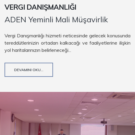
VERGI DANIŞMANLIĞI
ADEN Yeminli Mali Müşavirlik
Vergi Danışmanlığı hizmeti neticesinde gelecek konusunda
tereddütlerinizin ortadan kalkacağı ve faaliyetlerine ilişkin
yol haritalarınızın belirleneceği...
DEVAMINI OKU...