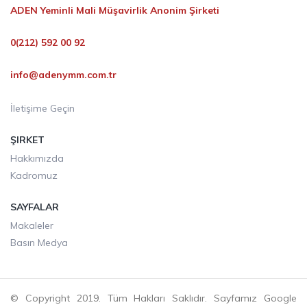
ADEN Yeminli Mali Müşavirlik Anonim Şirketi
0(212) 592 00 92
info@adenymm.com.tr
İletişime Geçin
ŞIRKET
Hakkımızda
Kadromuz
SAYFALAR
Makaleler
Basın Medya
© Copyright 2019. Tüm Hakları Saklıdır. Sayfamız Google