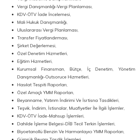
Vergi Danışmanlığı-Vergi Planlaması,
KDV-ÖTV İade İncelemesi,
Mali Hukuk Danışmanlığı,
Uluslararası Vergi Planlaması,
Transfer Fiyatlandırması,
Şirket Değerlemesi,
Özel Denetim Hizmetleri,
Eğitim Hizmetleri,
Kurumsal Finansman, Bütçe, İç Denetim, Yönetim
Danışmanlığı-Outsoruce Hizmetleri,
Hasılat Tespiti Raporları,
Özel Amaçlı YMM Raporları,
Beyanname, Yatırım İndirimi Ve İsrtisna Tasdikleri,
Teşvik, İndirim, İstisnalar, Muafiyetler İle İlgili İşlemler,
KDV-ÖTV İade-Mahsup İşlemleri,
Dahilde İşleme Belgesi-DİB Tecil Terkin İşlemleri,
Biyoetanollü Benzin Ve Harmanlayıcı YMM Raporları,
Gümrük Beyanı Tasdik İşlemleri,