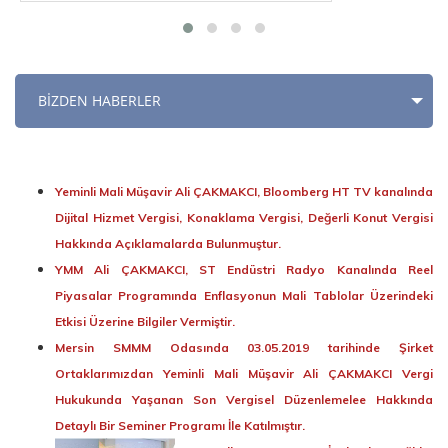
BİZDEN HABERLER
Yeminli Mali Müşavir Ali ÇAKMAKCI, Bloomberg HT TV kanalında
Dijital Hizmet Vergisi, Konaklama Vergisi, Değerli Konut Vergisi
Hakkında Açıklamalarda Bulunmuştur.
YMM Ali ÇAKMAKCI, ST Endüstri Radyo Kanalında Reel
Piyasalar Programında Enflasyonun Mali Tablolar Üzerindeki
Etkisi Üzerine Bilgiler Vermiştir.
Mersin SMMM Odasında 03.05.2019 tarihinde Şirket
Ortaklarımızdan Yeminli Mali Müşavir Ali ÇAKMAKCI Vergi
Hukukunda Yaşanan Son Vergisel Düzenlemelee Hakkında
Detaylı Bir Seminer Programı İle Katılmıştır.