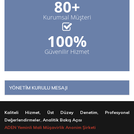
80+
Kurumsal Müşteri
100%
Güvenilir Hizmet
YÖNETİM KURULU MESAJI
Kaliteli Hizmet, Üst Düzey Denetim, Profesyonel
Değerlendirmeler, Analitik Bakış Açısı
ADEN Yeminli Mali Müşavirlik Anonim Şirketi