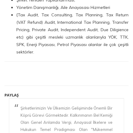
Yönetim Danışmanlığı, Aile Anayasası Hizmetleri
{Tax Audit, Tax Consulting, Tax Planning, Tax Return
(VAT Refund) Audit, International Tax Planning, Transfer
Pricing, Private Audit, Independent Audit, Due Diligience
etc)
gibi çeşitli mesleki uzmanlık alanlarıyla YÖK, TTK,
SPK, Enerji Piyasası, Petrol Piyasası alanlar ile çok çeşitli
sektörler.
PAYLAŞ
Şirketlerimizin Ve Ülkemizin Gelişiminde Önemli Bir
Köprü Görevi Görmektedir. Kalkınmanın Bel Kemiği
Olan Genel Anlamda Vergi, Anayasal İlkelere ve
Hukukun Temel Pradigması Olan "Mükemmel