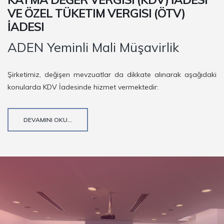
VE ÖZEL TÜKETIM VERGISI (ÖTV)
İADESI
ADEN Yeminli Mali Müşavirlik
Şirketimiz, değişen mevzuatlar da dikkate alınarak aşağıdaki
konularda KDV İadesinde hizmet vermektedir:
DEVAMINI OKU...