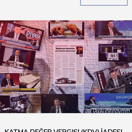
KATMA DEĞER VERGISI (KDV) İADESI