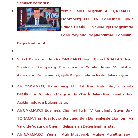
Seminer Vermiştir.
Yeminli Mali Müşavir Ali ÇAKMAKCI,
Bloomberg HT TV Kanalında Sayın
Hande DEMİREL'in Sunduğu Programda
Canlı Yayında Yapılandırma Kanununu
Değerlendirmiştir.
Şirket Ortaklarından Ali ÇAKMAKCI Sayın Çetin ÜNSALAN Beyin
Sunduğu Ekodiyalog Programında Yapılandırma Ve Matrah
Artırımları Konusunda Çeşitli Değerlendirmelerde Bulunmuştur.
Ali ÇAKMAKCI, Bloomberg HT TV Kanalında Sayın Hande
DEMİREL in Sunduğu Programda KDV İadeleri Konusunda Bazı
Açıklamalarda Bulunmuştur.
Ali ÇAKMAKCI, Business Channel Türk TV Kanalında Sayın Baki
TORAMAN ın Hazırlayıp Sunduğu Son Dönemlerde Ekonomi Ve
Vergide Yaşanan Önemli Gelişmeleri Değerlendirmiştir.
Ali ÇAKMAKCI, Yeminli Mali Müşavir-E. Maliye Müfettişi Sayın