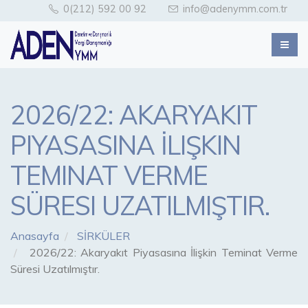
0(212) 592 00 92
info@adenymm.com.tr
2026/22: AKARYAKIT
PIYASASINA İLIŞKIN
TEMINAT VERME
SÜRESI UZATILMIŞTIR.
Anasayfa
SİRKÜLER
2026/22: Akaryakıt Piyasasına İlişkin Teminat Verme
Süresi Uzatılmıştır.