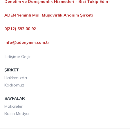
Denetim ve Danışmanlık Hizmetleri -
Bizi Takip Edin-
ADEN Yeminli Mali Müşavirlik Anonim Şirketi
0(212) 592 00 92
info@adenymm.com.tr
İletişime Geçin
ŞIRKET
Hakkımızda
Kadromuz
SAYFALAR
Makaleler
Basın Medya