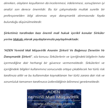
alınırken, olayların koşullarının da incelenmesi, irdelenmesi, sonuçlarının iyi
analizi son derece önemlidir. Bu tür çalışmalarda mutlak suretle bir
profesyonelden bilgi alınması veya danışmanlık alınmasında fayda
bulunduğu düşünülmektedir.
Şirketimiz tarafından bazı önemli mali hukuk içerikli konular Sirküler
yerine
Makale
olarak paydaşlarımızla paylaşılmaktadır.
“ADEN Yeminli Mali Müşavirlik Anonim Şirketi Ve Bağımsız Denetim Ve
Danışmanlık Şirketi
", söz konusu Sirkülerlerin ve içeriğindeki bilgilerin hata
içermediğine dair herhangi bir güvence vermemektedir. Sirkülerleri ve
içeriğindeki bilgileri kullanımınız sonucunda ortaya çıkabilecek her türlü risk
tarafınıza aittir ve bu kullanımdan kaynaklanan her türlü zarara dair risk ve
sorumluluk tamamen tarafınızca üstlenildiğinin bilinmesi gerekmektedir.