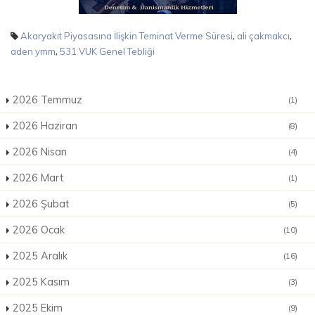
,
,
Akaryakıt Piyasasına İlişkin Teminat Verme Süresi
ali çakmakcı
,
aden ymm
531 VUK Genel Tebliği
2026 Temmuz
(1)
2026 Haziran
(8)
2026 Nisan
(4)
2026 Mart
(1)
2026 Şubat
(5)
2026 Ocak
(10)
2025 Aralık
(16)
2025 Kasım
(3)
2025 Ekim
(9)