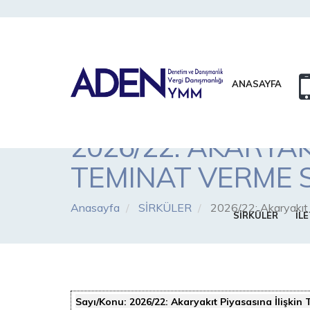
ANASAYFA
2026/22: AKARYAK
TEMINAT VERME S
Anasayfa
SİRKÜLER
2026/22: Akaryakıt 
SİRKÜLER
İLE
Sayı/Konu:
2026/22: Akaryakıt Piyasasına İlişkin