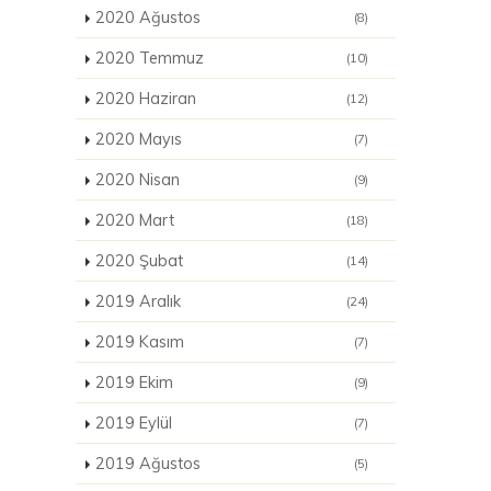
2020 Ağustos
(8)
2020 Temmuz
(10)
2020 Haziran
(12)
2020 Mayıs
(7)
2020 Nisan
(9)
2020 Mart
(18)
2020 Şubat
(14)
2019 Aralık
(24)
2019 Kasım
(7)
2019 Ekim
(9)
2019 Eylül
(7)
2019 Ağustos
(5)