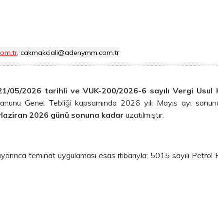
om.tr
, cakmakciali@adenymm.com.tr
1/05/2026 tarihli ve VUK-200/2026-6 sayılı Vergi Usul
anunu Genel Tebliği kapsamında 2026 yılı Mayıs ayı sonun
Haziran 2026 günü sonuna kadar
uzatılmıştır.
yarınca teminat uygulaması esas itibarıyla; 5015 sayılı Petrol 