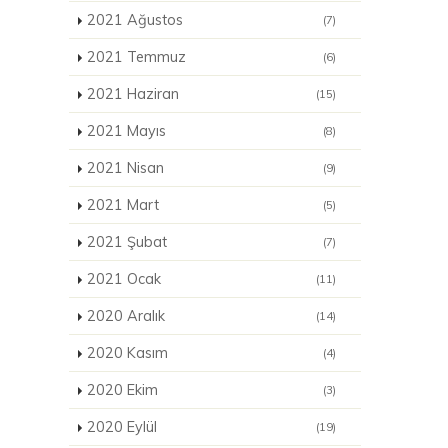
2021 Ağustos
(7)
2021 Temmuz
(6)
2021 Haziran
(15)
2021 Mayıs
(8)
2021 Nisan
(9)
2021 Mart
(5)
2021 Şubat
(7)
2021 Ocak
(11)
2020 Aralık
(14)
2020 Kasım
(4)
2020 Ekim
(3)
2020 Eylül
(19)