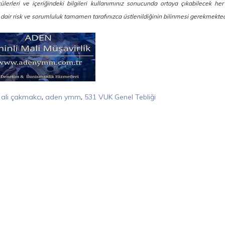
erleri ve içeriğindeki bilgileri kullanımınız sonucunda ortaya çıkabilecek her 
a dair risk ve sorumluluk tamamen tarafınızca üstlenildiğinin bilinmesi gerekmekted
,
,
,
ali çakmakcı
aden ymm
531 VUK Genel Tebliği