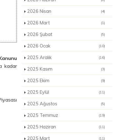
2026 Nisan
(4)
2026 Mart
(1)
2026 Şubat
(5)
2026 Ocak
(10)
2025 Aralık
 Kanunu
(16)
a kadar
2025 Kasım
(3)
2025 Ekim
(9)
2025 Eylül
(11)
Piyasası
2025 Ağustos
(5)
2025 Temmuz
(19)
2025 Haziran
(11)
2025 Mart
(11)