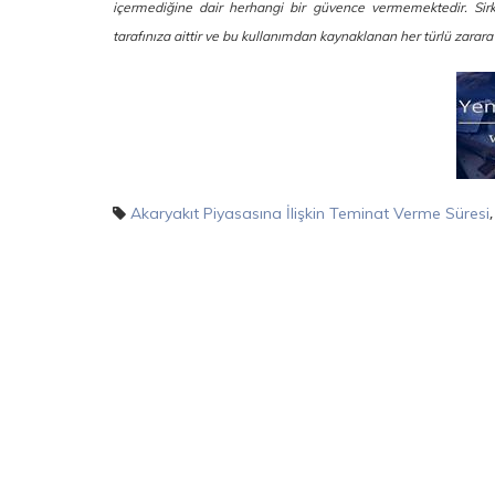
içermediğine dair herhangi bir güvence vermemektedir. Sirkül
tarafınıza aittir ve bu kullanımdan kaynaklanan her türlü zarar
Akaryakıt Piyasasına İlişkin Teminat Verme Süresi