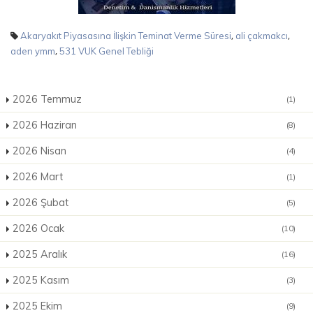
,
,
Akaryakıt Piyasasına İlişkin Teminat Verme Süresi
ali çakmakcı
,
aden ymm
531 VUK Genel Tebliği
2026 Temmuz
(1)
2026 Haziran
(8)
2026 Nisan
(4)
2026 Mart
(1)
2026 Şubat
(5)
2026 Ocak
(10)
2025 Aralık
(16)
2025 Kasım
(3)
2025 Ekim
(9)