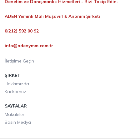
Denetim ve Danışmanlık Hizmetleri -
Bizi Takip Edin-
ADEN Yeminli Mali Müşavirlik Anonim Şirketi
0(212) 592 00 92
info@adenymm.com.tr
İletişime Geçin
ŞIRKET
Hakkımızda
Kadromuz
SAYFALAR
Makaleler
Basın Medya