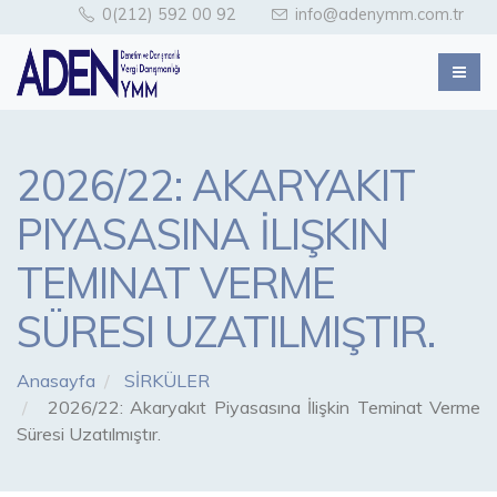
0(212) 592 00 92
info@adenymm.com.tr
2026/22: AKARYAKIT
PIYASASINA İLIŞKIN
TEMINAT VERME
SÜRESI UZATILMIŞTIR.
Anasayfa
SİRKÜLER
2026/22: Akaryakıt Piyasasına İlişkin Teminat Verme
Süresi Uzatılmıştır.