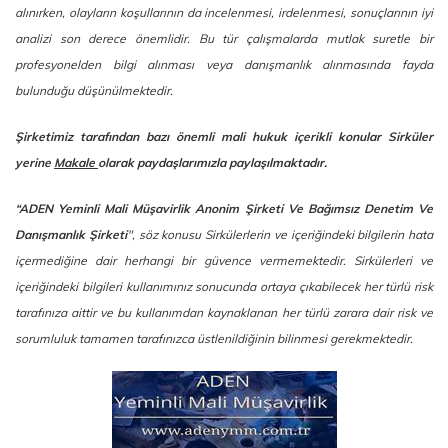
alınırken, olayların koşullarının da incelenmesi, irdelenmesi, sonuçlarının iyi
analizi son derece önemlidir. Bu tür çalışmalarda mutlak suretle bir
profesyonelden bilgi alınması veya danışmanlık alınmasında fayda
bulunduğu düşünülmektedir.
Şirketimiz tarafından bazı önemli mali hukuk içerikli konular Sirküler
yerine
Makale
olarak paydaşlarımızla paylaşılmaktadır.
“ADEN Yeminli Mali Müşavirlik Anonim Şirketi Ve Bağımsız Denetim Ve
Danışmanlık Şirketi
", söz konusu Sirkülerlerin ve içeriğindeki bilgilerin hata
içermediğine dair herhangi bir güvence vermemektedir. Sirkülerleri ve
içeriğindeki bilgileri kullanımınız sonucunda ortaya çıkabilecek her türlü risk
tarafınıza aittir ve bu kullanımdan kaynaklanan her türlü zarara dair risk ve
sorumluluk tamamen tarafınızca üstlenildiğinin bilinmesi gerekmektedir.