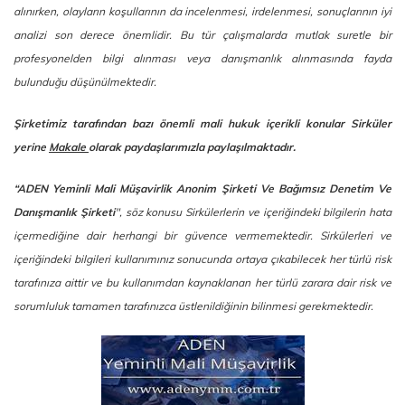
alınırken, olayların koşullarının da incelenmesi, irdelenmesi, sonuçlarının iyi
analizi son derece önemlidir. Bu tür çalışmalarda mutlak suretle bir
profesyonelden bilgi alınması veya danışmanlık alınmasında fayda
bulunduğu düşünülmektedir.
Şirketimiz tarafından bazı önemli mali hukuk içerikli konular Sirküler
yerine
Makale
olarak paydaşlarımızla paylaşılmaktadır.
“ADEN Yeminli Mali Müşavirlik Anonim Şirketi Ve Bağımsız Denetim Ve
Danışmanlık Şirketi
", söz konusu Sirkülerlerin ve içeriğindeki bilgilerin hata
içermediğine dair herhangi bir güvence vermemektedir. Sirkülerleri ve
içeriğindeki bilgileri kullanımınız sonucunda ortaya çıkabilecek her türlü risk
tarafınıza aittir ve bu kullanımdan kaynaklanan her türlü zarara dair risk ve
sorumluluk tamamen tarafınızca üstlenildiğinin bilinmesi gerekmektedir.