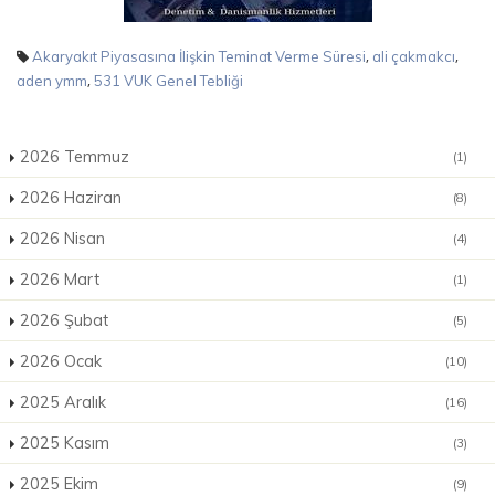
,
,
Akaryakıt Piyasasına İlişkin Teminat Verme Süresi
ali çakmakcı
,
aden ymm
531 VUK Genel Tebliği
2026 Temmuz
(1)
2026 Haziran
(8)
2026 Nisan
(4)
2026 Mart
(1)
2026 Şubat
(5)
2026 Ocak
(10)
2025 Aralık
(16)
2025 Kasım
(3)
2025 Ekim
(9)