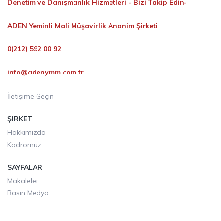
Denetim ve Danışmanlık Hizmetleri -
Bizi Takip Edin-
ADEN Yeminli Mali Müşavirlik Anonim Şirketi
0(212) 592 00 92
info@adenymm.com.tr
İletişime Geçin
ŞIRKET
Hakkımızda
Kadromuz
SAYFALAR
Makaleler
Basın Medya