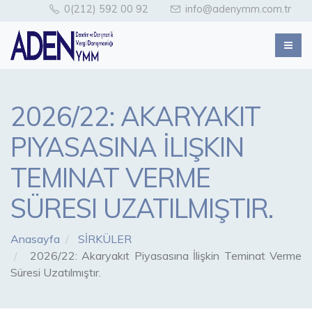
0(212) 592 00 92
info@adenymm.com.tr
2026/22: AKARYAKIT
PIYASASINA İLIŞKIN
TEMINAT VERME
SÜRESI UZATILMIŞTIR.
Anasayfa
SİRKÜLER
2026/22: Akaryakıt Piyasasına İlişkin Teminat Verme
Süresi Uzatılmıştır.