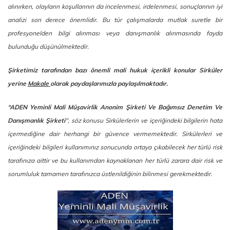
alınırken, olayların koşullarının da incelenmesi, irdelenmesi, sonuçlarının iyi
analizi son derece önemlidir. Bu tür çalışmalarda mutlak suretle bir
profesyonelden bilgi alınması veya danışmanlık alınmasında fayda
bulunduğu düşünülmektedir.
Şirketimiz tarafından bazı önemli mali hukuk içerikli konular Sirküler
yerine
Makale
olarak paydaşlarımızla paylaşılmaktadır.
“ADEN Yeminli Mali Müşavirlik Anonim Şirketi Ve Bağımsız Denetim Ve
Danışmanlık Şirketi
", söz konusu Sirkülerlerin ve içeriğindeki bilgilerin hata
içermediğine dair herhangi bir güvence vermemektedir. Sirkülerleri ve
içeriğindeki bilgileri kullanımınız sonucunda ortaya çıkabilecek her türlü risk
tarafınıza aittir ve bu kullanımdan kaynaklanan her türlü zarara dair risk ve
sorumluluk tamamen tarafınızca üstlenildiğinin bilinmesi gerekmektedir.