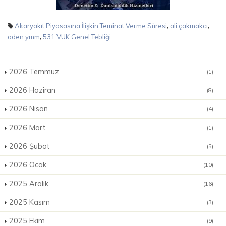
,
,
Akaryakıt Piyasasına İlişkin Teminat Verme Süresi
ali çakmakcı
,
aden ymm
531 VUK Genel Tebliği
2026 Temmuz
(1)
2026 Haziran
(8)
2026 Nisan
(4)
2026 Mart
(1)
2026 Şubat
(5)
2026 Ocak
(10)
2025 Aralık
(16)
2025 Kasım
(3)
2025 Ekim
(9)