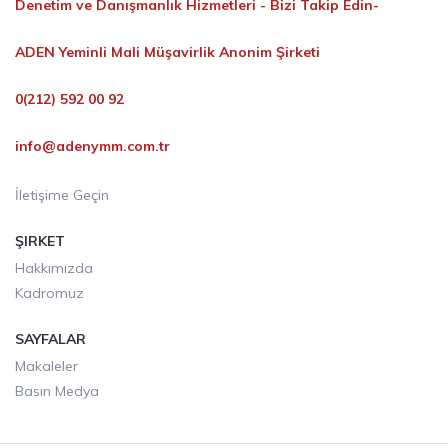
Denetim ve Danışmanlık Hizmetleri -
Bizi Takip Edin-
ADEN Yeminli Mali Müşavirlik Anonim Şirketi
0(212) 592 00 92
info@adenymm.com.tr
İletişime Geçin
ŞIRKET
Hakkımızda
Kadromuz
SAYFALAR
Makaleler
Basın Medya