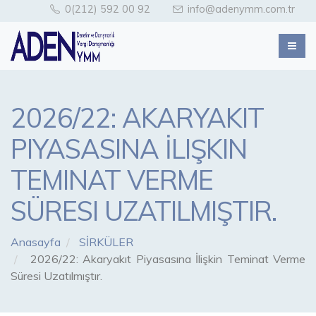
0(212) 592 00 92
info@adenymm.com.tr
2026/22: AKARYAKIT
PIYASASINA İLIŞKIN
TEMINAT VERME
SÜRESI UZATILMIŞTIR.
Anasayfa
SİRKÜLER
2026/22: Akaryakıt Piyasasına İlişkin Teminat Verme
Süresi Uzatılmıştır.