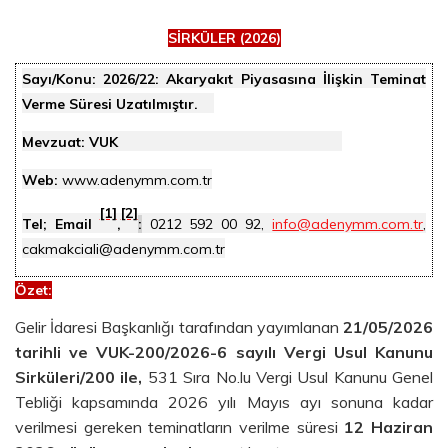
SİRKÜLER (2026)
Sayı/Konu:
2026/22: Akaryakıt Piyasasına İlişkin Teminat
Verme Süresi Uzatılmıştır.
Mevzuat: VUK
Web:
www.adenymm.com.tr
[1]
[2]
Tel; Email
,
:
0212 592 00 92,
info@adenymm.com.tr
,
cakmakciali@adenymm.com.tr
Özet
:
Gelir İdaresi Başkanlığı tarafından yayımlanan
21/05/2026
tarihli ve VUK-200/2026-6 sayılı Vergi Usul Kanunu
Sirküleri/200 ile,
531 Sıra No.lu Vergi Usul Kanunu Genel
Tebliği kapsamında 2026 yılı Mayıs ayı sonuna kadar
verilmesi gereken teminatların verilme süresi
12 Haziran