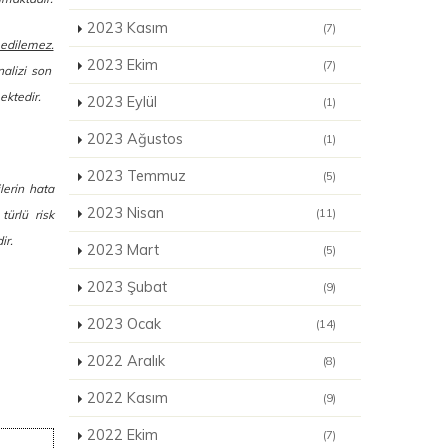
2023 Kasım
(7)
 edilemez.
2023 Ekim
(7)
nalizi son
ektedir.
2023 Eylül
(1)
2023 Ağustos
(1)
2023 Temmuz
(5)
ilerin hata
2023 Nisan
(11)
türlü risk
ir.
2023 Mart
(5)
2023 Şubat
(9)
2023 Ocak
(14)
2022 Aralık
(8)
2022 Kasım
(9)
2022 Ekim
(7)