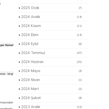
.
2025 Ocak
(7)
2024 Aralık
(14)
2024 Kasım
(11)
2024 Ekim
(14)
2024 Eylül
(6)
aşar Kemal
2024 Temmuz
(47)
2024 Haziran
(25)
2024 Mayıs
(4)
rası Vergi
2024 Nisan
(1)
2024 Mart
(2)
2024 Şubat
(9)
ınmasından
2023 Aralık
(10)
ımaktadır.