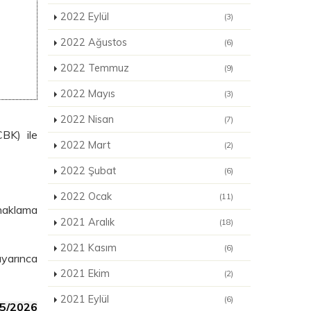
2022 Eylül
(3)
2022 Ağustos
(6)
2022 Temmuz
(9)
2022 Mayıs
(3)
2022 Nisan
(7)
BK) ile
2022 Mart
(2)
2022 Şubat
(6)
2022 Ocak
(11)
naklama
2021 Aralık
(18)
2021 Kasım
(6)
uyarınca
2021 Ekim
(2)
2021 Eylül
(6)
/5/2026