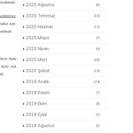
ımaktadır.
2020 Ağustos
(8)
2020 Temmuz
(10)
 edilemez.
nalizi son
2020 Haziran
(12)
ektedir.
2020 Mayıs
(7)
2020 Nisan
(9)
ilerin hata
2020 Mart
(18)
türlü risk
2020 Şubat
(14)
ir.
2019 Aralık
(24)
2019 Kasım
(7)
2019 Ekim
(9)
2019 Eylül
(7)
2019 Ağustos
(5)