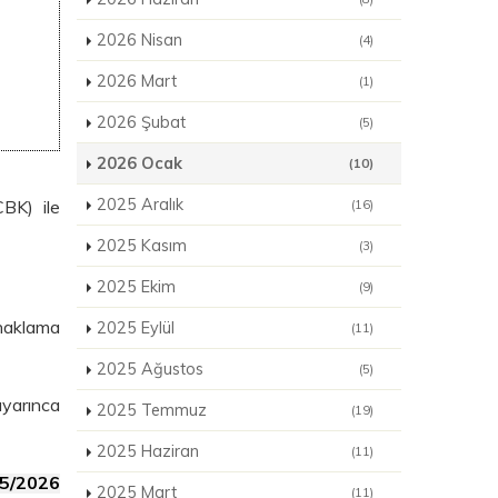
2026 Nisan
(4)
2026 Mart
(1)
2026 Şubat
(5)
2026 Ocak
(10)
2025 Aralık
BK) ile
(16)
2025 Kasım
(3)
2025 Ekim
(9)
naklama
2025 Eylül
(11)
2025 Ağustos
(5)
uyarınca
2025 Temmuz
(19)
2025 Haziran
(11)
/5/2026
2025 Mart
(11)