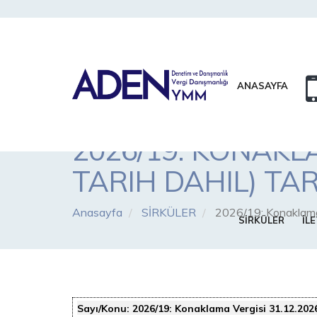
ANASAYFA
2026/19: KONAKLA
TARIH DAHIL) TA
Anasayfa
SİRKÜLER
2026/19: Konaklama 
SİRKÜLER
İLE
Sayı/Konu:
2026/19: Konaklama Vergisi 31.12.202