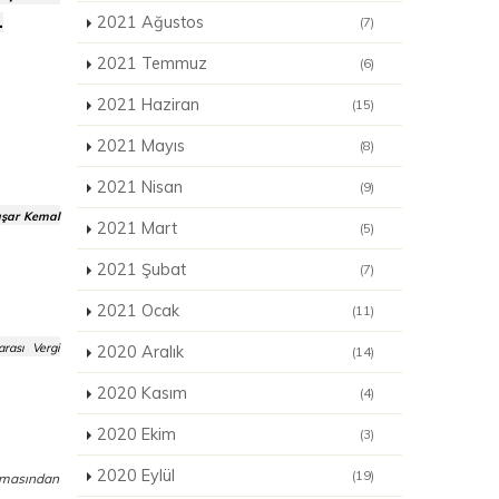
.
2021 Ağustos
(7)
2021 Temmuz
(6)
2021 Haziran
(15)
2021 Mayıs
(8)
2021 Nisan
(9)
aşar Kemal
2021 Mart
(5)
2021 Şubat
(7)
2021 Ocak
(11)
rası Vergi
2020 Aralık
(14)
2020 Kasım
(4)
2020 Ekim
(3)
2020 Eylül
(19)
ınmasından