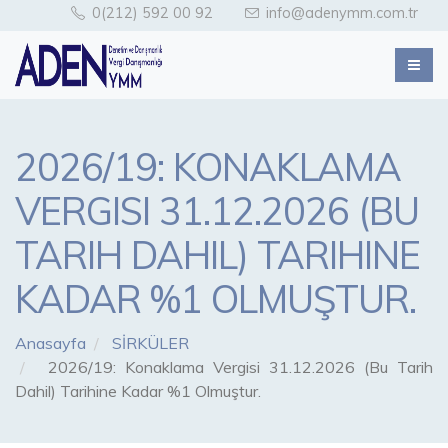
0(212) 592 00 92
info@adenymm.com.tr
2026/19: KONAKLAMA
VERGISI 31.12.2026 (BU
TARIH DAHIL) TARIHINE
KADAR %1 OLMUŞTUR.
Anasayfa
SİRKÜLER
2026/19: Konaklama Vergisi 31.12.2026 (Bu Tarih
Dahil) Tarihine Kadar %1 Olmuştur.