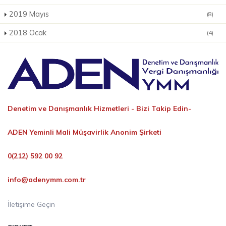
2019 Mayıs
(8)
2018 Ocak
(4)
Denetim ve Danışmanlık Hizmetleri -
Bizi Takip Edin-
ADEN Yeminli Mali Müşavirlik Anonim Şirketi
0(212) 592 00 92
info@adenymm.com.tr
İletişime Geçin