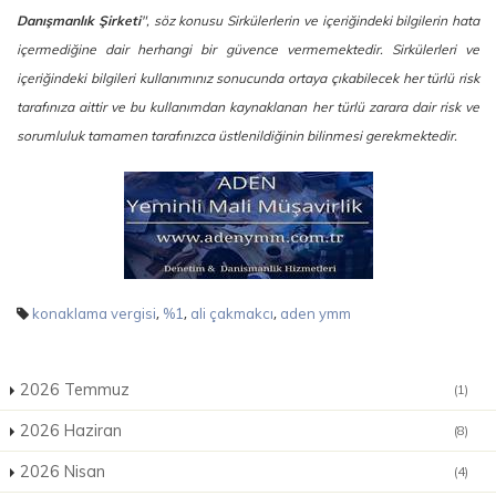
Danışmanlık Şirketi
", söz konusu Sirkülerlerin ve içeriğindeki bilgilerin hata
içermediğine dair herhangi bir güvence vermemektedir. Sirkülerleri ve
içeriğindeki bilgileri kullanımınız sonucunda ortaya çıkabilecek her türlü risk
tarafınıza aittir ve bu kullanımdan kaynaklanan her türlü zarara dair risk ve
sorumluluk tamamen tarafınızca üstlenildiğinin bilinmesi gerekmektedir.
,
,
,
konaklama vergisi
%1
ali çakmakcı
aden ymm
2026 Temmuz
(1)
2026 Haziran
(8)
2026 Nisan
(4)