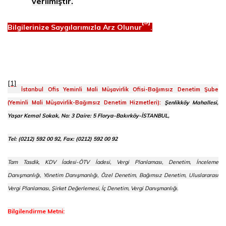
verilmiştir.
[3]
Bilgilerinize Saygılarımızla Arz Olunur
.
[1]
İstanbul Ofis Yeminli Mali Müşavirlik Ofisi-Bağımsız Denetim Şube
(Yeminli Mali Müşavirlik-Bağımsız Denetim Hizmetleri):
Şenlikköy Mahallesi,
Yaşar Kemal Sokak, No: 3 Daire: 5 Florya-Bakırköy-İSTANBUL,
Tel: (0212) 592 00 92, Fax: (0212) 592 00 92
Tam Tasdik, KDV İadesi-ÖTV İadesi, Vergi Planlaması, Denetim, İnceleme
Danışmanlığı, Yönetim Danışmanlığı, Özel Denetim, Bağımsız Denetim, Uluslararası
Vergi Planlaması, Şirket Değerlemesi, İç Denetim, Vergi Danışmanlığı.
Bilgilendirme Metni: