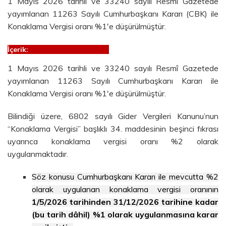
1 Mayıs 2026 tarihli ve 33240 sayılı Resmî Gazetede
yayımlanan 11263 Sayılı Cumhurbaşkanı Kararı (CBK) ile
Konaklama Vergisi oranı %1'e düşürülmüştür.
İçerik:
1 Mayıs 2026 tarihli ve 33240 sayılı Resmî Gazetede
yayımlanan 11263 Sayılı Cumhurbaşkanı Kararı ile
Konaklama Vergisi oranı %1'e düşürülmüştür.
Bilindiği üzere, 6802 sayılı Gider Vergileri Kanunu’nun
“Konaklama Vergisi” başlıklı 34. maddesinin beşinci fıkrası
uyarınca konaklama vergisi oranı %2 olarak
uygulanmaktadır.
Söz konusu Cumhurbaşkanı Kararı ile mevcutta %2
olarak uygulanan konaklama vergisi oranının
1/5/2026 tarihinden 31/12/2026 tarihine kadar
(bu tarih dâhil) %1 olarak uygulanmasına karar