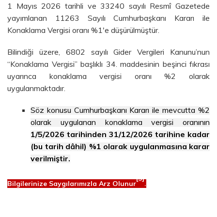
1 Mayıs 2026 tarihli ve 33240 sayılı Resmî Gazetede
yayımlanan 11263 Sayılı Cumhurbaşkanı Kararı ile
Konaklama Vergisi oranı %1'e düşürülmüştür.
Bilindiği üzere, 6802 sayılı Gider Vergileri Kanunu’nun
“Konaklama Vergisi” başlıklı 34. maddesinin beşinci fıkrası
uyarınca konaklama vergisi oranı %2 olarak
uygulanmaktadır.
Söz konusu Cumhurbaşkanı Kararı ile mevcutta %2
olarak uygulanan konaklama vergisi oranının
1/5/2026 tarihinden 31/12/2026 tarihine kadar
(bu tarih dâhil) %1 olarak uygulanmasına karar
verilmiştir.
[3]
Bilgilerinize Saygılarımızla Arz Olunur
.