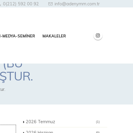
0(212) 592 00 92
info@adenymm.com.tr
N-MEDYA-SEMİNER
MAKALELER
 (BU
ŞTUR.
ur.
2026 Temmuz
(1)
2026 Haziran
(8)