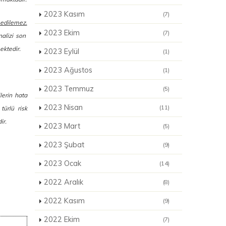
2023 Kasım
(7)
 edilemez.
2023 Ekim
(7)
nalizi son
ektedir.
2023 Eylül
(1)
2023 Ağustos
(1)
2023 Temmuz
(5)
ilerin hata
2023 Nisan
(11)
türlü risk
ir.
2023 Mart
(5)
2023 Şubat
(9)
2023 Ocak
(14)
2022 Aralık
(8)
2022 Kasım
(9)
2022 Ekim
(7)