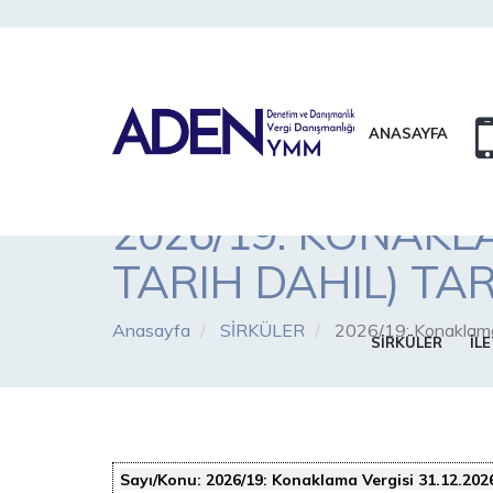
ANASAYFA
2026/19: KONAKLA
TARIH DAHIL) TA
Anasayfa
SİRKÜLER
2026/19: Konaklama 
SİRKÜLER
İLE
Sayı/Konu:
2026/19: Konaklama Vergisi 31.12.202