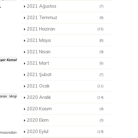
.
2021 Ağustos
(7)
2021 Temmuz
(6)
2021 Haziran
(15)
2021 Mayıs
(8)
2021 Nisan
(9)
aşar Kemal
2021 Mart
(5)
2021 Şubat
(7)
2021 Ocak
(11)
rası Vergi
2020 Aralık
(14)
2020 Kasım
(4)
2020 Ekim
(3)
2020 Eylül
(19)
ınmasından