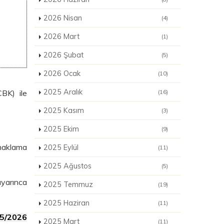
2026 Nisan
(4)
2026 Mart
(1)
2026 Şubat
(5)
2026 Ocak
(10)
2025 Aralık
BK) ile
(16)
2025 Kasım
(3)
2025 Ekim
(9)
naklama
2025 Eylül
(11)
2025 Ağustos
(5)
uyarınca
2025 Temmuz
(19)
2025 Haziran
(11)
/5/2026
2025 Mart
(11)