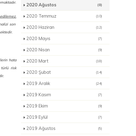
ımaktadır.
2020 Ağustos
(8)
2020 Temmuz
(10)
 edilemez.
nalizi son
2020 Haziran
(12)
ektedir.
2020 Mayıs
(7)
2020 Nisan
(9)
ilerin hata
2020 Mart
(18)
türlü risk
2020 Şubat
(14)
ir.
2019 Aralık
(24)
2019 Kasım
(7)
2019 Ekim
(9)
2019 Eylül
(7)
2019 Ağustos
(5)