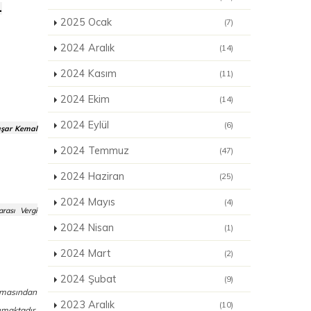
.
2025 Ocak
(7)
2024 Aralık
(14)
2024 Kasım
(11)
2024 Ekim
(14)
2024 Eylül
(6)
aşar Kemal
2024 Temmuz
(47)
2024 Haziran
(25)
2024 Mayıs
(4)
rası Vergi
2024 Nisan
(1)
2024 Mart
(2)
2024 Şubat
(9)
ınmasından
2023 Aralık
(10)
ımaktadır.