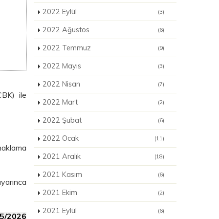
2022 Eylül
(3)
2022 Ağustos
(6)
2022 Temmuz
(9)
2022 Mayıs
(3)
2022 Nisan
(7)
BK) ile
2022 Mart
(2)
2022 Şubat
(6)
2022 Ocak
(11)
naklama
2021 Aralık
(18)
2021 Kasım
(6)
uyarınca
2021 Ekim
(2)
2021 Eylül
(6)
/5/2026