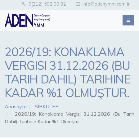
0(212) 592 00 92
info@adenymm.com.tr
2026/19: KONAKLAMA
VERGISI 31.12.2026 (BU
TARIH DAHIL) TARIHINE
KADAR %1 OLMUŞTUR.
Anasayfa
SİRKÜLER
2026/19: Konaklama Vergisi 31.12.2026 (Bu Tarih
Dahil) Tarihine Kadar %1 Olmuştur.