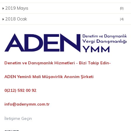
2019 Mayıs
(8)
2018 Ocak
(4)
Denetim ve Danışmanlık Hizmetleri -
Bizi Takip Edin-
ADEN Yeminli Mali Müşavirlik Anonim Şirketi
0(212) 592 00 92
info@adenymm.com.tr
İletişime Geçin