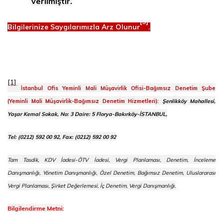
verilmiştir.
[3]
Bilgilerinize Saygılarımızla Arz Olunur
.
[1]
İstanbul Ofis Yeminli Mali Müşavirlik Ofisi-Bağımsız Denetim Şube
(Yeminli Mali Müşavirlik-Bağımsız Denetim Hizmetleri):
Şenlikköy Mahallesi,
Yaşar Kemal Sokak, No: 3 Daire: 5 Florya-Bakırköy-İSTANBUL,
Tel: (0212) 592 00 92, Fax: (0212) 592 00 92
Tam Tasdik, KDV İadesi-ÖTV İadesi, Vergi Planlaması, Denetim, İnceleme
Danışmanlığı, Yönetim Danışmanlığı, Özel Denetim, Bağımsız Denetim, Uluslararası
Vergi Planlaması, Şirket Değerlemesi, İç Denetim, Vergi Danışmanlığı.
Bilgilendirme Metni: