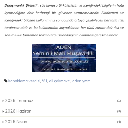
Danışmanlık Şirketi
", söz konusu Sirkülerlerin ve içeriğindeki bilgilerin hata
içermediğine dair herhangi bir güvence vermemektedir. Sirkülerleri ve
içeriğindeki bilgileri kullanımınız sonucunda ortaya çıkabilecek her türlü risk
tarafınıza aittir ve bu kullanımdan kaynaklanan her türlü zarara dair risk ve
sorumluluk tamamen tarafınızca üstlenildiğinin bilinmesi gerekmektedir.
,
,
,
konaklama vergisi
%1
ali çakmakcı
aden ymm
2026 Temmuz
(1)
2026 Haziran
(8)
2026 Nisan
(4)