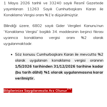
1 Mayıs 2026 tarihli ve 33240 sayılı Resmî Gazetede
yayımlanan 11263 Sayılı Cumhurbaşkanı Kararı ile
Konaklama Vergisi oranı %1'e düşürülmüştür.
Bilindiği üzere, 6802 sayılı Gider Vergileri Kanunu’nun
“Konaklama Vergisi” başlıklı 34. maddesinin beşinci fıkrası
uyarınca konaklama vergisi oranı %2 olarak
uygulanmaktadır.
Söz konusu Cumhurbaşkanı Kararı ile mevcutta %2
olarak uygulanan konaklama vergisi oranının
1/5/2026 tarihinden 31/12/2026 tarihine kadar
(bu tarih dâhil) %1 olarak uygulanmasına karar
verilmiştir.
[3]
Bilgilerinize Saygılarımızla Arz Olunur
.