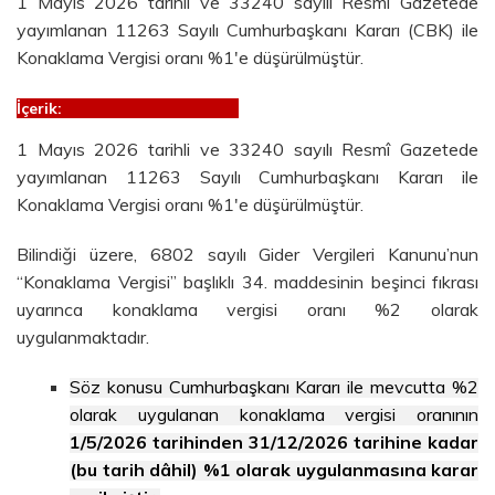
1 Mayıs 2026 tarihli ve 33240 sayılı Resmî Gazetede
yayımlanan 11263 Sayılı Cumhurbaşkanı Kararı (CBK) ile
Konaklama Vergisi oranı %1'e düşürülmüştür.
İçerik:
1 Mayıs 2026 tarihli ve 33240 sayılı Resmî Gazetede
yayımlanan 11263 Sayılı Cumhurbaşkanı Kararı ile
Konaklama Vergisi oranı %1'e düşürülmüştür.
Bilindiği üzere, 6802 sayılı Gider Vergileri Kanunu’nun
“Konaklama Vergisi” başlıklı 34. maddesinin beşinci fıkrası
uyarınca konaklama vergisi oranı %2 olarak
uygulanmaktadır.
Söz konusu Cumhurbaşkanı Kararı ile mevcutta %2
olarak uygulanan konaklama vergisi oranının
1/5/2026 tarihinden 31/12/2026 tarihine kadar
(bu tarih dâhil) %1 olarak uygulanmasına karar