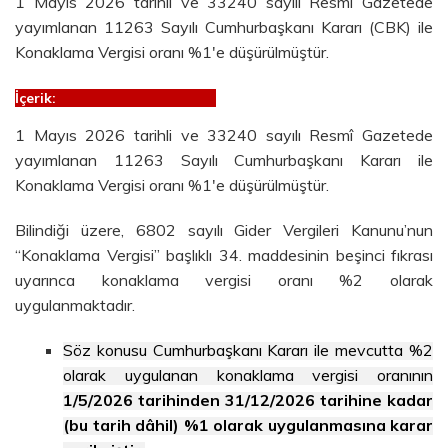
1 Mayıs 2026 tarihli ve 33240 sayılı Resmî Gazetede
yayımlanan 11263 Sayılı Cumhurbaşkanı Kararı (CBK) ile
Konaklama Vergisi oranı %1'e düşürülmüştür.
İçerik:
1 Mayıs 2026 tarihli ve 33240 sayılı Resmî Gazetede
yayımlanan 11263 Sayılı Cumhurbaşkanı Kararı ile
Konaklama Vergisi oranı %1'e düşürülmüştür.
Bilindiği üzere, 6802 sayılı Gider Vergileri Kanunu’nun
“Konaklama Vergisi” başlıklı 34. maddesinin beşinci fıkrası
uyarınca konaklama vergisi oranı %2 olarak
uygulanmaktadır.
Söz konusu Cumhurbaşkanı Kararı ile mevcutta %2
olarak uygulanan konaklama vergisi oranının
1/5/2026 tarihinden 31/12/2026 tarihine kadar
(bu tarih dâhil) %1 olarak uygulanmasına karar