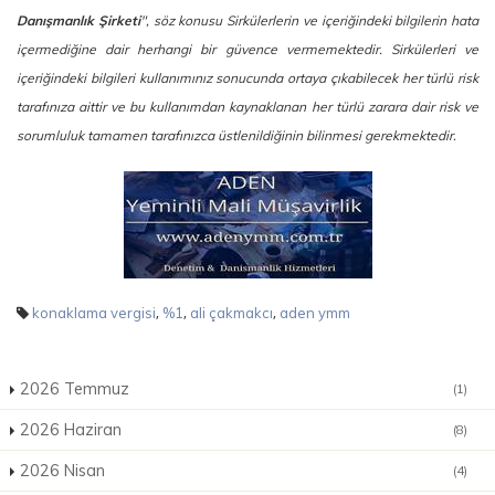
Danışmanlık Şirketi
", söz konusu Sirkülerlerin ve içeriğindeki bilgilerin hata
içermediğine dair herhangi bir güvence vermemektedir. Sirkülerleri ve
içeriğindeki bilgileri kullanımınız sonucunda ortaya çıkabilecek her türlü risk
tarafınıza aittir ve bu kullanımdan kaynaklanan her türlü zarara dair risk ve
sorumluluk tamamen tarafınızca üstlenildiğinin bilinmesi gerekmektedir.
,
,
,
konaklama vergisi
%1
ali çakmakcı
aden ymm
2026 Temmuz
(1)
2026 Haziran
(8)
2026 Nisan
(4)