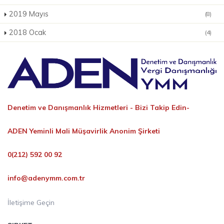
2019 Mayıs
(8)
2018 Ocak
(4)
Denetim ve Danışmanlık Hizmetleri -
Bizi Takip Edin-
ADEN Yeminli Mali Müşavirlik Anonim Şirketi
0(212) 592 00 92
info@adenymm.com.tr
İletişime Geçin