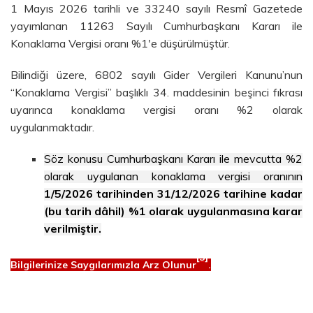
1 Mayıs 2026 tarihli ve 33240 sayılı Resmî Gazetede
yayımlanan 11263 Sayılı Cumhurbaşkanı Kararı ile
Konaklama Vergisi oranı %1'e düşürülmüştür.
Bilindiği üzere, 6802 sayılı Gider Vergileri Kanunu’nun
“Konaklama Vergisi” başlıklı 34. maddesinin beşinci fıkrası
uyarınca konaklama vergisi oranı %2 olarak
uygulanmaktadır.
Söz konusu Cumhurbaşkanı Kararı ile mevcutta %2
olarak uygulanan konaklama vergisi oranının
1/5/2026 tarihinden 31/12/2026 tarihine kadar
(bu tarih dâhil) %1 olarak uygulanmasına karar
verilmiştir.
[3]
Bilgilerinize Saygılarımızla Arz Olunur
.