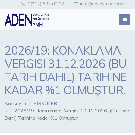
0(212) 592 00 92
info@adenymm.com.tr
2026/19: KONAKLAMA
VERGISI 31.12.2026 (BU
TARIH DAHIL) TARIHINE
KADAR %1 OLMUŞTUR.
Anasayfa
SİRKÜLER
2026/19: Konaklama Vergisi 31.12.2026 (Bu Tarih
Dahil) Tarihine Kadar %1 Olmuştur.