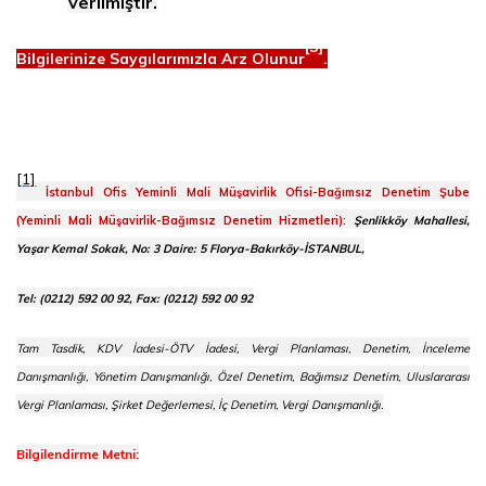
verilmiştir.
[3]
Bilgilerinize Saygılarımızla Arz Olunur
.
[1]
İstanbul Ofis Yeminli Mali Müşavirlik Ofisi-Bağımsız Denetim Şube
(Yeminli Mali Müşavirlik-Bağımsız Denetim Hizmetleri):
Şenlikköy Mahallesi,
Yaşar Kemal Sokak, No: 3 Daire: 5 Florya-Bakırköy-İSTANBUL,
Tel: (0212) 592 00 92, Fax: (0212) 592 00 92
Tam Tasdik, KDV İadesi-ÖTV İadesi, Vergi Planlaması, Denetim, İnceleme
Danışmanlığı, Yönetim Danışmanlığı, Özel Denetim, Bağımsız Denetim, Uluslararası
Vergi Planlaması, Şirket Değerlemesi, İç Denetim, Vergi Danışmanlığı.
Bilgilendirme Metni: