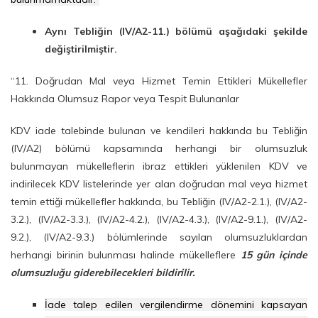
Aynı Tebliğin (IV/A2-11.) bölümü aşağıdaki şekilde
değiştirilmiştir.
“11. Doğrudan Mal veya Hizmet Temin Ettikleri Mükellefler
Hakkında Olumsuz Rapor veya Tespit Bulunanlar
KDV iade talebinde bulunan ve kendileri hakkında bu Tebliğin
(IV/A2) bölümü kapsamında herhangi bir olumsuzluk
bulunmayan mükelleflerin ibraz ettikleri yüklenilen KDV ve
indirilecek KDV listelerinde yer alan doğrudan mal veya hizmet
temin ettiği mükellefler hakkında, bu Tebliğin (IV/A2-2.1.), (IV/A2-
3.2.), (IV/A2-3.3.), (IV/A2-4.2.), (IV/A2-4.3.), (IV/A2-9.1.), (IV/A2-
9.2.), (IV/A2-9.3.) bölümlerinde sayılan olumsuzluklardan
herhangi birinin bulunması halinde mükelleflere
15 gün içinde
olumsuzluğu giderebilecekleri bildirilir.
İade talep edilen vergilendirme dönemini kapsayan