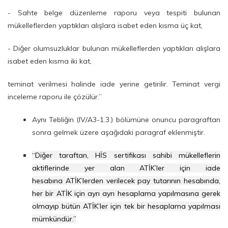
- Sahte belge düzenleme raporu veya tespiti bulunan
mükelleflerden yaptıkları alışlara isabet eden kısma üç kat,
- Diğer olumsuzluklar bulunan mükelleflerden yaptıkları alışlara
isabet eden kısma iki kat,
teminat verilmesi halinde iade yerine getirilir. Teminat vergi
inceleme raporu ile çözülür.”
Aynı Tebliğin (IV/A3-1.3.) bölümüne onuncu paragraftan
sonra gelmek üzere aşağıdaki paragraf eklenmiştir.
“Diğer taraftan, HİS sertifikası sahibi mükelleflerin
aktiflerinde yer alan ATİK’ler için iade
hesabına ATİK’lerden verilecek pay tutarının hesabında,
her bir ATİK için ayrı ayrı hesaplama yapılmasına gerek
olmayıp bütün ATİK’ler için tek bir hesaplama yapılması
mümkündür.”