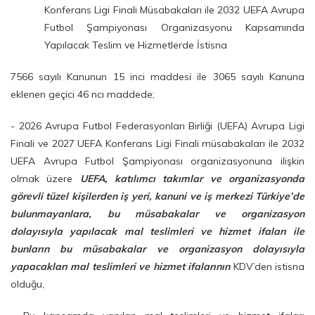
Konferans Ligi Finali Müsabakaları ile 2032 UEFA Avrupa
Futbol Şampiyonası Organizasyonu Kapsamında
Yapılacak Teslim ve Hizmetlerde İstisna
7566 sayılı Kanunun 15 inci maddesi ile 3065 sayılı Kanuna
eklenen geçici 46 ncı maddede;
- 2026 Avrupa Futbol Federasyonları Birliği (UEFA) Avrupa Ligi
Finali ve 2027 UEFA Konferans Ligi Finali müsabakaları ile 2032
UEFA Avrupa Futbol Şampiyonası organizasyonuna ilişkin
olmak üzere
UEFA, katılımcı takımlar ve organizasyonda
görevli tüzel kişilerden iş yeri, kanuni ve iş merkezi Türkiye’de
bulunmayanlara, bu müsabakalar ve organizasyon
dolayısıyla yapılacak mal teslimleri ve hizmet ifaları ile
bunların bu müsabakalar ve organizasyon dolayısıyla
yapacakları mal teslimleri ve hizmet ifalarının
KDV’den istisna
olduğu,