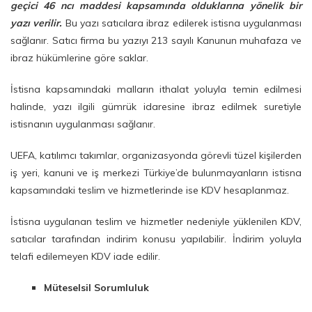
geçici 46 ncı maddesi kapsamında olduklarına yönelik bir
yazı verilir.
Bu yazı satıcılara ibraz edilerek istisna uygulanması
sağlanır. Satıcı firma bu yazıyı 213 sayılı Kanunun muhafaza ve
ibraz hükümlerine göre saklar.
İstisna kapsamındaki malların ithalat yoluyla temin edilmesi
halinde, yazı ilgili gümrük idaresine ibraz edilmek suretiyle
istisnanın uygulanması sağlanır.
UEFA, katılımcı takımlar, organizasyonda görevli tüzel kişilerden
iş yeri, kanuni ve iş merkezi Türkiye’de bulunmayanların istisna
kapsamındaki teslim ve hizmetlerinde ise KDV hesaplanmaz.
İstisna uygulanan teslim ve hizmetler nedeniyle yüklenilen KDV,
satıcılar tarafından indirim konusu yapılabilir. İndirim yoluyla
telafi edilemeyen KDV iade edilir.
Müteselsil Sorumluluk