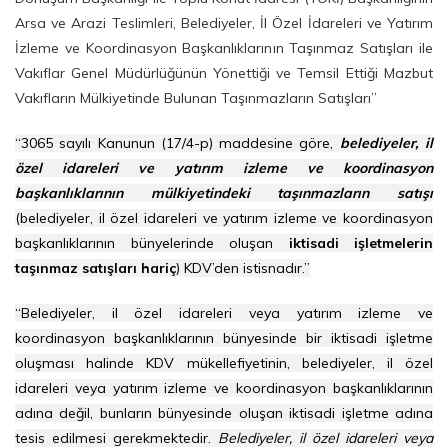
Arsa ve Arazi Teslimleri, Belediyeler, İl Özel İdareleri ve Yatırım
İzleme ve Koordinasyon Başkanlıklarının Taşınmaz Satışları ile
Vakıflar Genel Müdürlüğünün Yönettiği ve Temsil Ettiği Mazbut
Vakıfların Mülkiyetinde Bulunan Taşınmazların Satışları”
“3065 sayılı Kanunun (17/4-p) maddesine göre,
belediyeler, il
özel idareleri ve yatırım izleme ve koordinasyon
başkanlıklarının mülkiyetindeki taşınmazların satışı
(belediyeler, il özel idareleri ve yatırım izleme ve koordinasyon
başkanlıklarının bünyelerinde oluşan
iktisadi işletmelerin
taşınmaz satışları hariç
) KDV’den istisnadır.”
“Belediyeler, il özel idareleri veya yatırım izleme ve
koordinasyon başkanlıklarının bünyesinde bir iktisadi işletme
oluşması halinde KDV mükellefiyetinin, belediyeler, il özel
idareleri veya yatırım izleme ve koordinasyon başkanlıklarının
adına değil, bunların bünyesinde oluşan iktisadi işletme adına
tesis edilmesi gerekmektedir.
Belediyeler, il özel idareleri veya