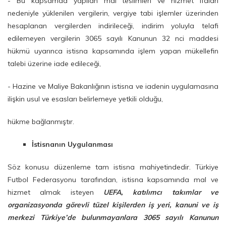
- Bu kapsamda yapılan mal teslimleri ve hizmet ifaları
nedeniyle yüklenilen vergilerin, vergiye tabi işlemler üzerinden
hesaplanan vergilerden indirileceği, indirim yoluyla telafi
edilemeyen vergilerin 3065 sayılı Kanunun 32 nci maddesi
hükmü uyarınca istisna kapsamında işlem yapan mükellefin
talebi üzerine iade edileceği,
- Hazine ve Maliye Bakanlığının istisna ve iadenin uygulamasına
ilişkin usul ve esasları belirlemeye yetkili olduğu,
hükme bağlanmıştır.
İstisnanın Uygulanması
Söz konusu düzenleme tam istisna mahiyetindedir. Türkiye
Futbol Federasyonu tarafından, istisna kapsamında mal ve
hizmet almak isteyen
UEFA, katılımcı takımlar ve
organizasyonda görevli tüzel kişilerden iş yeri, kanuni ve iş
merkezi Türkiye’de bulunmayanlara 3065 sayılı Kanunun