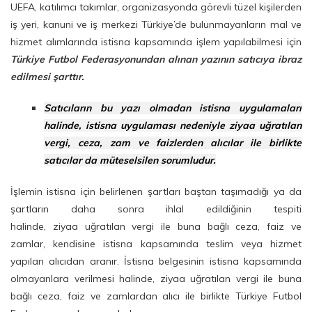
UEFA, katılımcı takımlar, organizasyonda görevli tüzel kişilerden
iş yeri, kanuni ve iş merkezi Türkiye’de bulunmayanların mal ve
hizmet alımlarında istisna kapsamında işlem yapılabilmesi için
Türkiye Futbol Federasyonundan alınan yazının satıcıya ibraz
edilmesi şarttır.
Satıcıların bu yazı olmadan istisna uygulamaları
halinde, istisna uygulaması nedeniyle ziyaa uğratılan
vergi, ceza, zam ve faizlerden alıcılar ile birlikte
satıcılar da müteselsilen sorumludur.
İşlemin istisna için belirlenen şartları baştan taşımadığı ya da
şartların daha sonra ihlal edildiğinin tespiti
halinde, ziyaa uğratılan vergi ile buna bağlı ceza, faiz ve
zamlar, kendisine istisna kapsamında teslim veya hizmet
yapılan alıcıdan aranır. İstisna belgesinin istisna kapsamında
olmayanlara verilmesi halinde, ziyaa uğratılan vergi ile buna
bağlı ceza, faiz ve zamlardan alıcı ile birlikte Türkiye Futbol