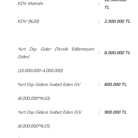
KDV Matrahı
:
TL
KDV (%20)
:
2.500.000 TL
Yurt Dışı Gider (Tevsik Edilemeyen
:
6.000.000 TL
Gider)
(10.000.000-4.000.000)
Yurt Dışı Gidere İsabet Eden GV
:
600.000 TL
(6.000.000*%10)
Yurt Dışı Gidere İsabet Eden İGV
:
900.000 TL
(6.000.000*%15)