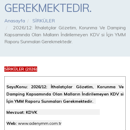
GEREKMEKTEDIR.
Anasayfa
SİRKÜLER
2026/12: İthalatçılar Gözetim, Korunma Ve Damping
Kapsamında Olan Malların İndirilemeyen KDV si İçin YMM
Raporu Sunmaları Gerekmektedir.
SİRKÜLER (2026)
Sayı/Konu:
2026/12: İthalatçılar Gözetim, Korunma Ve
Damping Kapsamında Olan Malların İndirilemeyen KDV si
İçin YMM Raporu Sunmaları Gerekmektedir.
Mevzuat: KDVK
Web:
www.adenymm.com.tr