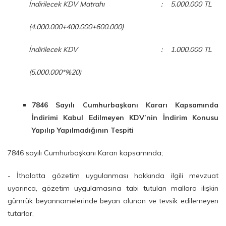
İndirilecek KDV Matrahı
:
5.000.000 TL
(4.000.000+400.000+600.000)
İndirilecek KDV
:
1.000.000 TL
(5.000.000*%20)
7846 Sayılı Cumhurbaşkanı Kararı Kapsamında
İndirimi Kabul Edilmeyen KDV’nin İndirim Konusu
Yapılıp Yapılmadığının Tespiti
7846 sayılı Cumhurbaşkanı Kararı kapsamında;
- İthalatta gözetim uygulanması hakkında ilgili mevzuat
uyarınca, gözetim uygulamasına tabi tutulan mallara ilişkin
gümrük beyannamelerinde beyan olunan ve tevsik edilemeyen
tutarlar,