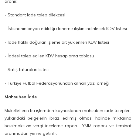
aranır:
- Standart iade talep dilekçesi
- İstisnanın beyan edildiği döneme ilişkin indirilecek KDV listesi
- İade hakkı doğuran işleme ait yüklenilen KDV listesi
- İadesi talep edilen KDV hesaplama tablosu
- Satış faturaları listesi
- Türkiye Futbol Federasyonundan alınan yazı örneği
Mahsuben İade
Mükelleflerin bu işlemden kaynaklanan mahsuben iade talepleri,
yukarıdaki belgelerin ibraz edilmiş olması halinde miktarına
bakılmaksızın vergi inceleme raporu, YMM raporu ve teminat
aranmadan yerine getirilir.