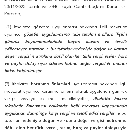
23/11/2023 tarihli ve 7846 sayılı Cumhurbaşkanı Kararı eki
Kararda;
“(1) İthalatta gözetim uygulanması hakkında ilgili mevzuat
uyarınca,
gözetim uygulamasına tabi tutulan mallara ilişkin
gümrük beyannamelerinde beyan olunan ve tevsik
edilemeyen tutarlar
ile
bu tutarlar nedeniyle doğan ve katma
değer vergisi matrahına dâhil olan her türlü vergi, resim, harç
ve paylar dolayısıyla ödenen katma değer vergisinin indirim
hakkı kaldırılmıştır.
(2) İthalatta
korunma önlemleri
uygulanması hakkında ilgili
mevzuat uyarınca korunma önlemi olarak uygulanan gümrük
vergisi ve/veya ek mali mükellefiyetler,
ithalatta haksız
rekabetin önlenmesi hakkında ilgili mevzuat kapsamında
uygulanan dampinge karşı vergi ve telafi edici vergiler
ile
bu
tutarlar nedeniyle doğan ve katma değer vergisi matrahına
dâhil olan her türlü vergi, resim, harç ve paylar dolayısıyla