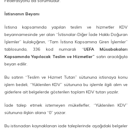
Federasyonu da sorumludur.
İstisnanın Beyanı
İstisna kapsamında yapılan teslim ve hizmetler KDV
beyannamesinde yer alan “İstisnalar-Diğer İade Hakkı Doğuran
İşlemler” kulakçığının, “Tam İstisna Kapsamına Giren İşlemler”
tablosunda, 336 kod numaralı “
UEFA Müsabakaları
Kapsamında Yapılacak Teslim ve Hizmetler”
satırı aracılığıyla
beyan edilir.
Bu satırın “Teslim ve Hizmet Tutarı” sütununa istisnaya konu
işlem bedeli, “Yüklenilen KDV” sütununa bu işlemle ilgili alım ve
giderlere ait belgelerde gösterilen toplam KDV tutarı yazılır.
İade talep etmek istemeyen mükellefler, “Yüklenilen KDV”
sütununa ilişkin alana “0” yazar.
Bu istisnadan kaynaklanan iade taleplerinde aşağıdaki belgeler