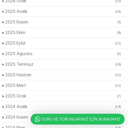
2026 Ocak
(10)
2025 Aralık
(16)
2025 Kasım
(3)
2025 Ekim
(9)
2025 Eylül
(11)
2025 Ağustos
(5)
2025 Temmuz
(19)
2025 Haziran
(11)
2025 Mart
(11)
2025 Ocak
(7)
2024 Aralık
(14)
2024 Kasım
(11)
SORU VE SORUNLARINIZ İÇİN BURADAYIZ
2024 Ekim
(14)