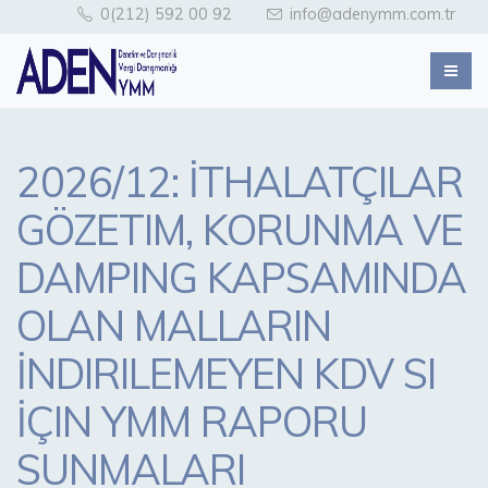
0(212) 592 00 92
info@adenymm.com.tr
2026/12: İTHALATÇILAR
GÖZETIM, KORUNMA VE
DAMPING KAPSAMINDA
OLAN MALLARIN
İNDIRILEMEYEN KDV SI
İÇIN YMM RAPORU
SUNMALARI