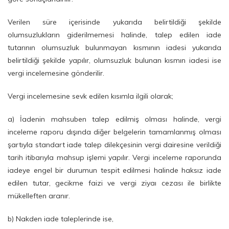
Verilen süre içerisinde yukarıda belirtildiği şekilde
olumsuzlukların giderilmemesi halinde, talep edilen iade
tutarının olumsuzluk bulunmayan kısmının iadesi yukarıda
belirtildiği şekilde yapılır, olumsuzluk bulunan kısmın iadesi ise
vergi incelemesine gönderilir.
Vergi incelemesine sevk edilen kısımla ilgili olarak;
a) İadenin mahsuben talep edilmiş olması halinde, vergi
inceleme raporu dışında diğer belgelerin tamamlanmış olması
şartıyla standart iade talep dilekçesinin vergi dairesine verildiği
tarih itibarıyla mahsup işlemi yapılır. Vergi inceleme raporunda
iadeye engel bir durumun tespit edilmesi halinde haksız iade
edilen tutar, gecikme faizi ve vergi ziyaı cezası ile birlikte
mükelleften aranır.
b) Nakden iade taleplerinde ise,