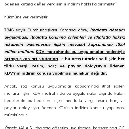
ödenen katma değer vergisinin
indirim hakkı kaldırılmıştır.”
hükmüne yer verilmiştir.
7846 sayılı Cumhurbaşkanı Kararına göre,
ithalatta gözetim
uygulaması, ithalatta korunma önlemleri ve ithalatta haksız
rekabetin önlenmesine ilişkin mevzuat kapsamında ithal
edilen malların
KDV matrahında bu uygulamalar nedeniyle
ortaya çıkan artış tutarları
ile
bu artış tutarlarına ilişkin her
türlü vergi, resim, harç ve paylar dolayısıyla ödenen
KDV’nin indirim konusu yapılması mümkün değildir.
Ancak, söz konusu uygulamalar kapsamında ithal edilen
mallara ilişkin KDV matrahında bu uygulamalar dışında kalan
bedeller ile bu bedellere ilişkin her türlü vergi, resim, harç ve
paylar dolayısıyla ödenen KDV’nin indirim konusu yapılması
mümkündür.
Örnek:
(A) A.Ş. ithalatta gözetim uygulaması kapsamında CIF